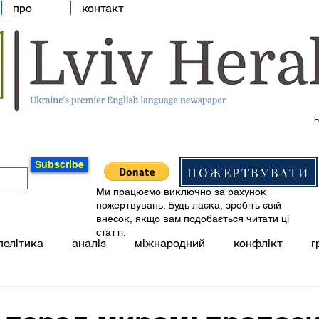
про
контакт
F
Subscribe
ПОЖЕРТВУВАТИ
Ми працюємо виключно за рахунок
пожертвувань. Будь ласка, зробіть свій
внесок, якщо вам подобається читати ці
статті.
політика
аналіз
міжнародний
конфлікт
г