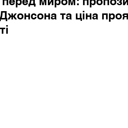
 перед миром: пропози
Джонсона та ціна про
ті