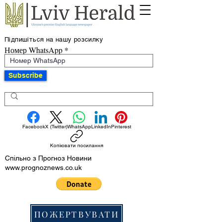
Підпишіться на нашу розсилку
Номер WhatsApp
Subscribe
Facebook
X (Twitter)
WhatsApp
LinkedIn
Pinterest
Копіювати посилання
Спільно з Прогноз Новини
www.prognoznews.co.uk
ПОЖЕРТВУВАТИ