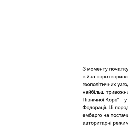
З моменту початку
війна перетворила
геополітичних узго
найбільш тривожних
Північної Кореї – 
Федерації. Ці пере
ембарго на постача
авторитарні режим