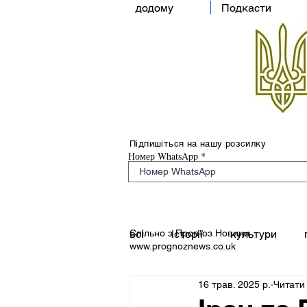
додому
Подкасти
Підпишіться на нашу розсилку
Номер WhatsApp
Спільно з Прогноз Новини
всі
історії
культури
www.prognoznews.co.uk
16 трав. 2025 р.
Читати 