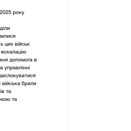
2025 року 
 
діли 
лилися 
ь цих військ 
 ескалацію 
їхня допомога в 
а управлінні 
дислокуватися 
і війська брали 
в та 
кою та 