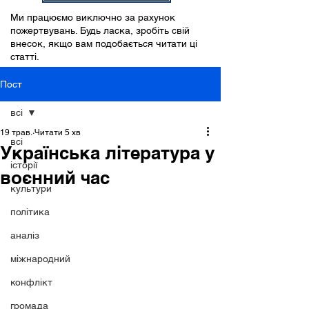
Ми працюємо виключно за рахунок
пожертвувань. Будь ласка, зробіть свій
внесок, якщо вам подобається читати ці
статті.
Пост
всі
19 трав.
Читати 5 хв
всі
Українська література у
історії
воєнний час
культури
політика
аналіз
міжнародний
конфлікт
громада