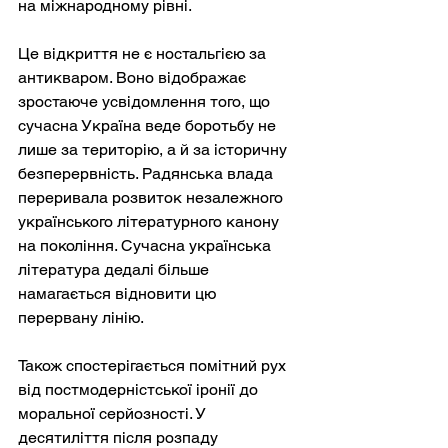
на міжнародному рівні.
Це відкриття не є ностальгією за 
антикваром. Воно відображає 
зростаюче усвідомлення того, що 
сучасна Україна веде боротьбу не 
лише за територію, а й за історичну 
безперервність. Радянська влада 
переривала розвиток незалежного 
українського літературного канону 
на покоління. Сучасна українська 
література дедалі більше 
намагається відновити цю 
перервану лінію.
Також спостерігається помітний рух 
від постмодерністської іронії до 
моральної серйозності. У 
десятиліття після розпаду 