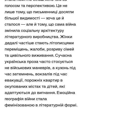
голосом та перспективою. Це не 
лише тому, що письменниці досягли 
більшої видимості — хоча це й 
сталося — але й тому, що сама війна 
змінила соціальну архітектуру 
літературного виробництва. Жінки 
дедалі частіше стають літописцями 
переміщень, жалоби, розриву сімей 
та цивільного виживання. Сучасна 
українська проза часто стосується 
не військових маневрів, а кухонь під 
час затемнень, вокзалів під час 
евакуації, порожніх квартир в 
окупованих містах та дітей, які 
адаптуються до вигнання. Емоційна 
географія війни стала 
фемінізованою в літературній формі.