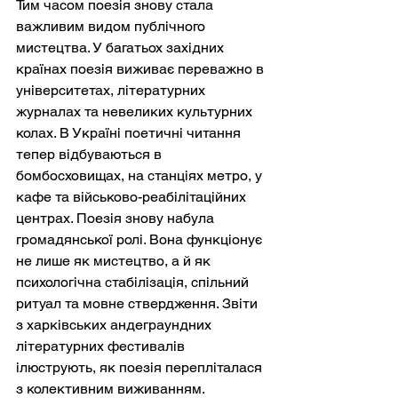
Тим часом поезія знову стала 
важливим видом публічного 
мистецтва. У багатьох західних 
країнах поезія виживає переважно в 
університетах, літературних 
журналах та невеликих культурних 
колах. В Україні поетичні читання 
тепер відбуваються в 
бомбосховищах, на станціях метро, у 
кафе та військово-реабілітаційних 
центрах. Поезія знову набула 
громадянської ролі. Вона функціонує 
не лише як мистецтво, а й як 
психологічна стабілізація, спільний 
ритуал та мовне ствердження. Звіти 
з харківських андеграундних 
літературних фестивалів 
ілюструють, як поезія перепліталася 
з колективним виживанням.