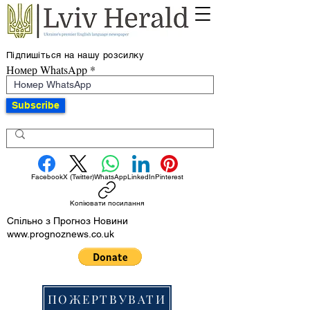
Підпишіться на нашу розсилку
Номер WhatsApp
Subscribe
Facebook
X (Twitter)
WhatsApp
LinkedIn
Pinterest
Копіювати посилання
Спільно з Прогноз Новини
www.prognoznews.co.uk
ПОЖЕРТВУВАТИ