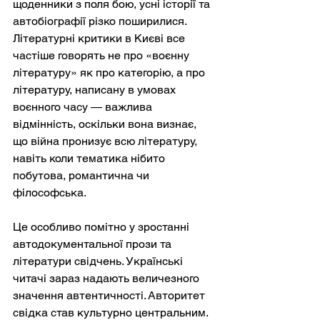
щоденники з поля бою, усні історії та 
автобіографії різко поширилися. 
Літературні критики в Києві все 
частіше говорять не про «воєнну 
літературу» як про категорію, а про 
літературу, написану в умовах 
воєнного часу — важлива 
відмінність, оскільки вона визнає, 
що війна пронизує всю літературу, 
навіть коли тематика нібито 
побутова, романтична чи 
філософська.
Це особливо помітно у зростанні 
автодокументальної прози та 
літератури свідчень. Українські 
читачі зараз надають величезного 
значення автентичності. Авторитет 
свідка став культурно центральним. 