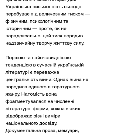
Українська письменність сьогодні 
перебуває під величезним тиском — 
фізичним, психологічним та 
історичним — проте, як не 
парадоксально, цей тиск породив 
надзвичайну творчу життєву силу.
Першою та найочевиднішою 
тенденцією в сучасній українській 
літературі є переважна 
центральність війни. Однак війна не 
породила єдиного літературного 
жанру. Натомість вона 
фрагментувалася на численні 
літературні форми, кожна з яких 
відображає різні виміри 
національного досвіду. 
Документальна проза, мемуари, 