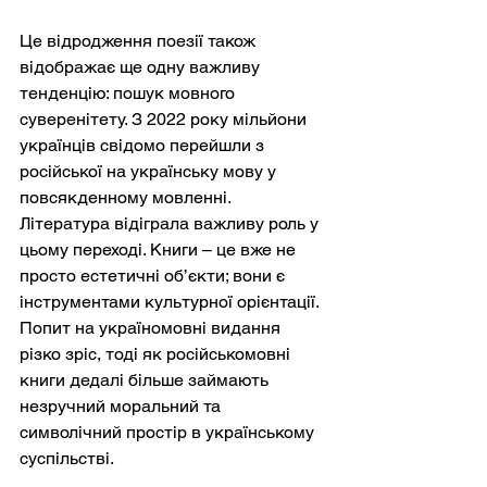
Це відродження поезії також 
відображає ще одну важливу 
тенденцію: пошук мовного 
суверенітету. З 2022 року мільйони 
українців свідомо перейшли з 
російської на українську мову у 
повсякденному мовленні. 
Література відіграла важливу роль у 
цьому переході. Книги – це вже не 
просто естетичні об’єкти; вони є 
інструментами культурної орієнтації. 
Попит на україномовні видання 
різко зріс, тоді як російськомовні 
книги дедалі більше займають 
незручний моральний та 
символічний простір в українському 
суспільстві.