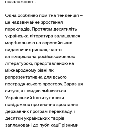
незалежності.
Одна особливо помітна тенденція – 
це надзвичайне зростання 
перекладів. Протягом десятиліть 
українська література залишалася 
маргінальною на європейських 
видавничих ринках, часто 
затьмарювана російськомовною 
літературою, представленою на 
міжнародному рівні як 
репрезентативна для всього 
пострадянського простору. Зараз ця 
ситуація швидко змінюється. 
Український інститут книги 
повідомляє про значне зростання 
державних програм перекладу, і 
десятки українських творів 
заплановані до публікації різними 