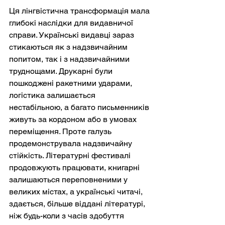
Ця лінгвістична трансформація мала 
глибокі наслідки для видавничої 
справи. Українські видавці зараз 
стикаються як з надзвичайним 
попитом, так і з надзвичайними 
труднощами. Друкарні були 
пошкоджені ракетними ударами, 
логістика залишається 
нестабільною, а багато письменників 
живуть за кордоном або в умовах 
переміщення. Проте галузь 
продемонструвала надзвичайну 
стійкість. Літературні фестивалі 
продовжують працювати, книгарні 
залишаються переповненими у 
великих містах, а українські читачі, 
здається, більше віддані літературі, 
ніж будь-коли з часів здобуття 