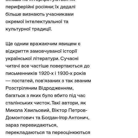
периферійні росіяни; їх дедалі 
більше визнають учасниками 
окремої інтелектуальної та 
культурної традиції.
Ще одним вражаючим явищем є 
відкриття замовчуваної історії 
української літератури. Сучасні 
читачі все частіше повертаються до 
письменників 1920-х і 1930-х років 
— постатей, пов'язаних з так званим 
Розстріляним Відродженням, 
багатьох з яких було вбито під час 
сталінських чисток. Такі автори, як 
Микола Хвильовий, Віктор Петров-
Домонтович та Богдан-Ігор Антонич, 
зараз перевидаються, 
перекладаються та переоцінюються 