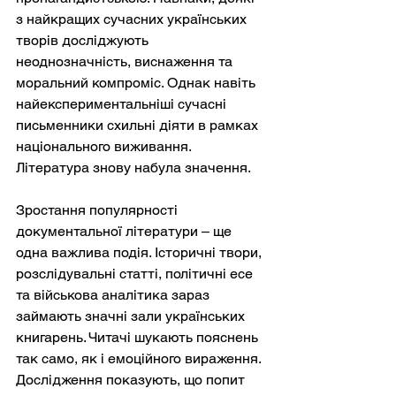
з найкращих сучасних українських 
творів досліджують 
неоднозначність, виснаження та 
моральний компроміс. Однак навіть 
найекспериментальніші сучасні 
письменники схильні діяти в рамках 
національного виживання. 
Література знову набула значення.
Зростання популярності 
документальної літератури – ще 
одна важлива подія. Історичні твори, 
розслідувальні статті, політичні есе 
та військова аналітика зараз 
займають значні зали українських 
книгарень. Читачі шукають пояснень 
так само, як і емоційного вираження. 
Дослідження показують, що попит 