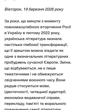
Вівторок, 19 березня 2026 року
За роки, що минули з моменту 
повномасштабного вторгнення Росії 
в Україну в лютому 2022 року, 
українська література зазнала 
настільки глибокої трансформації, 
що її зрештою можна згадати як 
одне з визначальних літературних 
пробуджень сучасної Європи. Зміни, 
що відбуваються, не є лише 
тематичними і не обмежуються 
свідченнями воєнного часу. Вони 
радше стосуються мови, 
ідентичності, читацької аудиторії, 
економіки видавничої справи, 
перекладу, пам'яті та морального 
призначення самої літератури. 