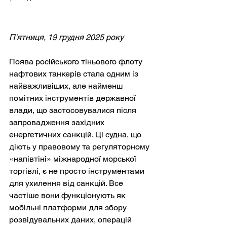
П'ятниця, 19 грудня 2025 року
Поява російського тіньового флоту 
нафтових танкерів стала одним із 
найважливіших, але найменш 
помітних інструментів державної 
влади, що застосовувалися після 
запровадження західних 
енергетичних санкцій. Ці судна, що 
діють у правовому та регуляторному 
«напівтіні» міжнародної морської 
торгівлі, є не просто інструментами 
для ухилення від санкцій. Все 
частіше вони функціонують як 
мобільні платформи для збору 
розвідувальних даних, операцій 