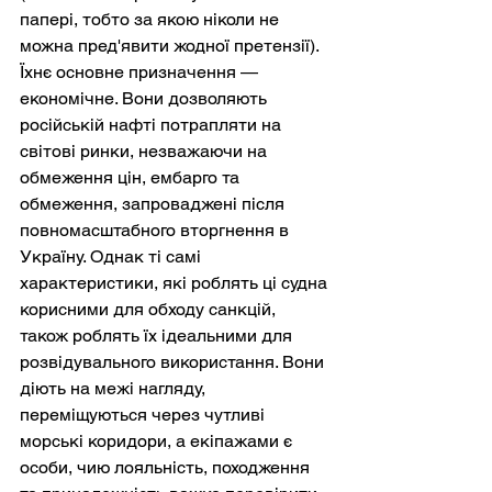
папері, тобто за якою ніколи не 
можна пред'явити жодної претензії). 
Їхнє основне призначення — 
економічне. Вони дозволяють 
російській нафті потрапляти на 
світові ринки, незважаючи на 
обмеження цін, ембарго та 
обмеження, запроваджені після 
повномасштабного вторгнення в 
Україну. Однак ті самі 
характеристики, які роблять ці судна 
корисними для обходу санкцій, 
також роблять їх ідеальними для 
розвідувального використання. Вони 
діють на межі нагляду, 
переміщуються через чутливі 
морські коридори, а екіпажами є 
особи, чию лояльність, походження 