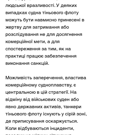
людської вразливості. У деяких 
випадках судна тіньового флоту 
можуть бути навмисно принесені в 
жертву для затримання або 
розслідування не для досягнення 
комерційної мети, а для 
спостереження за тим, як на 
практиці працює забезпечення 
виконання санкцій.
Можливість заперечення, властива 
комерційному судноплавству, є 
центральною в цій стратегії. На 
відміну від військових суден або 
явно державних активів, танкери 
тіньового флоту існують у сірій зоні, 
де приписування оскаржується. 
Коли відбуваються інциденти, 