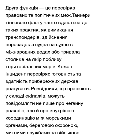
Друга функція — це перевірка 
правових та політичних меж. Танкери 
тіньового флоту часто вдаються до 
таких практик, як вимикання 
транспондерів, здійснення 
пересадок з судна на судно в 
міжнародних водах або тривала 
стоянка на якір поблизу 
територіальних морів. Кожен 
інцидент перевіряє готовність та 
здатність прибережних держав 
реагувати. Розвідники, що працюють 
у складі екіпажів, можуть 
повідомляти не лише про негайну 
реакцію, але й про внутрішню 
координацію між морськими 
органами, береговою охороною, 
митними службами та військово-