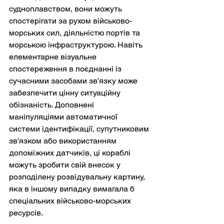
судноплавством, вони можуть 
спостерігати за рухом військово-
морських сил, діяльністю портів та 
морською інфраструктурою. Навіть 
елементарне візуальне 
спостереження в поєднанні із 
сучасними засобами зв'язку може 
забезпечити цінну ситуаційну 
обізнаність. Доповнені 
маніпуляціями автоматичної 
системи ідентифікації, супутниковим 
зв'язком або використанням 
допоміжних датчиків, ці кораблі 
можуть зробити свій внесок у 
розподілену розвідувальну картину, 
яка в іншому випадку вимагала б 
спеціальних військово-морських 
ресурсів.