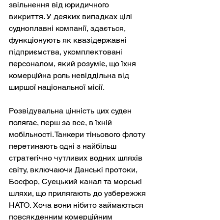
звільнення від юридичного 
викриття. У деяких випадках цілі 
судноплавні компанії, здається, 
функціонують як квазідержавні 
підприємства, укомплектовані 
персоналом, який розуміє, що їхня 
комерційна роль невіддільна від 
ширшої національної місії.
Розвідувальна цінність цих суден 
полягає, перш за все, в їхній 
мобільності. Танкери тіньового флоту 
перетинають одні з найбільш 
стратегічно чутливих водних шляхів 
світу, включаючи Данські протоки, 
Босфор, Суецький канал та морські 
шляхи, що прилягають до узбережжя 
НАТО. Хоча вони нібито займаються 
повсякденним комерційним 