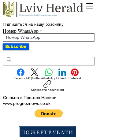
Підпишіться на нашу розсилку
Номер WhatsApp
Subscribe
Facebook
X (Twitter)
WhatsApp
LinkedIn
Pinterest
Копіювати посилання
Спільно з Прогноз Новини
www.prognoznews.co.uk
ПОЖЕРТВУВАТИ