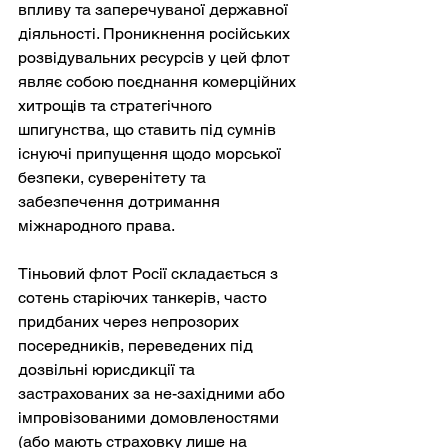
впливу та заперечуваної державної 
діяльності. Проникнення російських 
розвідувальних ресурсів у цей флот 
являє собою поєднання комерційних 
хитрощів та стратегічного 
шпигунства, що ставить під сумнів 
існуючі припущення щодо морської 
безпеки, суверенітету та 
забезпечення дотримання 
міжнародного права.
Тіньовий флот Росії складається з 
сотень старіючих танкерів, часто 
придбаних через непрозорих 
посередників, переведених під 
дозвільні юрисдикції та 
застрахованих за не-західними або 
імпровізованими домовленостями 
(або мають страховку лише на 