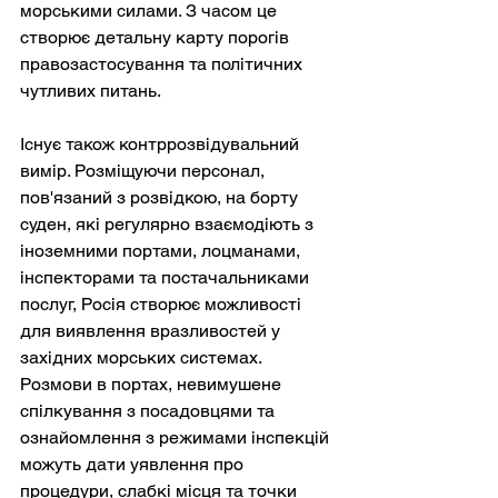
морськими силами. З часом це 
створює детальну карту порогів 
правозастосування та політичних 
чутливих питань.
Існує також контррозвідувальний 
вимір. Розміщуючи персонал, 
пов'язаний з розвідкою, на борту 
суден, які регулярно взаємодіють з 
іноземними портами, лоцманами, 
інспекторами та постачальниками 
послуг, Росія створює можливості 
для виявлення вразливостей у 
західних морських системах. 
Розмови в портах, невимушене 
спілкування з посадовцями та 
ознайомлення з режимами інспекцій 
можуть дати уявлення про 
процедури, слабкі місця та точки 