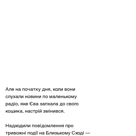
Але на початку дня, коли вони 
слухали новини по маленькому 
радіо, яке Єва запхала до свого 
кошика, настрій змінився.
Надходили повідомлення про 
тривожні події на Близькому Сході — 