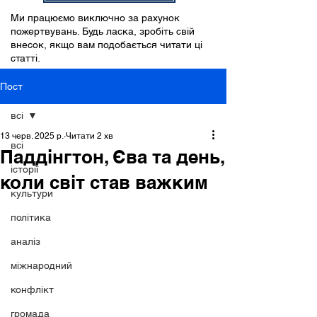
Ми працюємо виключно за рахунок
пожертвувань. Будь ласка, зробіть свій
внесок, якщо вам подобається читати ці
статті.
Пост
всі
13 черв. 2025 р.
Читати 2 хв
всі
Паддінгтон, Єва та день,
історії
коли світ став важким
культури
політика
аналіз
міжнародний
конфлікт
громада