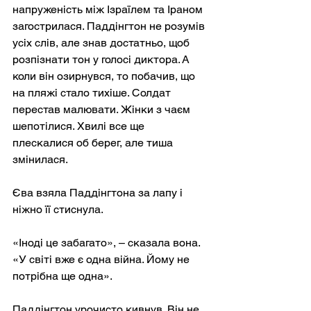
напруженість між Ізраїлем та Іраном 
загострилася. Паддінгтон не розумів 
усіх слів, але знав достатньо, щоб 
розпізнати тон у голосі диктора. А 
коли він озирнувся, то побачив, що 
на пляжі стало тихіше. Солдат 
перестав малювати. Жінки з чаєм 
шепотілися. Хвилі все ще 
плескалися об берег, але тиша 
змінилася.
Єва взяла Паддінгтона за лапу і 
ніжно її стиснула.
«Іноді це забагато», – сказала вона. 
«У світі вже є одна війна. Йому не 
потрібна ще одна».
Паддінгтон урочисто кивнув. Він не 