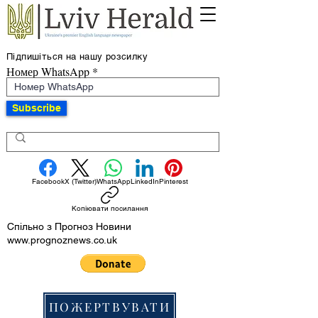
Підпишіться на нашу розсилку
Номер WhatsApp
Subscribe
Facebook
X (Twitter)
WhatsApp
LinkedIn
Pinterest
Копіювати посилання
Спільно з Прогноз Новини
www.prognoznews.co.uk
ПОЖЕРТВУВАТИ