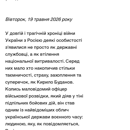
Вівторок, 19 травня 2026 року
У довгій і трагічній хроніці війни 
України з Росією деякі особистості 
з'явилися не просто як державні 
службовці, а як втілення 
національної витривалості. Серед 
них мало хто накопичив стільки 
таємничості, страху, захоплення та 
суперечок, як Кирило Буданов. 
Колись маловідомий офіцер 
військової розвідки, який діяв у тіні 
підпільних бойових дій, він став 
одним із найвідоміших облич 
української держави воєнного часу: 
людиною, яку, як повідомляється, 