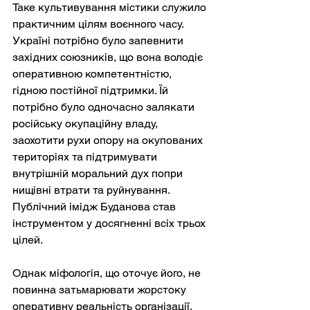
Таке культивування містики служило 
практичним цілям воєнного часу. 
Україні потрібно було запевнити 
західних союзників, що вона володіє 
оперативною компетентністю, 
гідною постійної підтримки. Їй 
потрібно було одночасно залякати 
російську окупаційну владу, 
заохотити рухи опору на окупованих 
територіях та підтримувати 
внутрішній моральний дух попри 
нищівні втрати та руйнування. 
Публічний імідж Буданова став 
інструментом у досягненні всіх трьох 
цілей.
Однак міфологія, що оточує його, не 
повинна затьмарювати жорстоку 
оперативну реальність організації, 