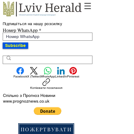
Підпишіться на нашу розсилку
Номер WhatsApp
Subscribe
Facebook
X (Twitter)
WhatsApp
LinkedIn
Pinterest
Копіювати посилання
Спільно з Прогноз Новини
www.prognoznews.co.uk
ПОЖЕРТВУВАТИ