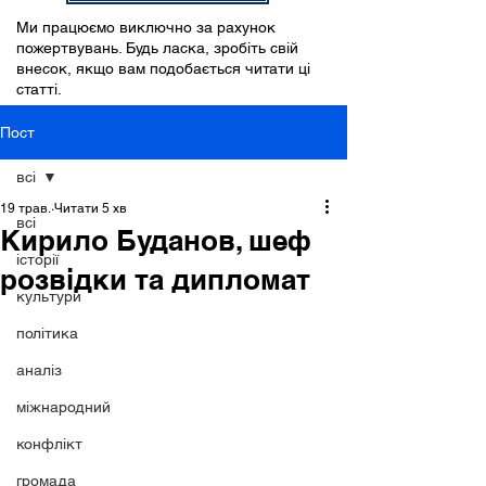
Ми працюємо виключно за рахунок
пожертвувань. Будь ласка, зробіть свій
внесок, якщо вам подобається читати ці
статті.
Пост
всі
19 трав.
Читати 5 хв
всі
Кирило Буданов, шеф
історії
розвідки та дипломат
культури
політика
аналіз
міжнародний
конфлікт
громада