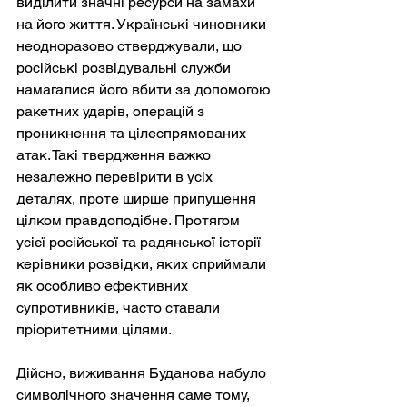
виділити значні ресурси на замахи 
на його життя. Українські чиновники 
неодноразово стверджували, що 
російські розвідувальні служби 
намагалися його вбити за допомогою 
ракетних ударів, операцій з 
проникнення та цілеспрямованих 
атак. Такі твердження важко 
незалежно перевірити в усіх 
деталях, проте ширше припущення 
цілком правдоподібне. Протягом 
усієї російської та радянської історії 
керівники розвідки, яких сприймали 
як особливо ефективних 
супротивників, часто ставали 
пріоритетними цілями.
Дійсно, виживання Буданова набуло 
символічного значення саме тому, 