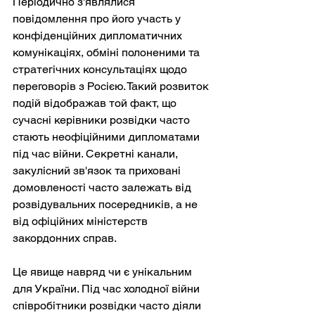
Періодично з'являлися 
повідомлення про його участь у 
конфіденційних дипломатичних 
комунікаціях, обміні полоненими та 
стратегічних консультаціях щодо 
переговорів з Росією. Такий розвиток 
подій відображав той факт, що 
сучасні керівники розвідки часто 
стають неофіційними дипломатами 
під час війни. Секретні канали, 
закулісний зв'язок та приховані 
домовленості часто залежать від 
розвідувальних посередників, а не 
від офіційних міністерств 
закордонних справ.
Це явище навряд чи є унікальним 
для України. Під час холодної війни 
співробітники розвідки часто діяли 