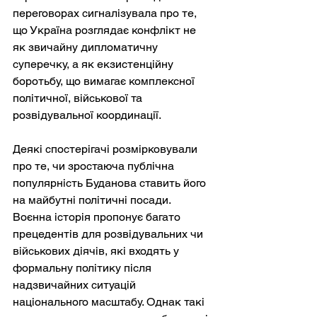
переговорах сигналізувала про те, 
що Україна розглядає конфлікт не 
як звичайну дипломатичну 
суперечку, а як екзистенційну 
боротьбу, що вимагає комплексної 
політичної, військової та 
розвідувальної координації.
Деякі спостерігачі розмірковували 
про те, чи зростаюча публічна 
популярність Буданова ставить його 
на майбутні політичні посади. 
Воєнна історія пропонує багато 
прецедентів для розвідувальних чи 
військових діячів, які входять у 
формальну політику після 
надзвичайних ситуацій 
національного масштабу. Однак такі 