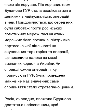
якою він керував. Під керівництвом 
Буданова ГУР стала асоціюватися з 
деякими з найзухваліших операцій 
війни. Повідомляється, що серед них 
були саботаж проти російських 
логістичних мереж, таємні атаки 
морських безпілотників, підтримка 
партизанської діяльності на 
окупованих територіях та операції, 
що виходили далеко за межі 
визнаних кордонів України. Чи 
справді кожна операція, яку 
приписують ГУР, була проведена 
майже не має значення; саме 
сприйняття стало стратегічно цінним.
Росія, очевидно, вважала Буданова 
достатньо небезпечним, щоб 