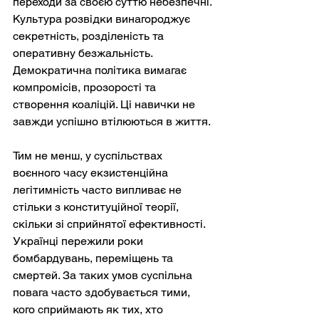
переходи за своєю суттю небезпечні. 
Культура розвідки винагороджує 
секретність, розділеність та 
оперативну безжальність. 
Демократична політика вимагає 
компромісів, прозорості та 
створення коаліцій. Ці навички не 
завжди успішно втілюються в життя.
Тим не менш, у суспільствах 
воєнного часу екзистенційна 
легітимність часто випливає не 
стільки з конституційної теорії, 
скільки зі сприйнятої ефективності. 
Українці пережили роки 
бомбардувань, переміщень та 
смертей. За таких умов суспільна 
повага часто здобувається тими, 
кого сприймають як тих, хто 