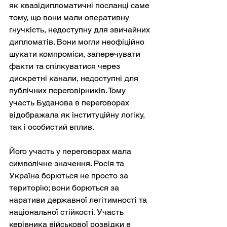
як квазідипломатичні посланці саме 
тому, що вони мали оперативну 
гнучкість, недоступну для звичайних 
дипломатів. Вони могли неофіційно 
шукати компроміси, заперечувати 
факти та спілкуватися через 
дискретні канали, недоступні для 
публічних переговірників. Тому 
участь Буданова в переговорах 
відображала як інституційну логіку, 
так і особистий вплив.
Його участь у переговорах мала 
символічне значення. Росія та 
Україна борються не просто за 
територію; вони борються за 
наративи державної легітимності та 
національної стійкості. Участь 
керівника військової розвідки в 