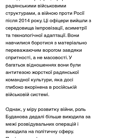
радянськими військовими 
структурами, а війною проти Росії 
після 2014 року. Ці офіцери вийшли з 
середовища імпровізації, асиметрії 
та технологічної адаптації. Вони 
навчилися боротися з матеріально 
переважаючим ворогом завдяки 
спритності, а не масовості. У 
багатьох відношеннях вони були 
антитезою жорсткої радянської 
командної культури, яка досі 
глибоко вкорінена в російській 
військовій системі.
Однак, у міру розвитку війни, роль 
Буданова дедалі більше виходила за 
межі розвідувальних операцій і 
виходила на політичну сферу. 