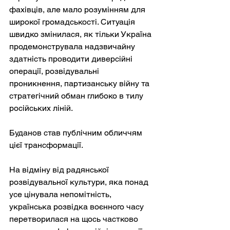
фахівців, але мало розумінням для 
широкої громадськості. Ситуація 
швидко змінилася, як тільки Україна 
продемонструвала надзвичайну 
здатність проводити диверсійні 
операції, розвідувальні 
проникнення, партизанську війну та 
стратегічний обман глибоко в тилу 
російських ліній.
Буданов став публічним обличчям 
цієї трансформації.
На відміну від радянської 
розвідувальної культури, яка понад 
усе цінувала непомітність, 
українська розвідка воєнного часу 
перетворилася на щось частково 