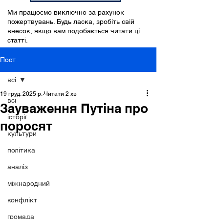
Ми працюємо виключно за рахунок
пожертвувань. Будь ласка, зробіть свій
внесок, якщо вам подобається читати ці
статті.
Пост
всі
19 груд. 2025 р.
Читати 2 хв
всі
Зауваження Путіна про
історії
поросят
культури
політика
аналіз
міжнародний
конфлікт
громада