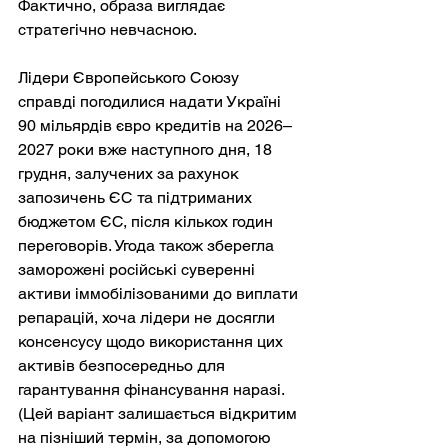
Фактично, образа виглядає 
стратегічно невчасною.
Лідери Європейського Союзу 
справді погодилися надати Україні 
90 мільярдів євро кредитів на 2026–
2027 роки вже наступного дня, 18 
грудня, залучених за рахунок 
запозичень ЄС та підтриманих 
бюджетом ЄС, після кількох годин 
переговорів. Угода також зберегла 
заморожені російські суверенні 
активи іммобілізованими до виплати 
репарацій, хоча лідери не досягли 
консенсусу щодо використання цих 
активів безпосередньо для 
гарантування фінансування наразі. 
(Цей варіант залишається відкритим 
на пізніший термін, за допомогою 