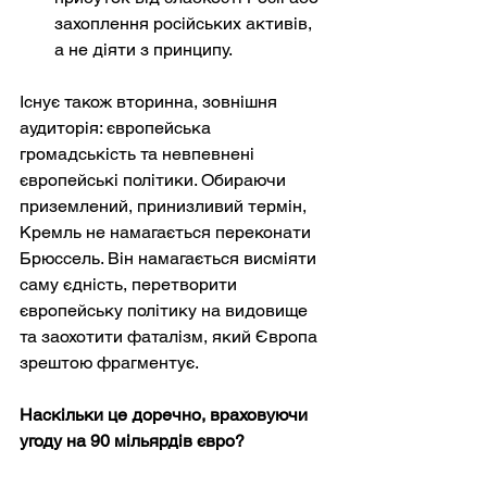
захоплення російських активів, 
а не діяти з принципу.
Існує також вторинна, зовнішня 
аудиторія: європейська 
громадськість та невпевнені 
європейські політики. Обираючи 
приземлений, принизливий термін, 
Кремль не намагається переконати 
Брюссель. Він намагається висміяти 
саму єдність, перетворити 
європейську політику на видовище 
та заохотити фаталізм, який Європа 
зрештою фрагментує.
Наскільки це доречно, враховуючи 
угоду на 90 мільярдів євро?