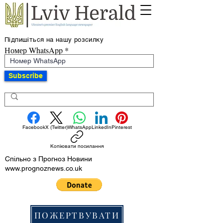
Підпишіться на нашу розсилку
Номер WhatsApp
Subscribe
Facebook
X (Twitter)
WhatsApp
LinkedIn
Pinterest
Копіювати посилання
Спільно з Прогноз Новини
www.prognoznews.co.uk
ПОЖЕРТВУВАТИ