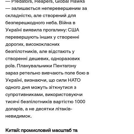
— Predators, Reapers, Global Hawks 
— залишається неперевершеним за 
складністю, але створений для 
безперешкодного неба. Війна в 
Україні виявила прогалину: США 
перевершують інших у створенні 
дорогих, висококласних 
безпілотників, але відстають у 
створенні дешевих, одноразових 
роїв. Планувальники Пентагону 
зараз ретельно вивчають поле бою в 
Україні, визнаючи, що сили НАТО 
одного дня можуть зіткнутися з 
супротивниками, використовуючи 
тисячі безпілотників вартістю 1000 
доларів, а не десятки літаків-
невидимок.
Китай: промисловий масштаб та 