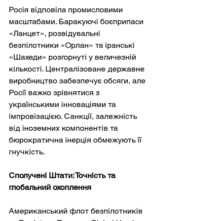
Росія відповіла промисловими 
масштабами. Баракуючі боєприпаси 
«Ланцет», розвідувальні 
безпілотники «Орлан» та іранські 
«Шахеди» розгорнуті у величезній 
кількості. Централізоване державне 
виробництво забезпечує обсяги, але 
Росії важко зрівнятися з 
українськими інноваціями та 
імпровізацією. Санкції, залежність 
від іноземних компонентів та 
бюрократична інерція обмежують її 
гнучкість.
Сполучені Штати: Точність та 
глобальний охоплення
Американський флот безпілотників 