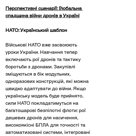
Перспективні сценарії: Глобальна 
спадщина війни дронів в Україні
НАТО: Український шаблон
Військові НАТО вже засвоюють 
уроки України. Навчання тепер 
включають рої дронів та тактику 
боротьби з дронами. Закупівлі 
зміщуються в бік модульних, 
одноразових конструкцій, які можна 
швидко адаптувати до війни. Якщо 
українську модель буде прийнято, 
сили НАТО покладатимуться на 
багатошарові безпілотні флоти: рої 
дешевих дронів для насичення, 
високоякісні БПЛА для точності та 
автоматизовані системи, інтегровані 