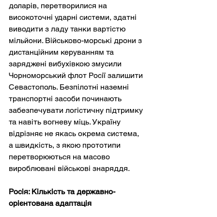
доларів, перетворилися на 
високоточні ударні системи, здатні 
виводити з ладу танки вартістю 
мільйони. Військово-морські дрони з 
дистанційним керуванням та 
заряджені вибухівкою змусили 
Чорноморський флот Росії залишити 
Севастополь. Безпілотні наземні 
транспортні засоби починають 
забезпечувати логістичну підтримку 
та навіть вогневу міць. Україну 
відрізняє не якась окрема система, 
а швидкість, з якою прототипи 
перетворюються на масово 
вироблювані військові знаряддя.
Росія: Кількість та державно-
орієнтована адаптація