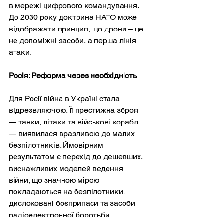
в мережі цифрового командування. 
До 2030 року доктрина НАТО може 
відображати принцип, що дрони – це 
не допоміжні засоби, а перша лінія 
атаки.
Росія: Реформа через необхідність
Для Росії війна в Україні стала 
відрезвляючою. Її престижна зброя 
— танки, літаки та військові кораблі 
— виявилася вразливою до малих 
безпілотників. Ймовірним 
результатом є перехід до дешевших, 
виснажливих моделей ведення 
війни, що значною мірою 
покладаються на безпілотники, 
дислоковані боєприпаси та засоби 
радіоелектронної боротьби. 