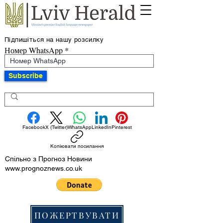
Підпишіться на нашу розсилку
Номер WhatsApp
Subscribe
Facebook
X (Twitter)
WhatsApp
LinkedIn
Pinterest
Копіювати посилання
Спільно з Прогноз Новини
www.prognoznews.co.uk
ПОЖЕРТВУВАТИ