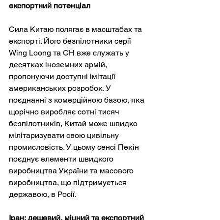
експортний потенціал
Сила Китаю полягає в масштабах та 
експорті. Його безпілотники серії 
Wing Loong та CH вже служать у 
десятках іноземних армій, 
пропонуючи доступні імітації 
американських розробок. У 
поєднанні з комерційною базою, яка 
щорічно виробляє сотні тисяч 
безпілотників, Китай може швидко 
мілітаризувати свою цивільну 
промисловість. У цьому сенсі Пекін 
поєднує елементи швидкого 
виробництва України та масового 
виробництва, що підтримується 
державою, в Росії.
Іран: дешевий, міцний та експортний