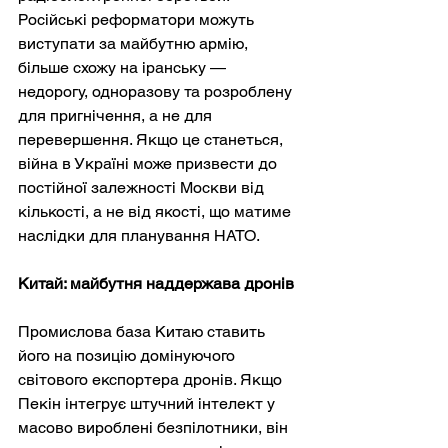
Російські реформатори можуть 
виступати за майбутню армію, 
більше схожу на іранську — 
недорогу, одноразову та розроблену 
для пригнічення, а не для 
перевершення. Якщо це станеться, 
війна в Україні може призвести до 
постійної залежності Москви від 
кількості, а не від якості, що матиме 
наслідки для планування НАТО.
Китай: майбутня наддержава дронів
Промислова база Китаю ставить 
його на позицію домінуючого 
світового експортера дронів. Якщо 
Пекін інтегрує штучний інтелект у 
масово вироблені безпілотники, він 