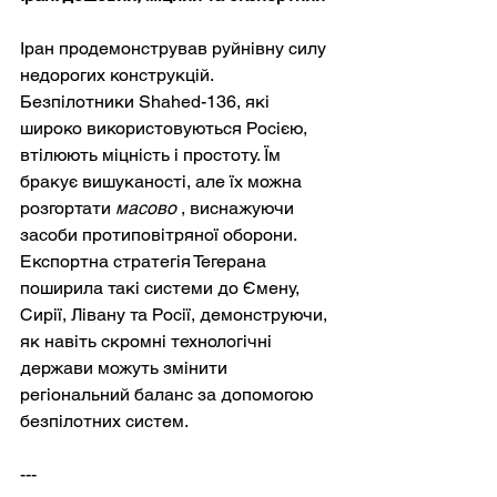
Іран продемонстрував руйнівну силу 
недорогих конструкцій. 
Безпілотники Shahed-136, які 
широко використовуються Росією, 
втілюють міцність і простоту. Їм 
бракує вишуканості, але їх можна 
розгортати
масово
, виснажуючи 
засоби протиповітряної оборони. 
Експортна стратегія Тегерана 
поширила такі системи до Ємену, 
Сирії, Лівану та Росії, демонструючи, 
як навіть скромні технологічні 
держави можуть змінити 
регіональний баланс за допомогою 
безпілотних систем.
---