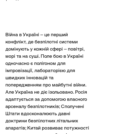
Війна в Україні – це перший 
конфлікт, де безпілотні системи 
домінують у кожній сфері – повітрі, 
морі та на суші. Поле бою в Україні 
одночасно є полігоном для 
імпровізації, лабораторією для 
швидких інновацій та 
попередженням про майбутні війни. 
Але Україна не діє ізольовано. Росія 
адаптується за допомогою власного 
арсеналу безпілотників; Сполучені 
Штати вдосконалюють давні 
доктрини безпілотних літальних 
апаратів; Китай розвиває потужності 