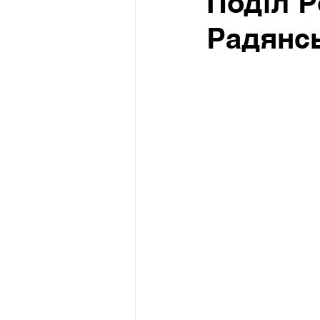
Поділ Р
Радянсь