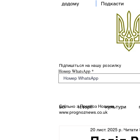
додому
Подкасти
Підпишіться на нашу розсилку
Номер WhatsApp
Спільно з Прогноз Новини
всі
історії
культури
www.prognoznews.co.uk
20 лист. 2025 р.
Читати 