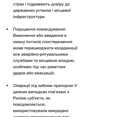
страх і підривають довіру до 
державних установ і місцевої 
інфраструктури.
Порушення командування: 
Вимкнення або введення в 
оману потоків спостереження 
може перешкоджати координації 
між аварійно-рятувальними 
службами та місцевою владою, 
особливо під час ракетних 
ударів або евакуацій.
Операції під хибним прапором: У 
деяких випадках пов'язані з 
Росією суб'єкти, як 
повідомляється, 
використовували викрадені 
системи спостереження для 