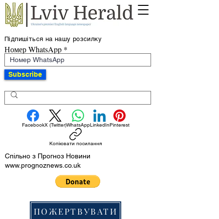
Підпишіться на нашу розсилку
Номер WhatsApp
Subscribe
Facebook
X (Twitter)
WhatsApp
LinkedIn
Pinterest
Копіювати посилання
Спільно з Прогноз Новини
www.prognoznews.co.uk
ПОЖЕРТВУВАТИ