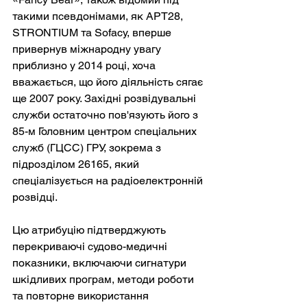
такими псевдонімами, як APT28, 
STRONTIUM та Sofacy, вперше 
привернув міжнародну увагу 
приблизно у 2014 році, хоча 
вважається, що його діяльність сягає 
ще 2007 року. Західні розвідувальні 
служби остаточно пов'язують його з 
85-м Головним центром спеціальних 
служб (ГЦСС) ГРУ, зокрема з 
підрозділом 26165, який 
спеціалізується на радіоелектронній 
розвідці.
Цю атрибуцію підтверджують 
перекриваючі судово-медичні 
показники, включаючи сигнатури 
шкідливих програм, методи роботи 
та повторне використання 