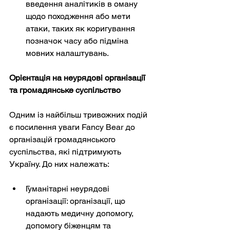
введення аналітиків в оману 
щодо походження або мети 
атаки, таких як коригування 
позначок часу або підміна 
мовних налаштувань.
Орієнтація на неурядові організації 
та громадянське суспільство
Одним із найбільш тривожних подій 
є посилення уваги Fancy Bear до 
організацій громадянського 
суспільства, які підтримують 
Україну. До них належать:
Гуманітарні неурядові 
організації: організації, що 
надають медичну допомогу, 
допомогу біженцям та 