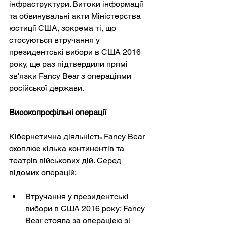
інфраструктури. Витоки інформації 
та обвинувальні акти Міністерства 
юстиції США, зокрема ті, що 
стосуються втручання у 
президентські вибори в США 2016 
року, ще раз підтвердили прямі 
зв'язки Fancy Bear з операціями 
російської держави.
Високопрофільні операції
Кібернетична діяльність Fancy Bear 
охоплює кілька континентів та 
театрів військових дій. Серед 
відомих операцій:
Втручання у президентські 
вибори в США 2016 року: Fancy 
Bear стояла за операцією зі 