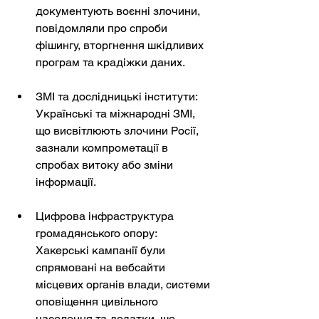
документують воєнні злочини, 
повідомляли про спроби 
фішингу, вторгнення шкідливих 
програм та крадіжки даних.
ЗМІ та дослідницькі інститути: 
Українські та міжнародні ЗМІ, 
що висвітлюють злочини Росії, 
зазнали компрометації в 
спробах витоку або зміни 
інформації.
Цифрова інфраструктура 
громадянського опору: 
Хакерські кампанії були 
спрямовані на вебсайти 
місцевих органів влади, системи 
оповіщення цивільного 
населення та додатки, що 