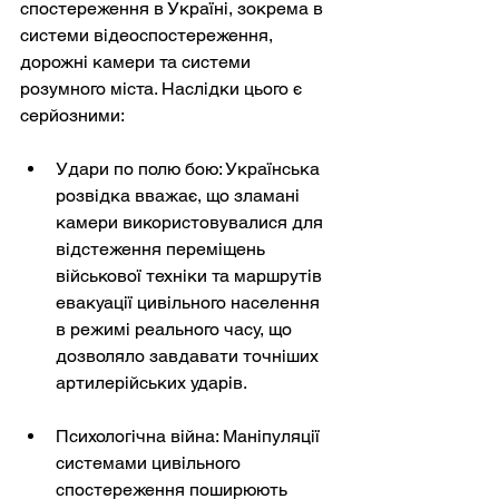
спостереження в Україні, зокрема в 
системи відеоспостереження, 
дорожні камери та системи 
розумного міста. Наслідки цього є 
серйозними:
Удари по полю бою: Українська 
розвідка вважає, що зламані 
камери використовувалися для 
відстеження переміщень 
військової техніки та маршрутів 
евакуації цивільного населення 
в режимі реального часу, що 
дозволяло завдавати точніших 
артилерійських ударів.
Психологічна війна: Маніпуляції 
системами цивільного 
спостереження поширюють 