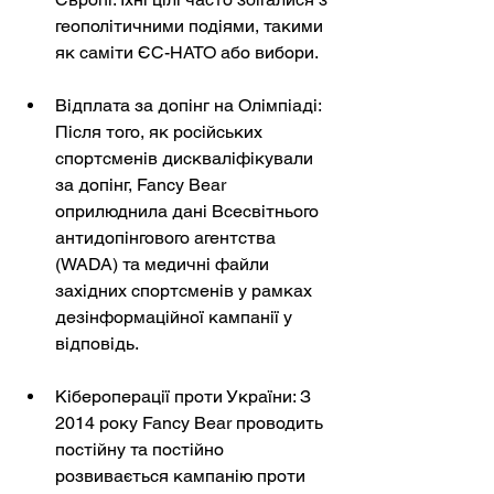
геополітичними подіями, такими 
як саміти ЄС-НАТО або вибори.
Відплата за допінг на Олімпіаді: 
Після того, як російських 
спортсменів дискваліфікували 
за допінг, Fancy Bear 
оприлюднила дані Всесвітнього 
антидопінгового агентства 
(WADA) та медичні файли 
західних спортсменів у рамках 
дезінформаційної кампанії у 
відповідь.
Кібероперації проти України: З 
2014 року Fancy Bear проводить 
постійну та постійно 
розвивається кампанію проти 