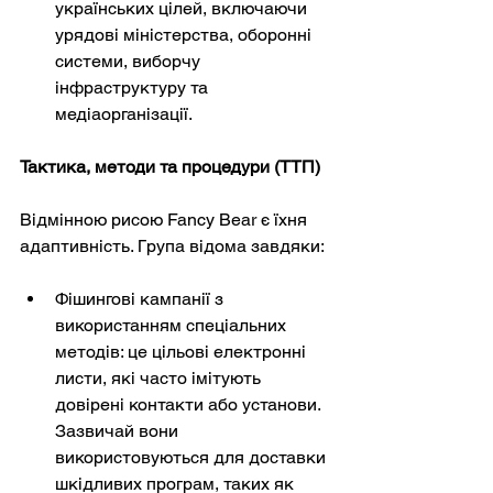
українських цілей, включаючи 
урядові міністерства, оборонні 
системи, виборчу 
інфраструктуру та 
медіаорганізації.
Тактика, методи та процедури (ТТП)
Відмінною рисою Fancy Bear є їхня 
адаптивність. Група відома завдяки:
Фішингові кампанії з 
використанням спеціальних 
методів: це цільові електронні 
листи, які часто імітують 
довірені контакти або установи. 
Зазвичай вони 
використовуються для доставки 
шкідливих програм, таких як