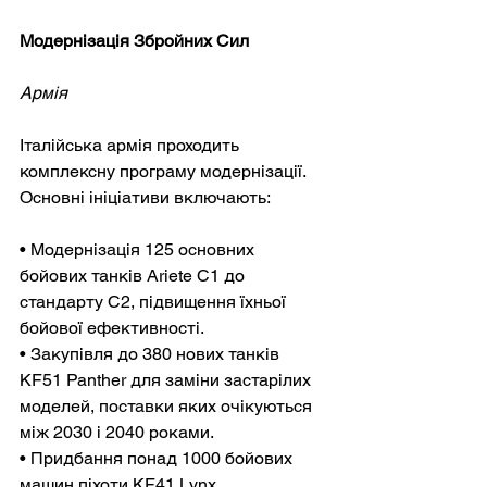
Модернізація Збройних Сил
Армія
Італійська армія проходить 
комплексну програму модернізації. 
Основні ініціативи включають:
• Модернізація 125 основних 
бойових танків Ariete C1 до 
стандарту C2, підвищення їхньої 
бойової ефективності.
• Закупівля до 380 нових танків 
KF51 Panther для заміни застарілих 
моделей, поставки яких очікуються 
між 2030 і 2040 роками.
• Придбання понад 1000 бойових 
машин піхоти KF41 Lynx, 