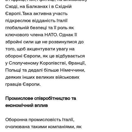
Сході, на Балканах і в Східній 
Європі. Така активна участь 
підкреслює відданість Італії 
глобальній безпеці та її роль як 
ключового члена НАТО. Однак її 
збройні сили ще не розвинулися до 
того, щоб акцентувати увагу на 
обороні Європи, як це відбувається 
у Сполученому Королівстві, Франції, 
Польщі та дедалі більше Німеччини, 
деяких інших великих військових 
гравців Європи.
Промислове співробітництво та 
економічний вплив
Оборонна промисловість Італії, 
очолювана такими компаніями, як 