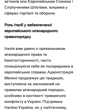
зв’язків між Європейським Союзом і 
Сполученими Штатами, зокрема у 
сферах торгівлі та оборони.
Роль Італії у забезпеченні 
європейського міжнародного 
правопорядку
Італія вже давно є прихильником 
міжнародного права та 
багатосторонності, часто 
позиціонуючи себе як посередника в 
європейських справах. Адміністрація 
Мелоні продовжує цю традицію, 
виступаючи за заснований на 
правилах міжнародний порядок, 
особливо в контексті триваючого 
конфлікту в Україні. Підтримка 
Італією України, як у політичному, 