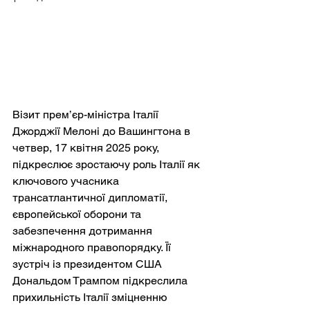
Візит прем’єр-міністра Італії 
Джорджії Мелоні до Вашингтона в 
четвер, 17 квітня 2025 року, 
підкреслює зростаючу роль Італії як 
ключового учасника 
трансатлантичної дипломатії, 
європейської оборони та 
забезпечення дотримання 
міжнародного правопорядку. Її 
зустріч із президентом США 
Дональдом Трампом підкреслила 
прихильність Італії зміцненню 