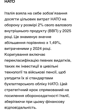
НАТО
Італія взяла на себе зобов’язання 
досягти цільових витрат НАТО на 
оборону у розмірі 2% свого валового 
внутрішнього продукту (ВВП) у 2025 
році. Це знаменує значне 
збільшення порівняно з 1,49%, 
витраченими у 2024 році. 
Коригування включає 
перекласифікацію певних видатків, 
таких як інвестиції в цивільні 
технології та військові пенсії, щоб 
узгодити їх зі стандартами 
бухгалтерського обліку НАТО. Цей 
стратегічний крок спрямований на 
посилення обороноздатності Італії, 
зберігаючи при цьому фінансову 
відповідальність.