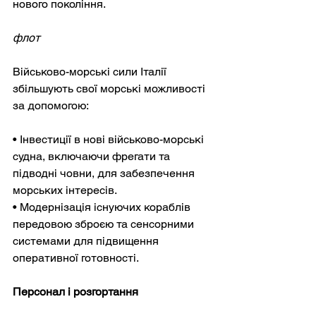
нового покоління.
флот
Військово-морські сили Італії 
збільшують свої морські можливості 
за допомогою:
• Інвестиції в нові військово-морські 
судна, включаючи фрегати та 
підводні човни, для забезпечення 
морських інтересів.
• Модернізація існуючих кораблів 
передовою зброєю та сенсорними 
системами для підвищення 
оперативної готовності.
Персонал і розгортання