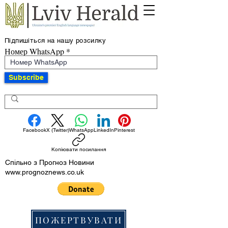
Підпишіться на нашу розсилку
Номер WhatsApp
Subscribe
Facebook
X (Twitter)
WhatsApp
LinkedIn
Pinterest
Копіювати посилання
Спільно з Прогноз Новини
www.prognoznews.co.uk
ПОЖЕРТВУВАТИ