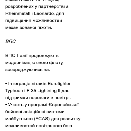
розроблених у партнерстві з 
Rheinmetall і Leonardo, для 
підвищення можливостей 
механізованої піхоти.
ВПС
ВПС Італії продовжують 
модернізацію свого флоту, 
зосереджуючись на:
• Інтеграція літаків Eurofighter 
Typhoon і F-35 Lightning II для 
підтримки переваги в повітрі.
• Участь у програмі Європейської 
бойової авіаційної системи 
майбутнього (FCAS) для розвитку 
можливостей повітряного бою 