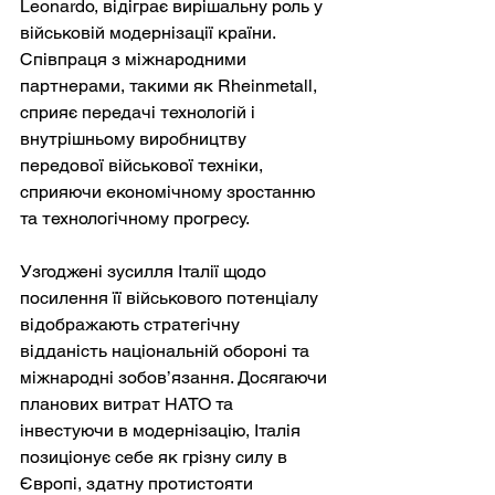
Leonardo, відіграє вирішальну роль у 
військовій модернізації країни. 
Співпраця з міжнародними 
партнерами, такими як Rheinmetall, 
сприяє передачі технологій і 
внутрішньому виробництву 
передової військової техніки, 
сприяючи економічному зростанню 
та технологічному прогресу.
Узгоджені зусилля Італії щодо 
посилення її військового потенціалу 
відображають стратегічну 
відданість національній обороні та 
міжнародні зобов’язання. Досягаючи 
планових витрат НАТО та 
інвестуючи в модернізацію, Італія 
позиціонує себе як грізну силу в 
Європі, здатну протистояти 