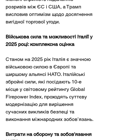
розривів між ЄС і США, а Трамп 
висловив оптимізм щодо досягнення 
вигідної торгової угоди.
Військова сила та можливості Італії у 
2025 році: комплексна оцінка
Станом на 2025 рік Італія є значною 
військовою силою в Європі та 
ширшому альянсі НАТО. Італійські 
збройні сили, які посідають 10-е 
місце у світовому рейтингу Global 
Firepower Index, проходять суттєву 
модернізацію для вирішення 
сучасних викликів безпеці та 
виконання міжнародних зобов’язань.
Витрати на оборону та зобов'язання 