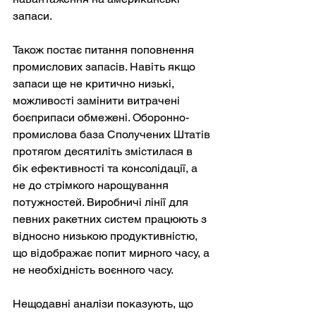
запаси.
Також постає питання поповнення 
промислових запасів. Навіть якщо 
запаси ще не критично низькі, 
можливості замінити витрачені 
боєприпаси обмежені. Оборонно-
промислова база Сполучених Штатів 
протягом десятиліть змістилася в 
бік ефективності та консолідації, а 
не до стрімкого нарощування 
потужностей. Виробничі лінії для 
певних ракетних систем працюють з 
відносно низькою продуктивністю, 
що відображає попит мирного часу, а 
не необхідність воєнного часу.
Нещодавні аналізи показують, що 