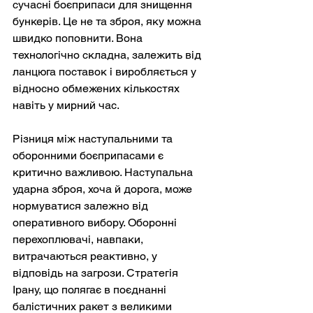
сучасні боєприпаси для знищення 
бункерів. Це не та зброя, яку можна 
швидко поповнити. Вона 
технологічно складна, залежить від 
ланцюга поставок і виробляється у 
відносно обмежених кількостях 
навіть у мирний час.
Різниця між наступальними та 
оборонними боєприпасами є 
критично важливою. Наступальна 
ударна зброя, хоча й дорога, може 
нормуватися залежно від 
оперативного вибору. Оборонні 
перехоплювачі, навпаки, 
витрачаються реактивно, у 
відповідь на загрози. Стратегія 
Ірану, що полягає в поєднанні 
балістичних ракет з великими 