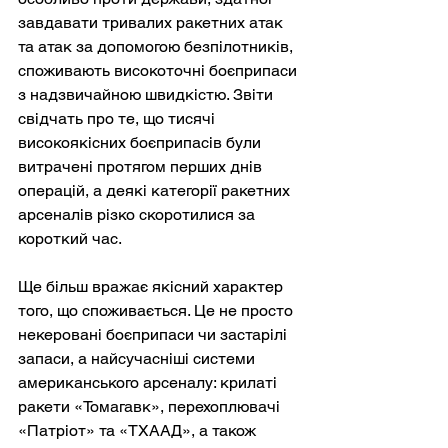
завдавати тривалих ракетних атак 
та атак за допомогою безпілотників, 
споживають високоточні боєприпаси 
з надзвичайною швидкістю. Звіти 
свідчать про те, що тисячі 
високоякісних боєприпасів були 
витрачені протягом перших днів 
операцій, а деякі категорії ракетних 
арсеналів різко скоротилися за 
короткий час.
Ще більш вражає якісний характер 
того, що споживається. Це не просто 
некеровані боєприпаси чи застарілі 
запаси, а найсучасніші системи 
американського арсеналу: крилаті 
ракети «Томагавк», перехоплювачі 
«Патріот» та «ТХААД», а також 