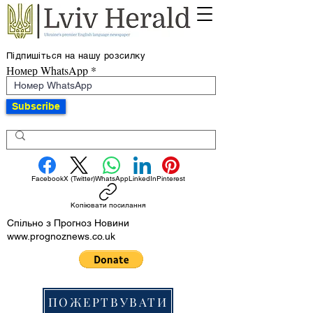
Підпишіться на нашу розсилку
Номер WhatsApp
Subscribe
Facebook
X (Twitter)
WhatsApp
LinkedIn
Pinterest
Копіювати посилання
Спільно з Прогноз Новини
www.prognoznews.co.uk
ПОЖЕРТВУВАТИ