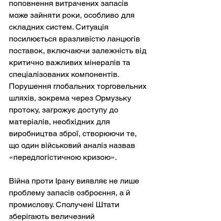
поповнення витрачених запасів 
може зайняти роки, особливо для 
складних систем. Ситуація 
посилюється вразливістю ланцюгів 
поставок, включаючи залежність від 
критично важливих мінералів та 
спеціалізованих компонентів. 
Порушення глобальних торговельних 
шляхів, зокрема через Ормузьку 
протоку, загрожує доступу до 
матеріалів, необхідних для 
виробництва зброї, створюючи те, 
що один військовий аналіз назвав 
«передлогістичною кризою».
Війна проти Ірану виявляє не лише 
проблему запасів озброєння, а й 
промислову. Сполучені Штати 
зберігають величезний 