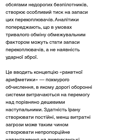
обсягами недорогих безпілотників, 
створює особливий тиск на запаси 
цих перехоплювачів. Аналітики 
попереджають, що в умовах 
тривалого обміну обмежувальним 
фактором можуть стати запаси 
перехоплювачів, а не наявність 
ударної зброї.
Це вводить концепцію «ракетної 
арифметики» — похмурого 
обчислення, в якому дорогі оборонні 
системи витрачаються на перемогу 
над порівняно дешевими 
наступальними. Здатність Ірану 
створювати постійні, менш витратні 
загрози може таким чином 
створювати непропорційне 
навантаження на американські 