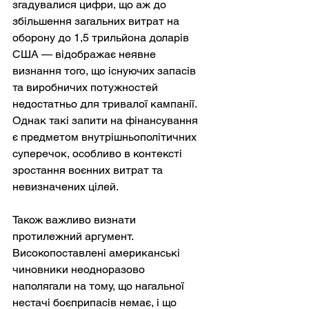
згадувалися цифри, що аж до 
збільшення загальних витрат на 
оборону до 1,5 трильйона доларів 
США — відображає неявне 
визнання того, що існуючих запасів 
та виробничих потужностей 
недостатньо для тривалої кампанії. 
Однак такі запити на фінансування 
є предметом внутрішньополітичних 
суперечок, особливо в контексті 
зростання воєнних витрат та 
невизначених цілей.
Також важливо визнати 
протилежний аргумент. 
Високопоставлені американські 
чиновники неодноразово 
наполягали на тому, що нагальної 
нестачі боєприпасів немає, і що 