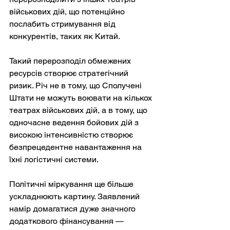
військових дій, що потенційно 
послабить стримування від 
конкурентів, таких як Китай.
Такий перерозподіл обмежених 
ресурсів створює стратегічний 
ризик. Річ не в тому, що Сполучені 
Штати не можуть воювати на кількох 
театрах військових дій, а в тому, що 
одночасне ведення бойових дій з 
високою інтенсивністю створює 
безпрецедентне навантаження на 
їхні логістичні системи.
Політичні міркування ще більше 
ускладнюють картину. Заявлений 
намір домагатися дуже значного 
додаткового фінансування — 