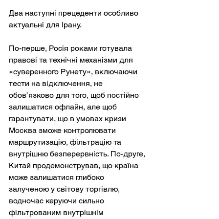
Два наступні прецеденти особливо 
актуальні для Ірану.
По-перше, Росія роками готувала 
правові та технічні механізми для 
«суверенного Рунету», включаючи 
тести на відключення, не 
обов’язково для того, щоб постійно 
залишатися офлайн, але щоб 
гарантувати, що в умовах кризи 
Москва зможе контролювати 
маршрутизацію, фільтрацію та 
внутрішню безперервність. По-друге, 
Китай продемонстрував, що країна 
може залишатися глибоко 
залученою у світову торгівлю, 
водночас керуючи сильно 
фільтрованим внутрішнім 