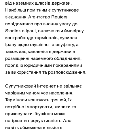
від наземних шлюзів держави. 
Найбільш помітним є супутникове 
з'єднання. Агентство Reuters 
повідомляло про значну увагу до 
Starlink в Ірані, включаючи ймовірну 
контрабанду терміналів, зусилля 
Ірану щодо глушіння та спуфінгу, а 
також зацікавленість держави в 
розміщенні наземного обладнання, 
поряд із юридичними покараннями 
за використання та розповсюдження.
Супутниковий інтернет не звільняє 
чарівним чином усе населення. 
Термінали коштують грошей, їх 
потрібно імпортувати, живити та 
приховувати. Глушіння може 
погіршити продуктивність. Але 
навіть обмежена кількість 