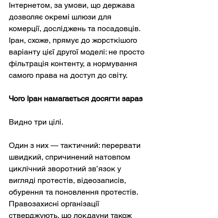
Інтернетом, за умови, що держава 
дозволяє окремі шлюзи для 
комерції, досліджень та посадовців. 
Іран, схоже, прямує до жорсткішого 
варіанту цієї другої моделі: не просто 
фільтрація контенту, а нормування 
самого права на доступ до світу.
Чого Іран намагається досягти зараз
Видно три цілі.
Один з них — тактичний: перервати 
швидкий, спричинений натовпом 
циклічний зворотний зв’язок у 
вигляді протестів, відеозаписів, 
обурення та поновлення протестів. 
Правозахисні організації 
стверджують, що локдауни також 