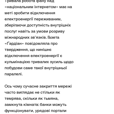
Тривала робота Ірану над 
«національним інтернетом» має на 
меті зробити відключення 
електроенергії переживаним, 
зберігаючи доступність внутрішніх 
послуг навіть за умови розриву 
міжнародних зв’язків. Газета 
«Ґардіан» повідомляла про 
твердження, що нинішнє 
відключення електроенергії є 
кульмінацією тривалих зусиль щодо 
побудови саме такої внутрішньої 
паралелі.
Ось чому сучасне закриття мережі 
часто виглядає не стільки як 
темрява, скільки як тьмяна, 
замкнута кімната: банки можуть 
функціонувати, урядові портали 