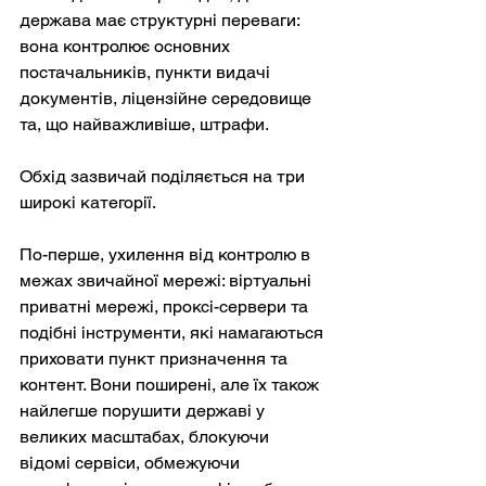
держава має структурні переваги: 
вона контролює основних 
постачальників, пункти видачі 
документів, ліцензійне середовище 
та, що найважливіше, штрафи.
Обхід зазвичай поділяється на три 
широкі категорії.
По-перше, ухилення від контролю в 
межах звичайної мережі: віртуальні 
приватні мережі, проксі-сервери та 
подібні інструменти, які намагаються 
приховати пункт призначення та 
контент. Вони поширені, але їх також 
найлегше порушити державі у 
великих масштабах, блокуючи 
відомі сервіси, обмежуючи 