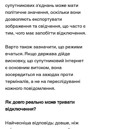
супутникових з'єднань може мати 
політичне значення, оскільки вони 
дозволяють експортувати 
зображення та свідчення, що часто є 
тим, чого має запобігти відключення.
Варто також зазначити, що режими 
вчаться. Якщо держава дійде 
висновку, що супутниковий інтернет 
є основним витоком, вона 
зосередиться на заходах проти 
терміналів, а не на переслідуванні 
кожного повідомлення.
Як довго реально може тривати 
відключення?
Найчесніша відповідь: довше, ніж 