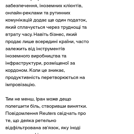
забезпечення, іноземних клієнтів, 
онлайн-реклами та рутинних 
комунікацій додає ще один податок, 
який сплачується через труднощі та 
втрату часу. Навіть бізнес, який 
продає лише всередині країни, часто 
залежить від інструментів 
іноземного виробництва та 
інфраструктури, розміщеної за 
кордоном. Коли це зникає, 
продуктивність перетворюється на 
імпровізацію.
Тим не менш, Іран може дещо 
полегшити біль, створивши винятки. 
Повідомлення Reuters свідчать про 
те, що деяка ретельно 
відфільтрована зв'язок, яку іноді 