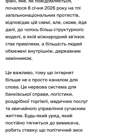
Ірані, яке, як повідомляється, 
почалося 8 січня 2026 року на тлі 
загальнонаціональних протестів, 
відповідає цій схемі, але, схоже, йде 
далі, до чогось більш структурного: 
моделі, в якій міжнародний зв'язок 
стає привілеєм, а більшість людей 
обмежені внутрішнім, державним 
замінником.
Це важливо, тому що інтернет 
більше не є просто каналом для 
слова. Це нервова система для 
банківської справи, логістики, 
роздрібної торгівлі, медичних послуг 
та звичайного управління сучасним 
життям. Будь-який уряд, який 
постійно тягнеться до вимикача, 
робить ставку: що політичний зиск 