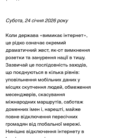
Субота, 24 січня 2026 року
Коли держава «вимикає інтернет», 
це рідко означає окремий 
драматичний жест, як-от вимкнення 
розетки та занурення нації в тишу. 
Зазвичай це послідовність заходів, 
що поєднуються в кілька рівнів: 
уповільнення мобільних даних у 
місцях скупчення людей, обмеження 
месенджерів, скасування 
міжнародних маршрутів, саботаж 
доменних імен і, нарешті, майже 
повне відключення пересічних 
громадян від глобальної мережі. 
Нинішнє відключення інтернету в 