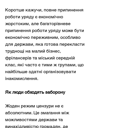
Коротше кажучи, повне припинення 
роботи уряду є економічно 
жорстоким, але багаторівневе 
припинення роботи уряду може бути 
економічно переживним, особливо 
для держави, яка готова перекласти 
труднощі на малий бізнес, 
фрілансерів та міський середній 
клас, які часто є тими ж групами, що 
найбільше здатні організовувати 
інакомислення.
Як люди обходять заборону
Жоден режим цензури не є 
абсолютним. Це змагання між 
можливостями держави та 
винахідливістю громадян, де 