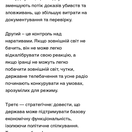
зменшують потік доказів убивств та 
зловживань, що збільшує витрати на 
документування та перевірку.
Другий – це контроль над 
наративами. Якщо зовнішній світ не 
бачить, він не може легко 
відкалібрувати свою реакцію, а 
якщо іранці не можуть легко 
побачити зовнішній світ, чутки, 
державне телебачення та усне радіо 
починають конкурувати на умовах, 
зрозумілих для режиму.
Третє — стратегічне: довести, що 
держава може підтримувати базову 
економічну функціональність, 
ізолюючи політичне спілкування. 