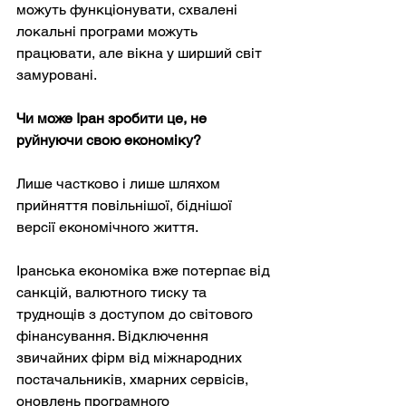
можуть функціонувати, схвалені 
локальні програми можуть 
працювати, але вікна у ширший світ 
замуровані.
Чи може Іран зробити це, не 
руйнуючи свою економіку?
Лише частково і лише шляхом 
прийняття повільнішої, біднішої 
версії економічного життя.
Іранська економіка вже потерпає від 
санкцій, валютного тиску та 
труднощів з доступом до світового 
фінансування. Відключення 
звичайних фірм від міжнародних 
постачальників, хмарних сервісів, 
оновлень програмного 