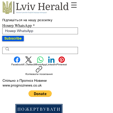
Підпишіться на нашу розсилку
Номер WhatsApp
Subscribe
Facebook
X (Twitter)
WhatsApp
LinkedIn
Pinterest
Копіювати посилання
Спільно з Прогноз Новини
www.prognoznews.co.uk
ПОЖЕРТВУВАТИ