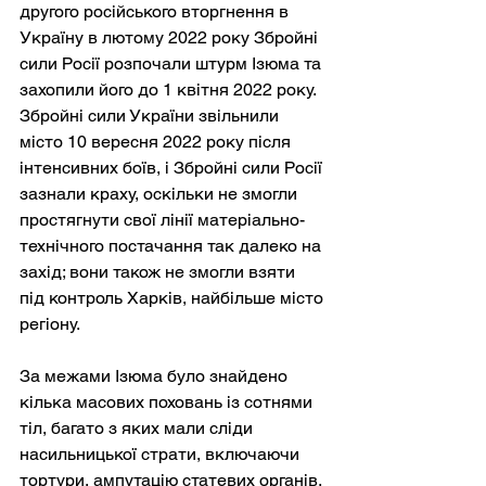
другого російського вторгнення в 
Україну в лютому 2022 року Збройні 
сили Росії розпочали штурм Ізюма та 
захопили його до 1 квітня 2022 року. 
Збройні сили України звільнили 
місто 10 вересня 2022 року після 
інтенсивних боїв, і Збройні сили Росії 
зазнали краху, оскільки не змогли 
простягнути свої лінії матеріально-
технічного постачання так далеко на 
захід; вони також не змогли взяти 
під контроль Харків, найбільше місто 
регіону.
За межами Ізюма було знайдено 
кілька масових поховань із сотнями 
тіл, багато з яких мали сліди 
насильницької страти, включаючи 
тортури, ампутацію статевих органів, 