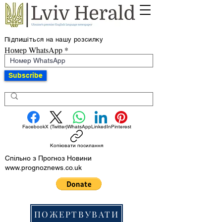
Підпишіться на нашу розсилку
Номер WhatsApp
Subscribe
Facebook
X (Twitter)
WhatsApp
LinkedIn
Pinterest
Копіювати посилання
Спільно з Прогноз Новини
www.prognoznews.co.uk
ПОЖЕРТВУВАТИ