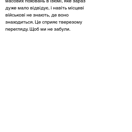
масових поховань в Ізюмі, яке зараз 
дуже мало відвідує, і навіть місцеві 
військові не знають, де воно 
знаходиться. Це сприяє тверезому 
перегляду. Щоб ми не забули.