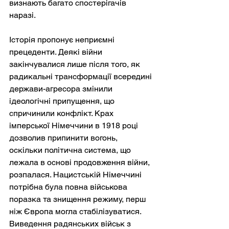
визнають багато спостерігачів 
наразі.
Історія пропонує неприємні 
прецеденти. Деякі війни 
закінчувалися лише після того, як 
радикальні трансформації всередині 
держави-агресора змінили 
ідеологічні припущення, що 
спричинили конфлікт. Крах 
імперської Німеччини в 1918 році 
дозволив припинити вогонь, 
оскільки політична система, що 
лежала в основі продовження війни, 
розпалася. Нацистській Німеччині 
потрібна була повна військова 
поразка та знищення режиму, перш 
ніж Європа могла стабілізуватися. 
Виведення радянських військ з 