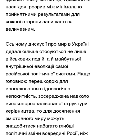
наслідок, розрив між мінімально 
прийнятними результатами для 
кожної сторони залишається 
величезним.
Ось чому дискусії про мир в Україні 
дедалі більше стосуються не лише 
військових подій, а й майбутньої 
внутрішньої еволюції самої 
російської політичної системи. Якщо 
головною перешкодою для 
врегулювання є ідеологічна 
непохитність, зосереджена навколо 
високоперсоналізованої структури 
керівництва, то для досягнення 
змістовного миру можуть 
знадобитися набагато глибші 
політичні зміни всередині Росії, ніж 