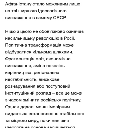
Афганістану стало можливим лише 
на тлі ширшого ідеологічного 
виснаження в самому СРСР.
Ніщо з цього не обов'язково означає 
насильницьку революцію в Росії. 
Політична трансформація може 
відбуватися кількома шляхами. 
Фрагментація еліт, економічне 
виснаження, зміна поколінь 
керівництва, регіональна 
нестабільність, військове 
розчарування або поступовий 
інституційний розпад – все це може 
з часом змінити російську політику. 
Однак дедалі менш імовірним 
видається встановлення стабільного 
та міцного миру, поки нинішня 
ідеологічна основа залишається 