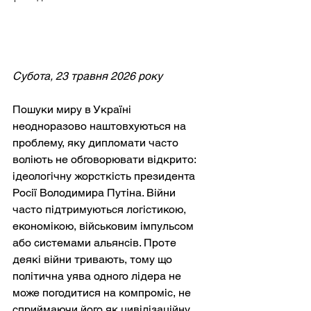
Субота, 23 травня 2026 року
Пошуки миру в Україні 
неодноразово наштовхуються на 
проблему, яку дипломати часто 
воліють не обговорювати відкрито: 
ідеологічну жорсткість президента 
Росії Володимира Путіна. Війни 
часто підтримуються логістикою, 
економікою, військовим імпульсом 
або системами альянсів. Проте 
деякі війни тривають, тому що 
політична уява одного лідера не 
може погодитися на компроміс, не 
сприймаючи його як цивілізаційну 