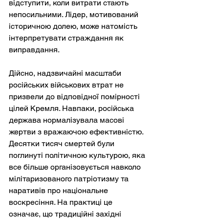
відступити, коли витрати стають 
непосильними. Лідер, мотивований 
історичною долею, може натомість 
інтерпретувати страждання як 
виправдання.
Дійсно, надзвичайні масштаби 
російських військових втрат не 
призвели до відповідної помірності 
цілей Кремля. Навпаки, російська 
держава нормалізувала масові 
жертви з вражаючою ефективністю. 
Десятки тисяч смертей були 
поглинуті політичною культурою, яка 
все більше організовується навколо 
мілітаризованого патріотизму та 
наративів про національне 
воскресіння. На практиці це 
означає, що традиційні західні 