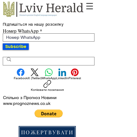
Підпишіться на нашу розсилку
Номер WhatsApp
Subscribe
Facebook
X (Twitter)
WhatsApp
LinkedIn
Pinterest
Копіювати посилання
Спільно з Прогноз Новини
www.prognoznews.co.uk
ПОЖЕРТВУВАТИ