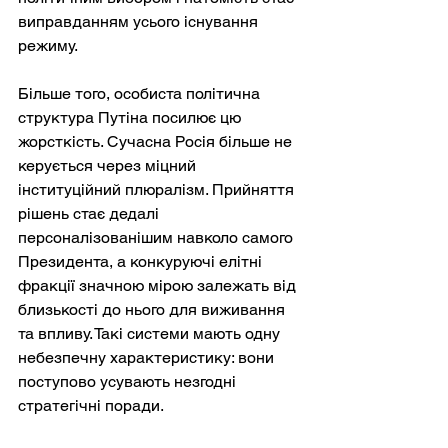
виправданням усього існування 
режиму.
Більше того, особиста політична 
структура Путіна посилює цю 
жорсткість. Сучасна Росія більше не 
керується через міцний 
інституційний плюралізм. Прийняття 
рішень стає дедалі 
персоналізованішим навколо самого 
Президента, а конкуруючі елітні 
фракції значною мірою залежать від 
близькості до нього для виживання 
та впливу. Такі системи мають одну 
небезпечну характеристику: вони 
поступово усувають незгодні 
стратегічні поради.