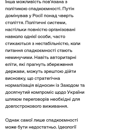
Інша можливість пов'язана з 
політикою спадкоємності. Путін 
домінував у Росії понад чверть 
століття. Політичні системи, 
настільки повністю організовані 
навколо однієї особи, часто 
стикаються з нестабільністю, коли 
питання спадкоємності стають 
неминучими. Навіть авторитарні 
еліти, які прагнуть збереження 
держави, можуть зрештою дійти 
висновку, що стратегічна 
нормалізація відносин із Заходом та 
досягнутий компроміс щодо України 
шляхом переговорів необхідні для 
довгострокового виживання.
Однак самої лише спадкоємності 
може бути недостатньо. Ідеології 