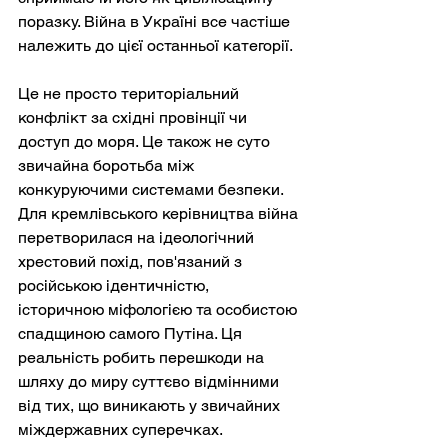
поразку. Війна в Україні все частіше 
належить до цієї останньої категорії.
Це не просто територіальний 
конфлікт за східні провінції чи 
доступ до моря. Це також не суто 
звичайна боротьба між 
конкуруючими системами безпеки. 
Для кремлівського керівництва війна 
перетворилася на ідеологічний 
хрестовий похід, пов'язаний з 
російською ідентичністю, 
історичною міфологією та особистою 
спадщиною самого Путіна. Ця 
реальність робить перешкоди на 
шляху до миру суттєво відмінними 
від тих, що виникають у звичайних 
міждержавних суперечках.