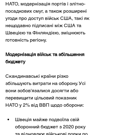
НАТО, модернізація портів і злітно-
посадкових смуг, а також розширені 
угоди про доступ військ США, такі як 
нещодавно підписані між США та 
Швецією та Фінляндією, зміцнюють 
готовність регіону.
Модернізація військ та збільшення 
бюджету
Скандинавські країни різко 
збільшують витрати на оборону. Усі 
вони зобов'язалися досягти або 
перевищити цільовий показник 
НАТО у 2% від ВВП щодо оборони:
Швеція майже подвоїла свій 
оборонний бюджет з 2020 року 
та відновлює військові полки по 