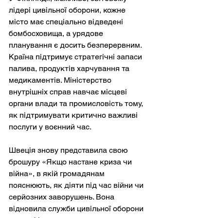
лідері цивільної оборони, кожне 
місто має спеціально відведені 
бомбосховища, а урядове 
планування є досить безперервним. 
Країна підтримує стратегічні запаси 
палива, продуктів харчування та 
медикаментів. Міністерство 
внутрішніх справ навчає місцеві 
органи влади та промисловість тому, 
як підтримувати критично важливі 
послуги у воєнний час.
Швеція знову представила свою 
брошуру «Якщо настане криза чи 
війна», в якій громадянам 
пояснюють, як діяти під час війни чи 
серйозних заворушень. Вона 
відновила служби цивільної оборони 