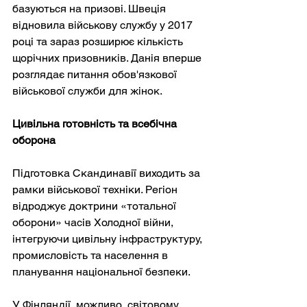
базуються на призові. Швеція 
відновила військову службу у 2017 
році та зараз розширює кількість 
щорічних призовників. Данія вперше 
розглядає питання обов'язкової 
військової служби для жінок.
Цивільна готовність та всебічна 
оборона
Підготовка Скандинавії виходить за 
рамки військової техніки. Регіон 
відроджує доктрини «тотальної 
оборони» часів Холодної війни, 
інтегруючи цивільну інфраструктуру, 
промисловість та населення в 
планування національної безпеки.
У Фінляндії, можливо, світовому 