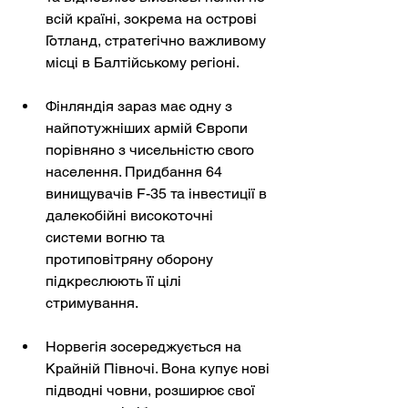
всій країні, зокрема на острові 
Готланд, стратегічно важливому 
місці в Балтійському регіоні.
Фінляндія зараз має одну з 
найпотужніших армій Європи 
порівняно з чисельністю свого 
населення. Придбання 64 
винищувачів F-35 та інвестиції в 
далекобійні високоточні 
системи вогню та 
протиповітряну оборону 
підкреслюють її цілі 
стримування.
Норвегія зосереджується на 
Крайній Півночі. Вона купує нові 
підводні човни, розширює свої 