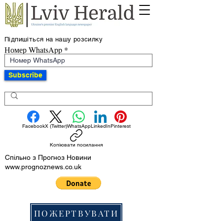
Підпишіться на нашу розсилку
Номер WhatsApp
Subscribe
Facebook
X (Twitter)
WhatsApp
LinkedIn
Pinterest
Копіювати посилання
Спільно з Прогноз Новини
www.prognoznews.co.uk
ПОЖЕРТВУВАТИ