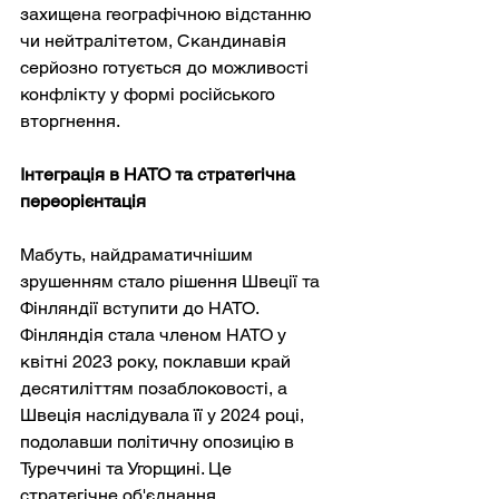
захищена географічною відстанню 
чи нейтралітетом, Скандинавія 
серйозно готується до можливості 
конфлікту у формі російського 
вторгнення.
Інтеграція в НАТО та стратегічна 
переорієнтація
Мабуть, найдраматичнішим 
зрушенням стало рішення Швеції та 
Фінляндії вступити до НАТО. 
Фінляндія стала членом НАТО у 
квітні 2023 року, поклавши край 
десятиліттям позаблоковості, а 
Швеція наслідувала її у 2024 році, 
подолавши політичну опозицію в 
Туреччині та Угорщині. Це 
стратегічне об'єднання 