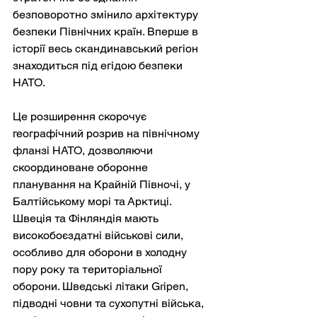
безповоротно змінило архітектуру 
безпеки Північних країн. Вперше в 
історії весь скандинавський регіон 
знаходиться під егідою безпеки 
НАТО.
Це розширення скорочує 
географічний розрив на північному 
фланзі НАТО, дозволяючи 
скоординоване оборонне 
планування на Крайній Півночі, у 
Балтійському морі та Арктиці. 
Швеція та Фінляндія мають 
високобоєздатні військові сили, 
особливо для оборони в холодну 
пору року та територіальної 
оборони. Шведські літаки Gripen, 
підводні човни та сухопутні війська, 