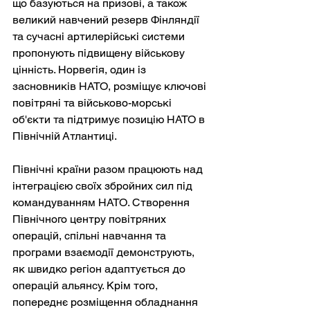
що базуються на призові, а також 
великий навчений резерв Фінляндії 
та сучасні артилерійські системи 
пропонують підвищену військову 
цінність. Норвегія, один із 
засновників НАТО, розміщує ключові 
повітряні та військово-морські 
об'єкти та підтримує позицію НАТО в 
Північній Атлантиці.
Північні країни разом працюють над 
інтеграцією своїх збройних сил під 
командуванням НАТО. Створення 
Північного центру повітряних 
операцій, спільні навчання та 
програми взаємодії демонструють, 
як швидко регіон адаптується до 
операцій альянсу. Крім того, 
попереднє розміщення обладнання 