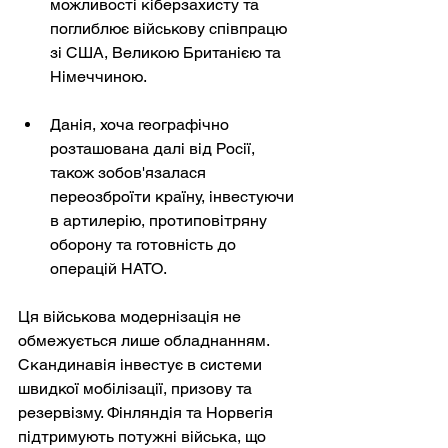
можливості кіберзахисту та 
поглиблює військову співпрацю 
зі США, Великою Британією та 
Німеччиною.
Данія, хоча географічно 
розташована далі від Росії, 
також зобов'язалася 
переозброїти країну, інвестуючи 
в артилерію, протиповітряну 
оборону та готовність до 
операцій НАТО.
Ця військова модернізація не 
обмежується лише обладнанням. 
Скандинавія інвестує в системи 
швидкої мобілізації, призову та 
резервізму. Фінляндія та Норвегія 
підтримують потужні війська, що 