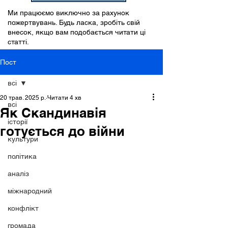
Ми працюємо виключно за рахунок
пожертвувань. Будь ласка, зробіть свій
внесок, якщо вам подобається читати ці
статті.
Пост
всі
20 трав. 2025 р.
Читати 4 хв
всі
Як Скандинавія
історії
готується до війни
культури
політика
аналіз
міжнародний
конфлікт
громада