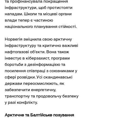
та профінансувала покращення 
інфраструктури, щоб протистояти 
нападам. Школи та місцеві органи 
влади тепер є частиною 
національного планування стійкості.
Норвегія зміцнила свою арктичну 
інфраструктуру та критично важливі 
нафтогазові об'єкти. Вона також 
інвестує в кіберзахист, програми 
боротьби з дезінформацією та 
посилення співпраці з союзниками у 
сфері розвідки. Усі скандинавські 
держави переосмислюють, як 
забезпечити енергетичну, 
транспортну та продовольчу безпеку 
у разі конфлікту.
Арктичне та Балтійське позування