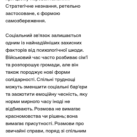
Стратегічне незнання, ретельно 
застосоване, є формою 
самозбереження.
Соціальний зв'язок залишається 
одним із найнадійніших захисних 
факторів від психологічної шкоди. 
Військовий час часто розбиває сім'ї 
та розпорошує громади, але він 
також породжує нові форми 
солідарності. Спільні труднощі 
можуть зменшити соціальні бар'єри 
та заохотити емоційну чесність, яку 
норми мирного часу іноді не 
відбивають. Розмова не вимагає 
красномовства чи рішень; вона 
вимагає присутності. Розмови про 
звичайні справи, поряд зі спільним 