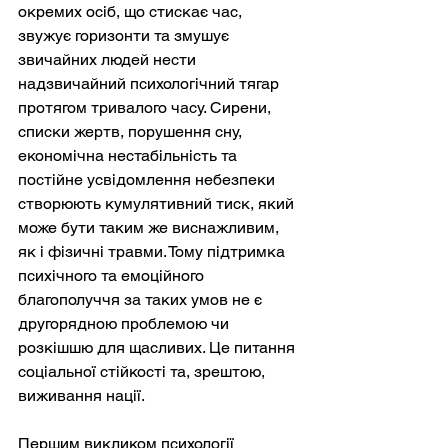
окремих осіб, що стискає час, 
звужує горизонти та змушує 
звичайних людей нести 
надзвичайний психологічний тягар 
протягом тривалого часу. Сирени, 
списки жертв, порушення сну, 
економічна нестабільність та 
постійне усвідомлення небезпеки 
створюють кумулятивний тиск, який 
може бути таким же виснажливим, 
як і фізичні травми. Тому підтримка 
психічного та емоційного 
благополуччя за таких умов не є 
другорядною проблемою чи 
розкішшю для щасливих. Це питання 
соціальної стійкості та, зрештою, 
виживання нації.
Першим викликом психології 