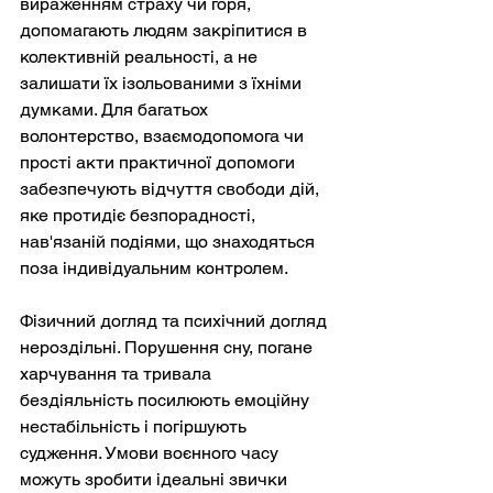
вираженням страху чи горя, 
допомагають людям закріпитися в 
колективній реальності, а не 
залишати їх ізольованими з їхніми 
думками. Для багатьох 
волонтерство, взаємодопомога чи 
прості акти практичної допомоги 
забезпечують відчуття свободи дій, 
яке протидіє безпорадності, 
нав'язаній подіями, що знаходяться 
поза індивідуальним контролем.
Фізичний догляд та психічний догляд 
нероздільні. Порушення сну, погане 
харчування та тривала 
бездіяльність посилюють емоційну 
нестабільність і погіршують 
судження. Умови воєнного часу 
можуть зробити ідеальні звички 