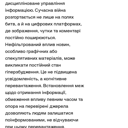
дисципліноване управління 
інформацією. Сучасна війна 
розгортається не лише на полях 
битв, а й на цифрових платформах, 
де зображення, чутки та коментарі 
постійно поширюються. 
Нефільтрований вплив новин, 
особливо графічних або 
спекулятивних матеріалів, може 
викликати постійний стан 
гіперзбудження. Це не підвищена 
усвідомленість, а когнітивне 
перевантаження. Встановлення меж 
щодо отримання інформації, 
обмеження впливу певним часом та 
опора на перевірені джерела 
дозволяють людям залишатися 
поінформованими, не відчуваючи 
при цьому перевантаження. 