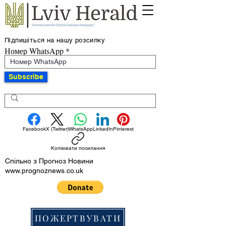
Підпишіться на нашу розсилку
Номер WhatsApp
Subscribe
Facebook
X (Twitter)
WhatsApp
LinkedIn
Pinterest
Копіювати посилання
Спільно з Прогноз Новини
www.prognoznews.co.uk
ПОЖЕРТВУВАТИ