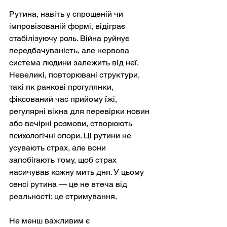
Рутина, навіть у спрощеній чи 
імпровізованій формі, відіграє 
стабілізуючу роль. Війна руйнує 
передбачуваність, але нервова 
система людини залежить від неї. 
Невеликі, повторювані структури, 
такі як ранкові прогулянки, 
фіксований час прийому їжі, 
регулярні вікна для перевірки новин 
або вечірні розмови, створюють 
психологічні опори. Ці рутини не 
усувають страх, але вони 
запобігають тому, щоб страх 
насичував кожну мить дня. У цьому 
сенсі рутина — це не втеча від 
реальності; це стримування.
Не менш важливим є 