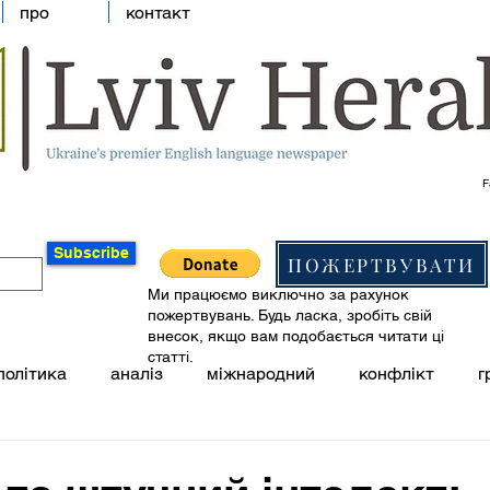
про
контакт
F
Subscribe
ПОЖЕРТВУВАТИ
Ми працюємо виключно за рахунок
пожертвувань. Будь ласка, зробіть свій
внесок, якщо вам подобається читати ці
статті.
політика
аналіз
міжнародний
конфлікт
г