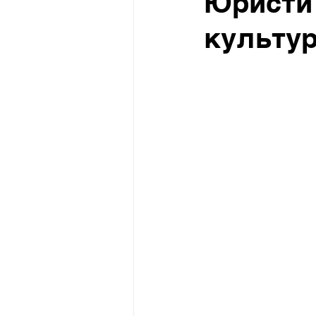
Юристи 
культур