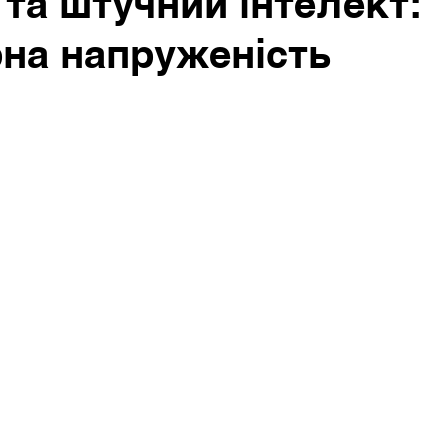
та штучний інтелект:
на напруженість