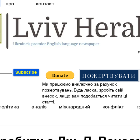
про
контакт
F
Subscribe
ПОЖЕРТВУВАТИ
Ми працюємо виключно за рахунок
пожертвувань. Будь ласка, зробіть свій
внесок, якщо вам подобається читати ці
статті.
політика
аналіз
міжнародний
конфлікт
г