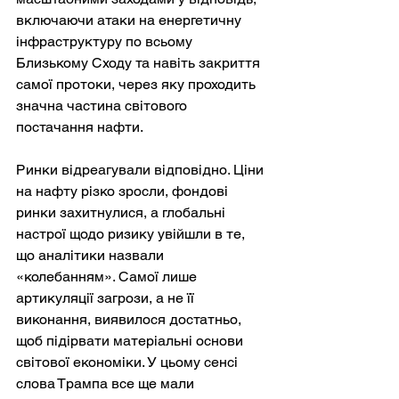
включаючи атаки на енергетичну 
інфраструктуру по всьому 
Близькому Сходу та навіть закриття 
самої протоки, через яку проходить 
значна частина світового 
постачання нафти.
Ринки відреагували відповідно. Ціни 
на нафту різко зросли, фондові 
ринки захитнулися, а глобальні 
настрої щодо ризику увійшли в те, 
що аналітики назвали 
«колебанням». Самої лише 
артикуляції загрози, а не її 
виконання, виявилося достатньо, 
щоб підірвати матеріальні основи 
світової економіки. У цьому сенсі 
слова Трампа все ще мали 