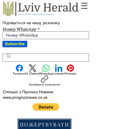
Підпишіться на нашу розсилку
Номер WhatsApp
Subscribe
Facebook
X (Twitter)
WhatsApp
LinkedIn
Pinterest
Копіювати посилання
Спільно з Прогноз Новини
www.prognoznews.co.uk
ПОЖЕРТВУВАТИ