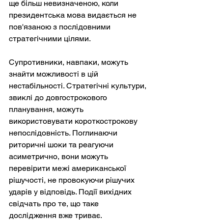
ще більш невизначеною, коли 
президентська мова видається не 
пов'язаною з послідовними 
стратегічними цілями.
Супротивники, навпаки, можуть 
знайти можливості в цій 
нестабільності. Стратегічні культури, 
звиклі до довгострокового 
планування, можуть 
використовувати короткострокову 
непослідовність. Поглинаючи 
риторичні шоки та реагуючи 
асиметрично, вони можуть 
перевірити межі американської 
рішучості, не провокуючи рішучих 
ударів у відповідь. Події вихідних 
свідчать про те, що таке 
дослідження вже триває.