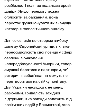
розбіжності полягає подальша ерозія 
довіри. Якщо перемогу можна 
оголосити за бажанням, вона 
перестає функціонувати як значуща 
категорія геополітичного аналізу.
Для союзників це створює глибоку 
дилему. Європейські уряди, які вже 
переосмислюють свої позиції у сфері 
безпеки в очікуванні 
непередбачуваності Америки, тепер 
змушені боротися з партнером, чиї 
риторичні зобов'язання можуть не 
перетворитися на стійку політику. 
Для України наслідки є не менш 
разючими. Тривалість західної 
підтримки, яка завжди залежить від 
політичних подій у Вашингтоні, стає 