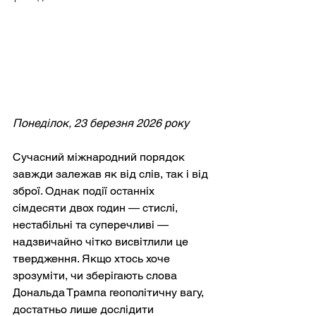
Понеділок, 23 березня 2026 року
Сучасний міжнародний порядок 
завжди залежав як від слів, так і від 
зброї. Однак події останніх 
сімдесяти двох годин — стислі, 
нестабільні та суперечливі — 
надзвичайно чітко висвітлили це 
твердження. Якщо хтось хоче 
зрозуміти, чи зберігають слова 
Дональда Трампа геополітичну вагу, 
достатньо лише дослідити 