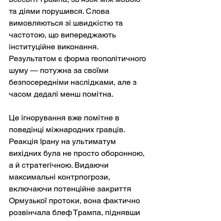
та діями порушився. Слова 
вимовляються зі швидкістю та 
частотою, що випереджають 
інституційне виконання. 
Результатом є форма геополітичного 
шуму — потужна за своїми 
безпосередніми наслідками, але з 
часом дедалі менш помітна.
Це ігнорування вже помітне в 
поведінці міжнародних гравців. 
Реакція Ірану на ультиматум 
вихідних була не просто оборонною, 
а й стратегічною. Видаючи 
максимальні контрпогрози, 
включаючи потенційне закриття 
Ормузької протоки, вона фактично 
розвінчала блеф Трампа, піднявши 