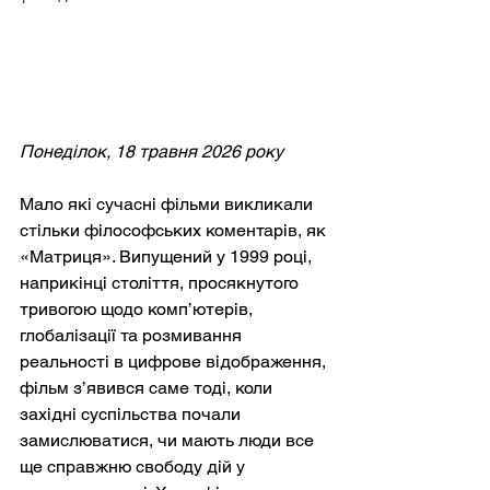
Понеділок, 18 травня 2026 року
Мало які сучасні фільми викликали 
стільки філософських коментарів, як 
«Матриця». Випущений у 1999 році, 
наприкінці століття, просякнутого 
тривогою щодо комп’ютерів, 
глобалізації та розмивання 
реальності в цифрове відображення, 
фільм з’явився саме тоді, коли 
західні суспільства почали 
замислюватися, чи мають люди все 
ще справжню свободу дій у 