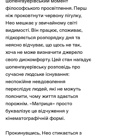
шопенгауерівський момент 
філософського просвітлення. Перш 
ніж проковтнути червону пігулку, 
Нео мешкає у звичайному світі 
видимості. Він працює, споживає, 
підкоряється розпорядку дня та 
неясно відчуває, що щось не так, 
хоча не може визначити джерело 
свого дискомфорту. Цей стан нагадує 
шопенгауерівську розповідь про 
сучасне людське існування: 
неспокійне невдоволення 
переслідує людей, які не можуть 
пояснити, чому життя здається 
порожнім. «Матриця» просто 
буквалізує це відчуження у 
кінематографічній формі.
Прокинувшись, Нео стикається з 