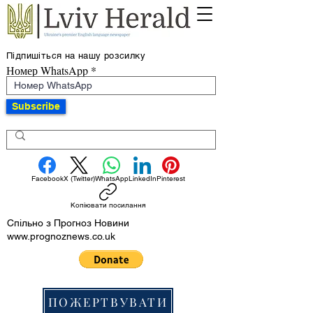
Підпишіться на нашу розсилку
Номер WhatsApp
Subscribe
Facebook
X (Twitter)
WhatsApp
LinkedIn
Pinterest
Копіювати посилання
Спільно з Прогноз Новини
www.prognoznews.co.uk
ПОЖЕРТВУВАТИ