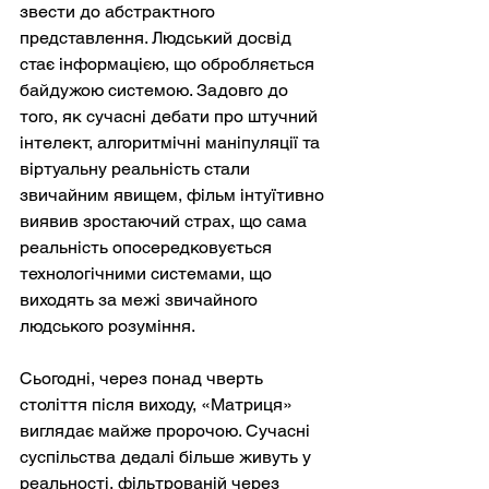
звести до абстрактного 
представлення. Людський досвід 
стає інформацією, що обробляється 
байдужою системою. Задовго до 
того, як сучасні дебати про штучний 
інтелект, алгоритмічні маніпуляції та 
віртуальну реальність стали 
звичайним явищем, фільм інтуїтивно 
виявив зростаючий страх, що сама 
реальність опосередковується 
технологічними системами, що 
виходять за межі звичайного 
людського розуміння.
Сьогодні, через понад чверть 
століття після виходу, «Матриця» 
виглядає майже пророчою. Сучасні 
суспільства дедалі більше живуть у 
реальності, фільтрованій через 