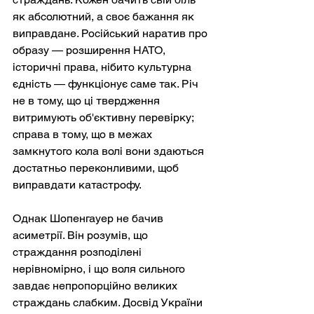
як абсолютний, а своє бажання як 
виправдане. Російський наратив про 
образу — розширення НАТО, 
історичні права, нібито культурна 
єдність — функціонує саме так. Річ 
не в тому, що ці твердження 
витримують об'єктивну перевірку; 
справа в тому, що в межах 
замкнутого кола волі вони здаються 
достатньо переконливими, щоб 
виправдати катастрофу.
Однак Шопенгауер не бачив 
асиметрії. Він розумів, що 
страждання розподілені 
нерівномірно, і що воля сильного 
завдає непропорційно великих 
страждань слабким. Досвід України 