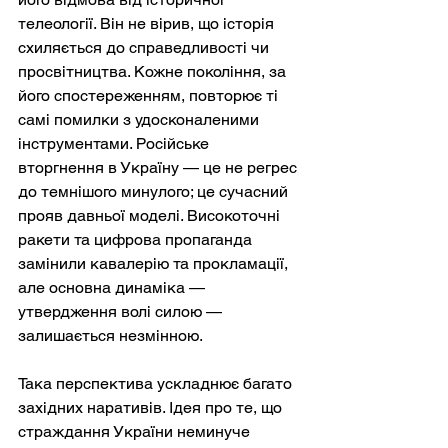
телеології. Він не вірив, що історія 
схиляється до справедливості чи 
просвітництва. Кожне покоління, за 
його спостереженням, повторює ті 
самі помилки з удосконаленими 
інструментами. Російське 
вторгнення в Україну — це не регрес 
до темнішого минулого; це сучасний 
прояв давньої моделі. Високоточні 
ракети та цифрова пропаганда 
замінили кавалерію та прокламації, 
але основна динаміка — 
утвердження волі силою — 
залишається незмінною.
Така перспектива ускладнює багато 
західних наративів. Ідея про те, що 
страждання України неминуче 