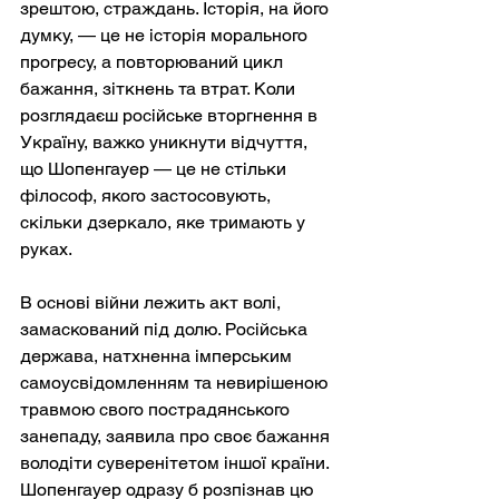
зрештою, страждань. Історія, на його 
думку, — це не історія морального 
прогресу, а повторюваний цикл 
бажання, зіткнень та втрат. Коли 
розглядаєш російське вторгнення в 
Україну, важко уникнути відчуття, 
що Шопенгауер — це не стільки 
філософ, якого застосовують, 
скільки дзеркало, яке тримають у 
руках.
В основі війни лежить акт волі, 
замаскований під долю. Російська 
держава, натхненна імперським 
самоусвідомленням та невирішеною 
травмою свого пострадянського 
занепаду, заявила про своє бажання 
володіти суверенітетом іншої країни. 
Шопенгауер одразу б розпізнав цю 