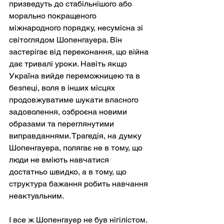
призведуть до стабільнішого або 
морально покращеного 
міжнародного порядку, несумісна зі 
світоглядом Шопенгауера. Він 
застерігає від переконання, що війна 
дає тривалі уроки. Навіть якщо 
Україна вийде переможницею та в 
безпеці, воля в інших місцях 
продовжуватиме шукати власного 
задоволення, озброєна новими 
образами та переглянутими 
виправданнями. Трагедія, на думку 
Шопенгауера, полягає не в тому, що 
люди не вміють навчатися 
достатньо швидко, а в тому, що 
структура бажання робить навчання 
неактуальним.
І все ж Шопенгауер не був нігілістом. 