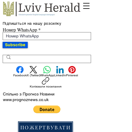
Підпишіться на нашу розсилку
Номер WhatsApp
Subscribe
Facebook
X (Twitter)
WhatsApp
LinkedIn
Pinterest
Копіювати посилання
Спільно з Прогноз Новини
www.prognoznews.co.uk
ПОЖЕРТВУВАТИ