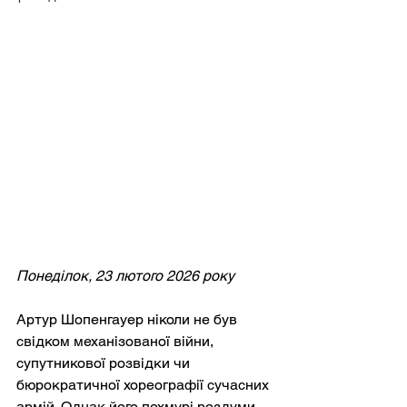
Понеділок, 23 лютого 2026 року
Артур Шопенгауер ніколи не був 
свідком механізованої війни, 
супутникової розвідки чи 
бюрократичної хореографії сучасних 
армій. Однак його похмурі роздуми 