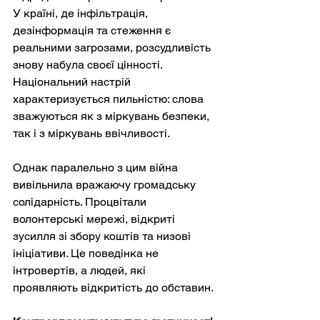
У країні, де інфільтрація, 
дезінформація та стеження є 
реальними загрозами, розсудливість 
знову набула своєї цінності. 
Національний настрій 
характеризується пильністю: слова 
зважуються як з міркувань безпеки, 
так і з міркувань ввічливості.
Однак паралельно з цим війна 
вивільнила вражаючу громадську 
солідарність. Процвітали 
волонтерські мережі, відкриті 
зусилля зі збору коштів та низові 
ініціативи. Це поведінка не 
інтровертів, а людей, які 
проявляють відкритість до обставин.