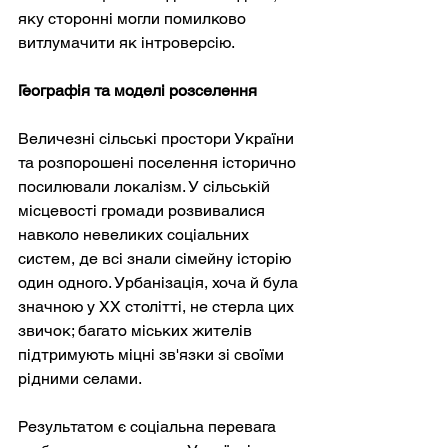
яку сторонні могли помилково 
витлумачити як інтроверсію.
Географія та моделі розселення
Величезні сільські простори України 
та розпорошені поселення історично 
посилювали локалізм. У сільській 
місцевості громади розвивалися 
навколо невеликих соціальних 
систем, де всі знали сімейну історію 
один одного. Урбанізація, хоча й була 
значною у ХХ столітті, не стерла цих 
звичок; багато міських жителів 
підтримують міцні зв'язки зі своїми 
рідними селами.
Результатом є соціальна перевага 