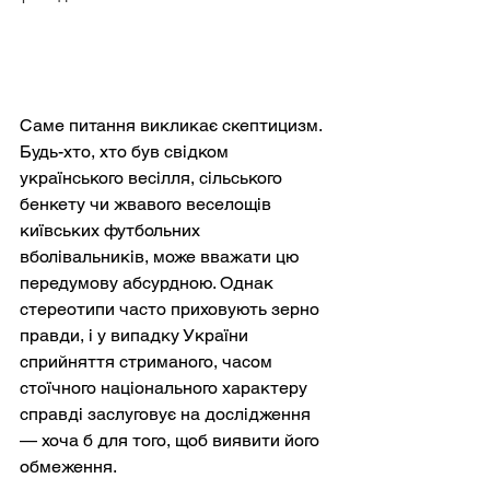
Саме питання викликає скептицизм. 
Будь-хто, хто був свідком 
українського весілля, сільського 
бенкету чи жвавого веселощів 
київських футбольних 
вболівальників, може вважати цю 
передумову абсурдною. Однак 
стереотипи часто приховують зерно 
правди, і у випадку України 
сприйняття стриманого, часом 
стоїчного національного характеру 
справді заслуговує на дослідження 
— хоча б для того, щоб виявити його 
обмеження.