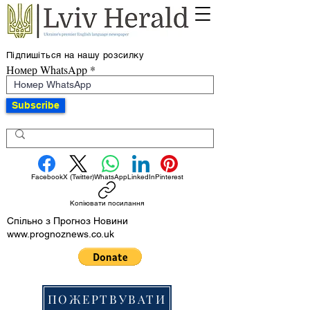
Підпишіться на нашу розсилку
Номер WhatsApp
Subscribe
Facebook
X (Twitter)
WhatsApp
LinkedIn
Pinterest
Копіювати посилання
Спільно з Прогноз Новини
www.prognoznews.co.uk
ПОЖЕРТВУВАТИ