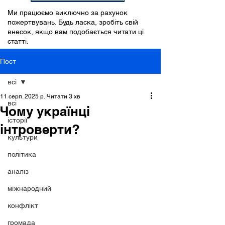
Ми працюємо виключно за рахунок
пожертвувань. Будь ласка, зробіть свій
внесок, якщо вам подобається читати ці
статті.
Пост
всі
11 серп. 2025 р.
Читати 3 хв
всі
Чому українці
історії
інтроверти?
культури
політика
аналіз
міжнародний
конфлікт
громада