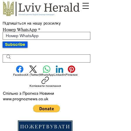
Підпишіться на нашу розсилку
Номер WhatsApp
Subscribe
Facebook
X (Twitter)
WhatsApp
LinkedIn
Pinterest
Копіювати посилання
Спільно з Прогноз Новини
www.prognoznews.co.uk
ПОЖЕРТВУВАТИ