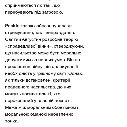
сприймаються як такі, що 
перебувають під загрозою.
Релігія також забезпечувала як 
стримування, так і виправдання. 
Святий Августин розробив теорію 
«справедливої війни», стверджуючи, 
що насильство може бути морально 
допустимим за певних умов. Він не 
прославляв війну; він оплакував її 
необхідність у грішному світі. Однак, 
як тільки встановлені критерії 
праведного насильства, до них 
можуть посилатися ті, хто 
переконаний у власній чесноті. 
Межа між моральним обов'язком і 
моральною оманою небезпечно 
тонка.