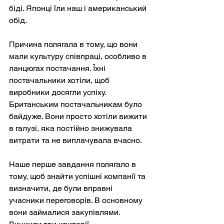
біді. Японці їли наш і американський 
обід.
Причина полягала в тому, що вони 
мали культуру співпраці, особливо в 
ланцюгах постачання. Їхні 
постачальники хотіли, щоб 
виробники досягли успіху. 
Британським постачальникам було 
байдуже. Вони просто хотіли вижити 
в галузі, яка постійно знижувала 
витрати та не виплачувала вчасно.
Наше перше завдання полягало в 
тому, щоб знайти успішні компанії та 
визначити, де були вправні 
учасники переговорів. В основному 
вони займалися закупівлями. 