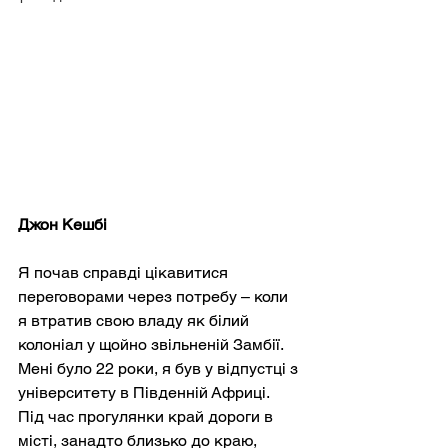
Джон Кешбі
Я почав справді цікавитися 
переговорами через потребу – коли 
я втратив свою владу як білий 
колоніал у щойно звільненій Замбії. 
Мені було 22 роки, я був у відпустці з 
університету в Південній Африці. 
Під час прогулянки край дороги в 
місті, занадто близько до краю, 