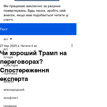
Ми працюємо виключно за рахунок
пожертвувань. Будь ласка, зробіть свій
внесок, якщо вам подобається читати ці
статті.
Пост
всі
27 бер. 2025 р.
Читати 4 хв
всі
Чи хороший Трамп на
історії
переговорах?
культури
Спостереження
політика
експерта
аналіз
міжнародний
конфлікт
громада