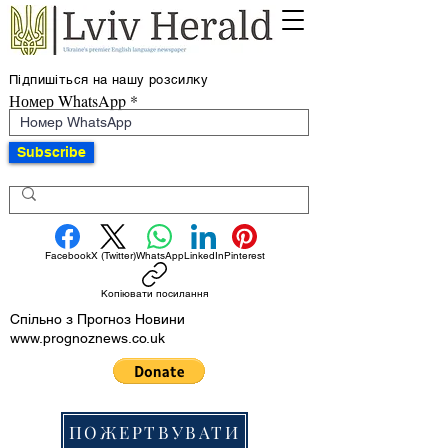
Підпишіться на нашу розсилку
Номер WhatsApp
Subscribe
Facebook
X (Twitter)
WhatsApp
LinkedIn
Pinterest
Копіювати посилання
Спільно з Прогноз Новини
www.prognoznews.co.uk
ПОЖЕРТВУВАТИ