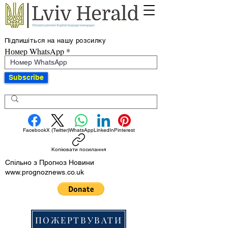
Підпишіться на нашу розсилку
Номер WhatsApp
Subscribe
Facebook
X (Twitter)
WhatsApp
LinkedIn
Pinterest
Копіювати посилання
Спільно з Прогноз Новини
www.prognoznews.co.uk
ПОЖЕРТВУВАТИ