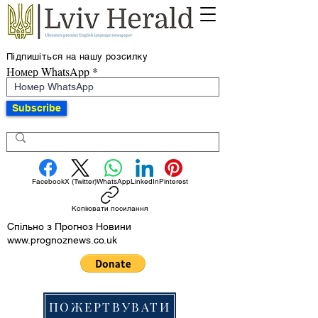
Підпишіться на нашу розсилку
Номер WhatsApp
Subscribe
Facebook
X (Twitter)
WhatsApp
LinkedIn
Pinterest
Копіювати посилання
Спільно з Прогноз Новини
www.prognoznews.co.uk
ПОЖЕРТВУВАТИ