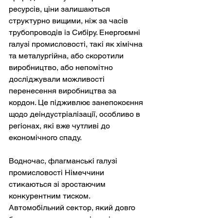
ресурсів, ціни залишаються 
структурно вищими, ніж за часів 
трубопроводів із Сибіру. Енергоємні 
галузі промисловості, такі як хімічна 
та металургійна, або скоротили 
виробництво, або непомітно 
досліджували можливості 
перенесення виробництва за 
кордон. Це підживлює занепокоєння 
щодо деіндустріалізації, особливо в 
регіонах, які вже чутливі до 
економічного спаду.
Водночас, флагманські галузі 
промисловості Німеччини 
стикаються зі зростаючим 
конкурентним тиском. 
Автомобільний сектор, який довго 