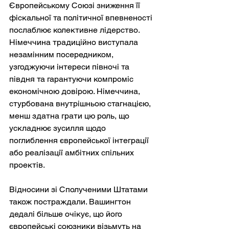
Європейському Союзі зниження її 
фіскальної та політичної впевненості 
послаблює колективне лідерство. 
Німеччина традиційно виступала 
незамінним посередником, 
узгоджуючи інтереси півночі та 
півдня та гарантуючи компроміс 
економічною довірою. Німеччина, 
стурбована внутрішньою стагнацією, 
менш здатна грати цю роль, що 
ускладнює зусилля щодо 
поглиблення європейської інтеграції 
або реалізації амбітних спільних 
проектів.
Відносини зі Сполученими Штатами 
також постраждали. Вашингтон 
дедалі більше очікує, що його 
європейські союзники візьмуть на 