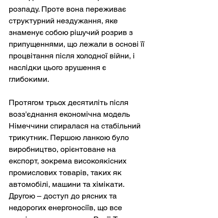
розпаду. Проте вона переживає 
структурний нездужання, яке 
знаменує собою рішучий розрив з 
припущеннями, що лежали в основі її 
процвітання після холодної війни, і 
наслідки цього зрушення є 
глибокими.
Протягом трьох десятиліть після 
возз'єднання економічна модель 
Німеччини спиралася на стабільний 
трикутник. Першою ланкою було 
виробництво, орієнтоване на 
експорт, зокрема високоякісних 
промислових товарів, таких як 
автомобілі, машини та хімікати. 
Другою – доступ до рясних та 
недорогих енергоносіїв, що все 