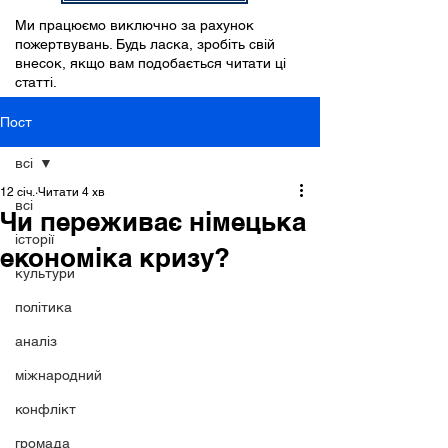
Ми працюємо виключно за рахунок
пожертвувань. Будь ласка, зробіть свій
внесок, якщо вам подобається читати ці
статті.
Пост
всі
12 січ.
Читати 4 хв
всі
Чи переживає німецька
історії
економіка кризу?
культури
політика
аналіз
міжнародний
конфлікт
громада