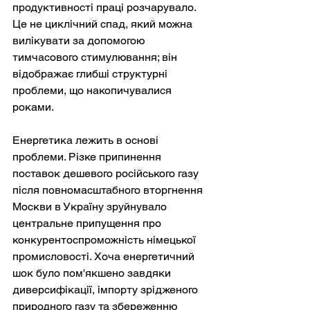
продуктивності праці розчарувало. 
Це не циклічний спад, який можна 
вилікувати за допомогою 
тимчасового стимулювання; він 
відображає глибші структурні 
проблеми, що накопичувалися 
роками.
Енергетика лежить в основі 
проблеми. Різке припинення 
поставок дешевого російського газу 
після повномасштабного вторгнення 
Москви в Україну зруйнувало 
центральне припущення про 
конкурентоспроможність німецької 
промисловості. Хоча енергетичний 
шок було пом'якшено завдяки 
диверсифікації, імпорту зрідженого 
природного газу та збереженню 