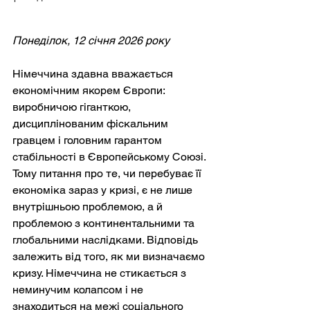
Понеділок, 12 січня 2026 року
Німеччина здавна вважається 
економічним якорем Європи: 
виробничою гіганткою, 
дисциплінованим фіскальним 
гравцем і головним гарантом 
стабільності в Європейському Союзі. 
Тому питання про те, чи перебуває її 
економіка зараз у кризі, є не лише 
внутрішньою проблемою, а й 
проблемою з континентальними та 
глобальними наслідками. Відповідь 
залежить від того, як ми визначаємо 
кризу. Німеччина не стикається з 
неминучим колапсом і не 
знаходиться на межі соціального 