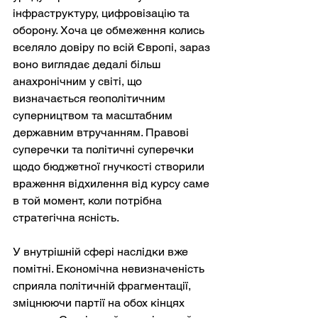
інфраструктуру, цифровізацію та 
оборону. Хоча це обмеження колись 
вселяло довіру по всій Європі, зараз 
воно виглядає дедалі більш 
анахронічним у світі, що 
визначається геополітичним 
суперництвом та масштабним 
державним втручанням. Правові 
суперечки та політичні суперечки 
щодо бюджетної гнучкості створили 
враження відхилення від курсу саме 
в той момент, коли потрібна 
стратегічна ясність.
У внутрішній сфері наслідки вже 
помітні. Економічна невизначеність 
сприяла політичній фрагментації, 
зміцнюючи партії на обох кінцях 