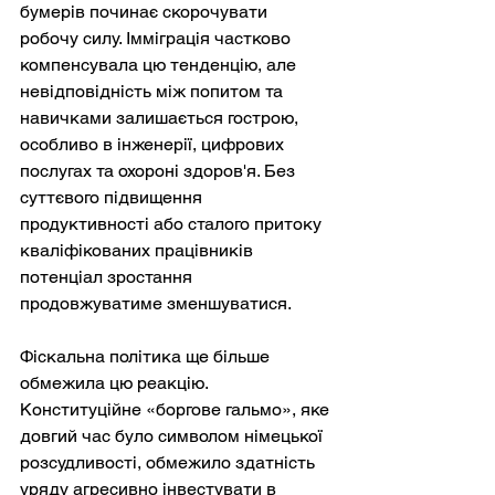
бумерів починає скорочувати 
робочу силу. Імміграція частково 
компенсувала цю тенденцію, але 
невідповідність між попитом та 
навичками залишається гострою, 
особливо в інженерії, цифрових 
послугах та охороні здоров'я. Без 
суттєвого підвищення 
продуктивності або сталого притоку 
кваліфікованих працівників 
потенціал зростання 
продовжуватиме зменшуватися.
Фіскальна політика ще більше 
обмежила цю реакцію. 
Конституційне «боргове гальмо», яке 
довгий час було символом німецької 
розсудливості, обмежило здатність 
уряду агресивно інвестувати в 