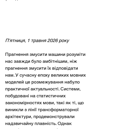
П'ятниця, 1 травня 2026 року
Прагнення змусити машини розуміти 
нас завжди було амбітнішим, ніж 
прагнення змусити їх відповідати 
нам. У сучасну епоху великих мовних 
моделей це розмежування набуло 
практичної актуальності. Системи, 
побудовані на статистичних 
закономірностях мови, такі як ті, що 
виникли з лінії трансформаторної 
архітектури, продемонстрували 
надзвичайну плавність. Однак 