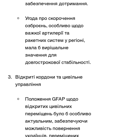
забезпечення дотримання.
Угода про скорочення 
озброєнь, особливо щодо 
важкої артилерії та 
ракетних систем у регіоні, 
мала б вирішальне 
значення для 
довгострокової стабільності.
Відкриті кордони та цивільне 
управління
Положення GFAP щодо 
відкритих цивільних 
переміщень було б особливо 
актуальним, забезпечуючи 
можливість повернення 
українців, переміщених 