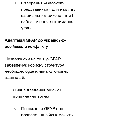
Створення «Високого 
представника» для нагляду 
за цивільним виконанням і 
забезпечення дотримання 
угоди.
Адаптація GFAP до українсько-
російського конфлікту
Незважаючи на те, що GFAP 
забезпечує корисну структуру, 
необхідно буде кілька ключових 
адаптацій:
Лінія відведення військ і 
припинення вогню
Положення GFAP про 
розведення військ можуть 