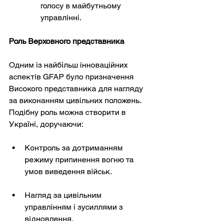
голосу в майбутньому 
управлінні.
Роль Верховного представника
Одним із найбільш інноваційних 
аспектів GFAP було призначення 
Високого представника для нагляду 
за виконанням цивільних положень. 
Подібну роль можна створити в 
Україні, доручаючи:
Контроль за дотриманням 
режиму припинення вогню та 
умов виведення військ.
Нагляд за цивільним 
управлінням і зусиллями з 
відновлення.