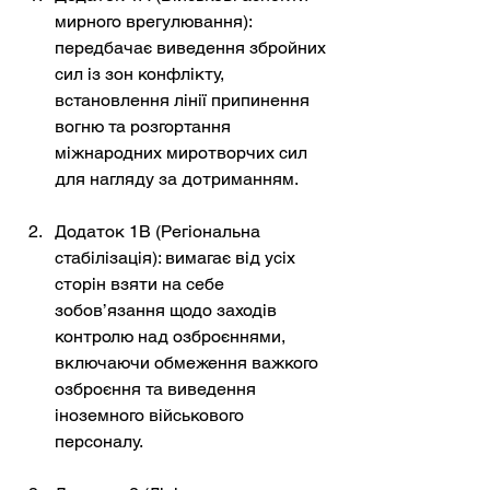
мирного врегулювання): 
передбачає виведення збройних 
сил із зон конфлікту, 
встановлення лінії припинення 
вогню та розгортання 
міжнародних миротворчих сил 
для нагляду за дотриманням.
Додаток 1B (Регіональна 
стабілізація): вимагає від усіх 
сторін взяти на себе 
зобов’язання щодо заходів 
контролю над озброєннями, 
включаючи обмеження важкого 
озброєння та виведення 
іноземного військового 
персоналу.