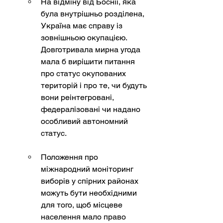
На відміну від Боснії, яка 
була внутрішньо розділена, 
Україна має справу із 
зовнішньою окупацією. 
Довготривала мирна угода 
мала б вирішити питання 
про статус окупованих 
територій і про те, чи будуть 
вони реінтегровані, 
федералізовані чи надано 
особливий автономний 
статус.
Положення про 
міжнародний моніторинг 
виборів у спірних районах 
можуть бути необхідними 
для того, щоб місцеве 
населення мало право 