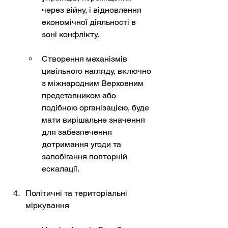
через війну, і відновлення 
економічної діяльності в 
зоні конфлікту.
Створення механізмів 
цивільного нагляду, включно 
з міжнародним Верховним 
представником або 
подібною організацією, буде 
мати вирішальне значення 
для забезпечення 
дотримання угоди та 
запобігання повторній 
ескалації.
Політичні та територіальні 
міркування