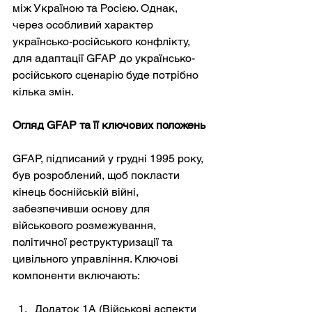
між Україною та Росією. Однак, 
через особливий характер 
українсько-російського конфлікту, 
для адаптації GFAP до українсько-
російського сценарію буде потрібно 
кілька змін.
Огляд GFAP та її ключових положень
GFAP, підписаний у грудні 1995 року, 
був розроблений, щоб покласти 
кінець боснійській війні, 
забезпечивши основу для 
військового розмежування, 
політичної реструктуризації та 
цивільного управління. Ключові 
компоненти включають:
Додаток 1A (Військові аспекти 