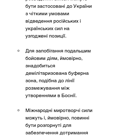
бути застосовані до України 
з чіткими умовами 
відведення російських і 
українських сил на 
узгоджені позиції.
Для запобігання подальшим 
бойовим діям, ймовірно, 
знадобиться 
демілітаризована буферна 
зона, подібна до лінії 
розмежування між 
утвореннями в Боснії.
Міжнародні миротворчі сили 
можуть і, ймовірно, повинні 
бути розгорнуті для 
забезпечення дотримання 