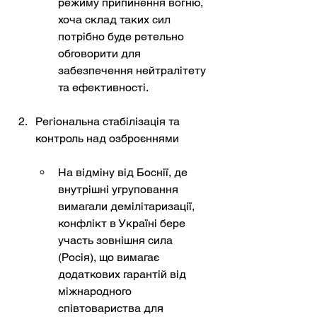
режиму припинення вогню, 
хоча склад таких сил 
потрібно буде ретельно 
обговорити для 
забезпечення нейтралітету 
та ефективності.
Регіональна стабілізація та 
контроль над озброєннями
На відміну від Боснії, де 
внутрішні угруповання 
вимагали демілітаризації, 
конфлікт в Україні бере 
участь зовнішня сила 
(Росія), що вимагає 
додаткових гарантій від 
міжнародного 
співтовариства для 