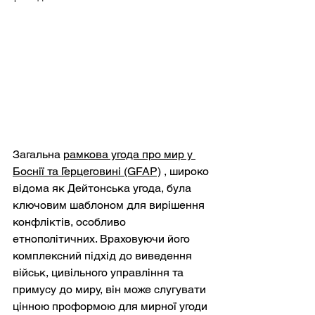
Загальна
рамкова угода про мир у 
Боснії та Герцеговині (GFAP)
, широко 
відома як Дейтонська угода, була 
ключовим шаблоном для вирішення 
конфліктів, особливо 
етнополітичних. Враховуючи його 
комплексний підхід до виведення 
військ, цивільного управління та 
примусу до миру, він може слугувати 
цінною проформою для мирної угоди 