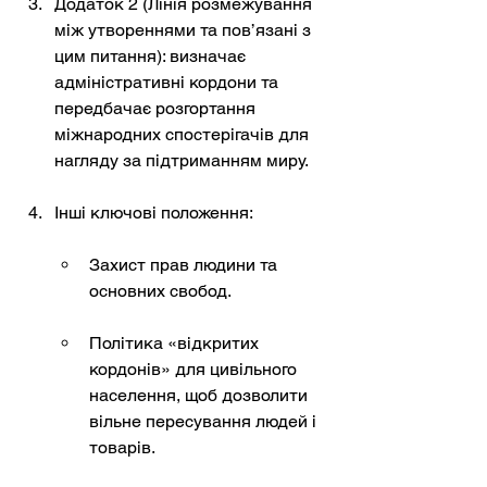
Додаток 2 (Лінія розмежування 
між утвореннями та пов’язані з 
цим питання): визначає 
адміністративні кордони та 
передбачає розгортання 
міжнародних спостерігачів для 
нагляду за підтриманням миру.
Інші ключові положення:
Захист прав людини та 
основних свобод.
Політика «відкритих 
кордонів» для цивільного 
населення, щоб дозволити 
вільне пересування людей і 
товарів.