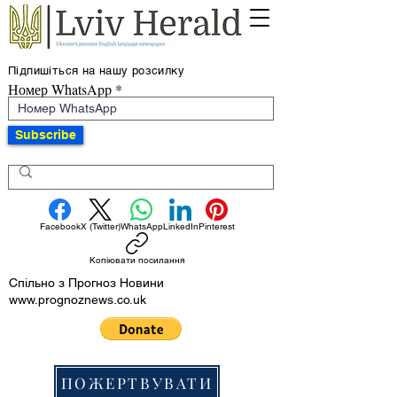
Підпишіться на нашу розсилку
Номер WhatsApp
Subscribe
Facebook
X (Twitter)
WhatsApp
LinkedIn
Pinterest
Копіювати посилання
Спільно з Прогноз Новини
www.prognoznews.co.uk
ПОЖЕРТВУВАТИ