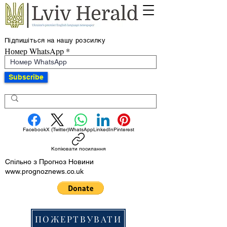
Підпишіться на нашу розсилку
Номер WhatsApp
Subscribe
Facebook
X (Twitter)
WhatsApp
LinkedIn
Pinterest
Копіювати посилання
Спільно з Прогноз Новини
www.prognoznews.co.uk
ПОЖЕРТВУВАТИ