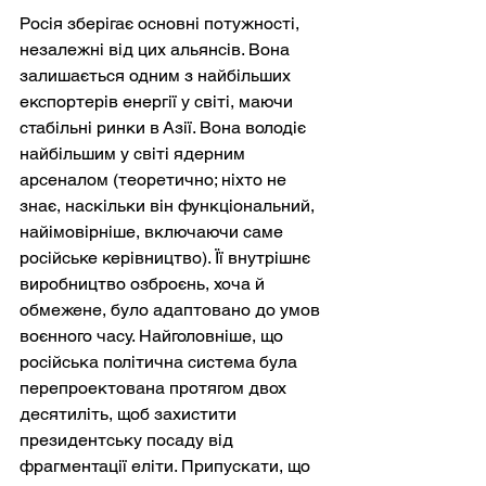
Росія зберігає основні потужності, 
незалежні від цих альянсів. Вона 
залишається одним з найбільших 
експортерів енергії у світі, маючи 
стабільні ринки в Азії. Вона володіє 
найбільшим у світі ядерним 
арсеналом (теоретично; ніхто не 
знає, наскільки він функціональний, 
найімовірніше, включаючи саме 
російське керівництво). Її внутрішнє 
виробництво озброєнь, хоча й 
обмежене, було адаптовано до умов 
воєнного часу. Найголовніше, що 
російська політична система була 
перепроектована протягом двох 
десятиліть, щоб захистити 
президентську посаду від 
фрагментації еліти. Припускати, що 