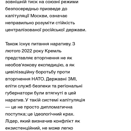
зовнішній тиск на союзні режими 
безпосередньо призведе до 
капітуляції Москви, означає 
неправильно розуміти стійкість 
централізованої російської держави.
Також існує питання наративу. З 
лютого 2022 року Кремль 
представляє вторгнення не як 
необов'язкову експедицію, а як 
цивілізаційну боротьбу проти 
вторгнення НАТО. Державні ЗМІ, 
еліти служб безпеки та регіональні 
губернатори були втягнуті в цей 
наратив. У такій системі капітуляція 
— це не просто дипломатична 
поступка; це ідеологічний крах. 
Лідер, який визначив конфлікт як 
екзистенційний, не може легко 