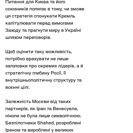
Питання для Києва та його 
союзників полягає в тому, чи зможе 
ця стратегія спонукати Кремль 
капітулювати перед вимогами 
Заходу та прагнути миру в Україні 
шляхом переговорів.
Щоб оцінити таку можливість, 
потрібно врахувати не лише 
заголовки про окремих лідерів, а й 
стратегічну глибину Росії, її 
внутрішньополітичну структуру та 
воєнні цілі.
Залежність Москви від таких 
партнерів, як Іран та Венесуела, 
ніколи не була лише символічною. 
Безпілотники Shahed, розроблені 
Іраном та вироблені у великих 