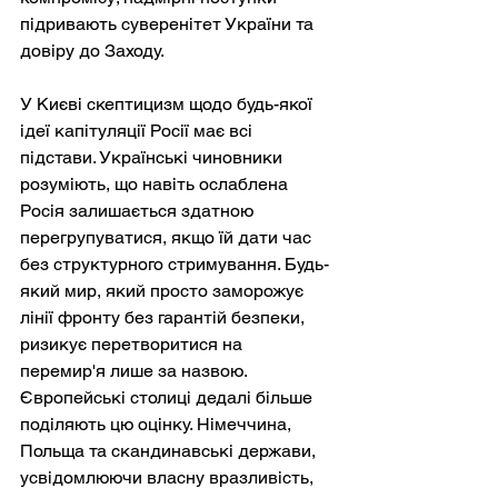
підривають суверенітет України та 
довіру до Заходу.
У Києві скептицизм щодо будь-якої 
ідеї капітуляції Росії має всі 
підстави. Українські чиновники 
розуміють, що навіть ослаблена 
Росія залишається здатною 
перегрупуватися, якщо їй дати час 
без структурного стримування. Будь-
який мир, який просто заморожує 
лінії фронту без гарантій безпеки, 
ризикує перетворитися на 
перемир'я лише за назвою. 
Європейські столиці дедалі більше 
поділяють цю оцінку. Німеччина, 
Польща та скандинавські держави, 
усвідомлюючи власну вразливість, 