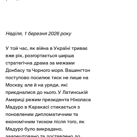
Неділя, 1 березня 2026 року
У той час, як війна в Україні триває 
вже рік, розгортається ширша 
стратегічна драма за межами 
Донбасу та Чорного моря. Вашингтон 
поступово посилює тиск не лише на 
Москву, але й на уряди, які 
приєдналися до нього. У Латинській 
Америці режим президента Ніколаса 
Мадуро в Каракасі стикається з 
поновленим дипломатичним та 
економічним тиском після того, як 
Мадуро було викрадено, 
заарештовано та доставлено до 