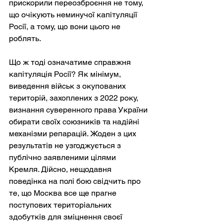
прискорили переозброєння не тому, 
що очікують неминучої капітуляції 
Росії, а тому, що вони цього не 
роблять.
Що ж тоді означатиме справжня 
капітуляція Росії? Як мінімум, 
виведення військ з окупованих 
територій, захоплених з 2022 року, 
визнання суверенного права України 
обирати своїх союзників та надійні 
механізми репарацій. Жоден з цих 
результатів не узгоджується з 
публічно заявленими цілями 
Кремля. Дійсно, нещодавня 
поведінка на полі бою свідчить про 
те, що Москва все ще прагне 
поступових територіальних 
здобутків для зміцнення своєї 