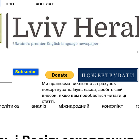
про
контакт
F
Subscribe
ПОЖЕРТВУВАТИ
Ми працюємо виключно за рахунок
пожертвувань. Будь ласка, зробіть свій
внесок, якщо вам подобається читати ці
статті.
політика
аналіз
міжнародний
конфлікт
г