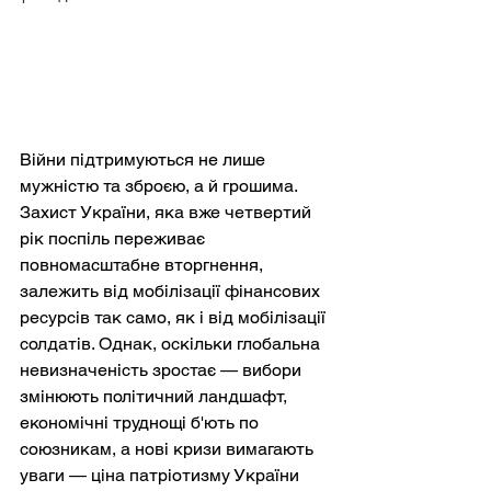
Війни підтримуються не лише 
мужністю та зброєю, а й грошима. 
Захист України, яка вже четвертий 
рік поспіль переживає 
повномасштабне вторгнення, 
залежить від мобілізації фінансових 
ресурсів так само, як і від мобілізації 
солдатів. Однак, оскільки глобальна 
невизначеність зростає — вибори 
змінюють політичний ландшафт, 
економічні труднощі б'ють по 
союзникам, а нові кризи вимагають 
уваги — ціна патріотизму України 