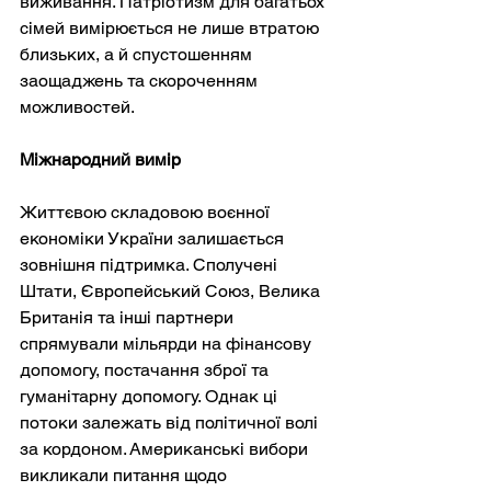
виживання. Патріотизм для багатьох 
сімей вимірюється не лише втратою 
близьких, а й спустошенням 
заощаджень та скороченням 
можливостей.
Міжнародний вимір
Життєвою складовою воєнної 
економіки України залишається 
зовнішня підтримка. Сполучені 
Штати, Європейський Союз, Велика 
Британія та інші партнери 
спрямували мільярди на фінансову 
допомогу, постачання зброї та 
гуманітарну допомогу. Однак ці 
потоки залежать від політичної волі 
за кордоном. Американські вибори 
викликали питання щодо 