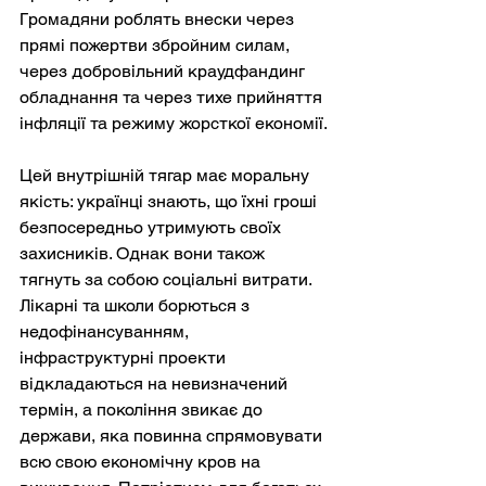
Громадяни роблять внески через 
прямі пожертви збройним силам, 
через добровільний краудфандинг 
обладнання та через тихе прийняття 
інфляції та режиму жорсткої економії.
Цей внутрішній тягар має моральну 
якість: українці знають, що їхні гроші 
безпосередньо утримують своїх 
захисників. Однак вони також 
тягнуть за собою соціальні витрати. 
Лікарні та школи борються з 
недофінансуванням, 
інфраструктурні проекти 
відкладаються на невизначений 
термін, а покоління звикає до 
держави, яка повинна спрямовувати 
всю свою економічну кров на 