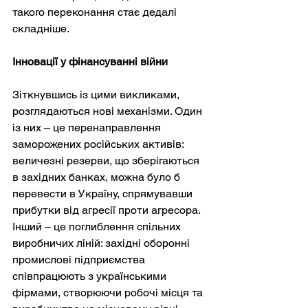
такого переконання стає дедалі 
складніше.
Інновації у фінансуванні війни
Зіткнувшись із цими викликами, 
розглядаються нові механізми. Один 
із них – це перенаправлення 
заморожених російських активів: 
величезні резерви, що зберігаються 
в західних банках, можна було б 
перевести в Україну, спрямувавши 
прибутки від агресії проти агресора. 
Інший – це поглиблення спільних 
виробничих ліній: західні оборонні 
промислові підприємства 
співпрацюють з українськими 
фірмами, створюючи робочі місця та 