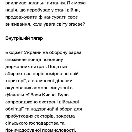
викликає нагальні питання. Як може 
нація, що перебуває у стані війни, 
продовжувати фінансувати своє 
виживання, коли увага світу згасає?
Внутрішній тягар
Бюджет України на оборону зараз 
споживає понад половину 
державних витрат. Податки 
збираються нерівномірно по всій 
території, а величезні ділянки 
окупованих земель вилучені з 
фіскальної бази Києва. Було 
запроваджено екстрені військові 
облігації та надзвичайні збори для 
прибуткових секторів, зокрема 
сільського господарства та 
гірничодобувної промисловості. 