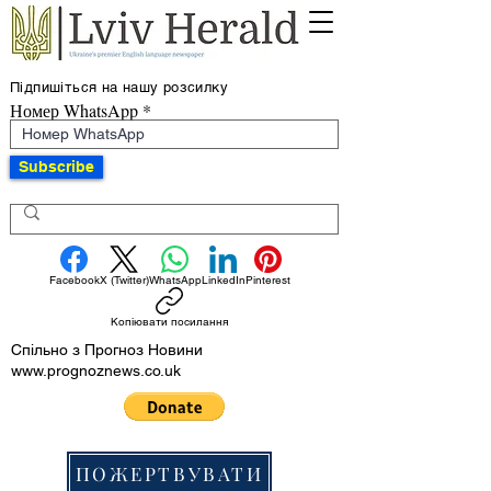
Підпишіться на нашу розсилку
Номер WhatsApp
Subscribe
Facebook
X (Twitter)
WhatsApp
LinkedIn
Pinterest
Копіювати посилання
Спільно з Прогноз Новини
www.prognoznews.co.uk
ПОЖЕРТВУВАТИ