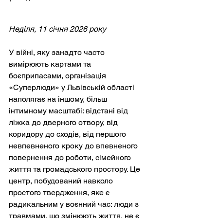
Неділя, 11 січня 2026 року
У війні, яку занадто часто 
вимірюють картами та 
боєприпасами, організація 
«Суперлюди» у Львівській області 
наполягає на іншому, більш 
інтимному масштабі: відстані від 
ліжка до дверного отвору, від 
коридору до сходів, від першого 
невпевненого кроку до впевненого 
повернення до роботи, сімейного 
життя та громадського простору. Це 
центр, побудований навколо 
простого твердження, яке є 
радикальним у воєнний час: люди з 
травмами, що змінюють життя, не є 