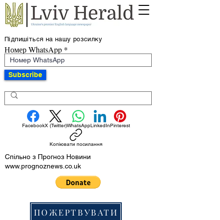
Підпишіться на нашу розсилку
Номер WhatsApp
Subscribe
Facebook
X (Twitter)
WhatsApp
LinkedIn
Pinterest
Копіювати посилання
Спільно з Прогноз Новини
www.prognoznews.co.uk
ПОЖЕРТВУВАТИ