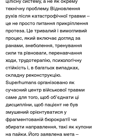
цілісну систему, а не як окрему 
технічну проблему. Відновлення 
рухів після катастрофічної травми – 
це не просто питання прикріплення 
протеза. Це тривалий і вимогливий 
процес, який включає догляд за 
ранами, знеболення, тренування 
сили та рівноваги, перенавчання 
ходи, трудотерапію, психологічну 
стійкість і, в багатьох випадках, 
складну реконструкцію. 
Superhumans організовано як 
сучасний центр військової травми 
саме для того, щоб об’єднати ці 
дисципліни, щоб пацієнт не був 
змушений орієнтуватися у 
фрагментованій бюрократії чи 
збирати направлення, такі як купони 
на пайки. Його заявлена мета – 