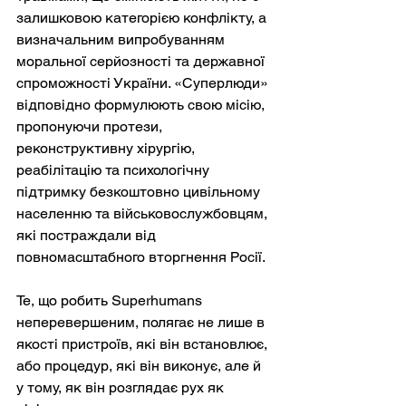
залишковою категорією конфлікту, а 
визначальним випробуванням 
моральної серйозності та державної 
спроможності України. «Суперлюди» 
відповідно формулюють свою місію, 
пропонуючи протези, 
реконструктивну хірургію, 
реабілітацію та психологічну 
підтримку безкоштовно цивільному 
населенню та військовослужбовцям, 
які постраждали від 
повномасштабного вторгнення Росії.
Те, що робить Superhumans 
неперевершеним, полягає не лише в 
якості пристроїв, які він встановлює, 
або процедур, які він виконує, але й 
у тому, як він розглядає рух як 