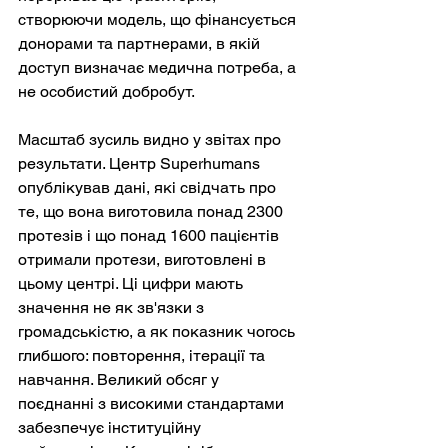
створюючи модель, що фінансується 
донорами та партнерами, в якій 
доступ визначає медична потреба, а 
не особистий добробут.
Масштаб зусиль видно у звітах про 
результати. Центр Superhumans 
опублікував дані, які свідчать про 
те, що вона виготовила понад 2300 
протезів і що понад 1600 пацієнтів 
отримали протези, виготовлені в 
цьому центрі. Ці цифри мають 
значення не як зв'язки з 
громадськістю, а як показник чогось 
глибшого: повторення, ітерації та 
навчання. Великий обсяг у 
поєднанні з високими стандартами 
забезпечує інституційну 