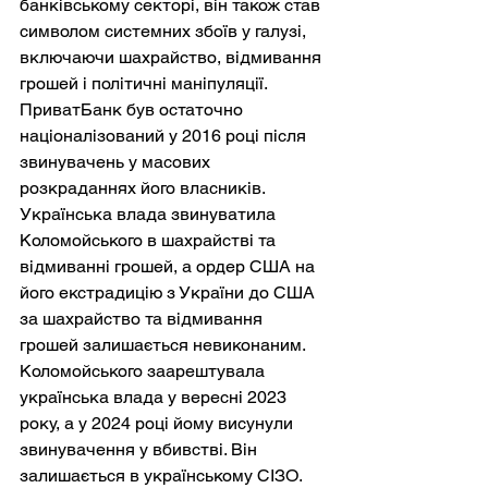
банківському секторі, він також став 
символом системних збоїв у галузі, 
включаючи шахрайство, відмивання 
грошей і політичні маніпуляції. 
ПриватБанк був остаточно 
націоналізований у 2016 році після 
звинувачень у масових 
розкраданнях його власників. 
Українська влада звинуватила 
Коломойського в шахрайстві та 
відмиванні грошей, а ордер США на 
його екстрадицію з України до США 
за шахрайство та відмивання 
грошей залишається невиконаним. 
Коломойського заарештувала 
українська влада у вересні 2023 
року, а у 2024 році йому висунули 
звинувачення у вбивстві. Він 
залишається в українському СІЗО.