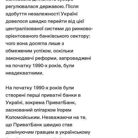
регулювалася державою. Після 
здобуття незалежності Україні 
довелося швидко перейти від цієї 
централізованої системи до ринково-
орієнтованого банківського сектору: 
чого вона досягла лише з 
обмеженим успіхом, оскільки 
законодавчі реформи, запроваджені 
на початку 1990-х років, були 
неадекватними.
На початку 1990-х років були 
створені перші приватні банки в 
Україні, зокрема ПриватБанк, 
заснований олігархом Ігорем 
Коломойським. Незважаючи на те, 
що ПриватБанк швидко став 
домінуючим гравцем в українському 