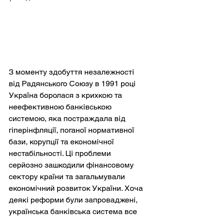
З моменту здобуття незалежності 
від Радянського Союзу в 1991 році 
Україна боролася з крихкою та 
неефективною банківською 
системою, яка постраждала від 
гіперінфляції, поганої нормативної 
бази, корупції та економічної 
нестабільності. Ці проблеми 
серйозно зашкодили фінансовому 
сектору країни та загальмували 
економічний розвиток України. Хоча 
деякі реформи були запроваджені, 
українська банківська система все 