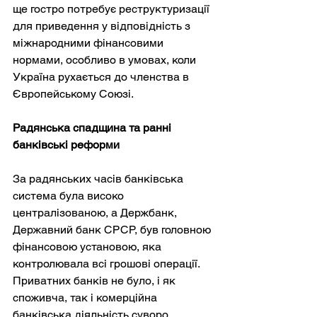
ще гостро потребує реструктуризації 
для приведення у відповідність з 
міжнародними фінансовими 
нормами, особливо в умовах, коли 
Україна рухається до членства в 
Європейському Союзі.
Радянська спадщина та ранні 
банківські реформи
За радянських часів банківська 
система була високо 
централізованою, а Держбанк, 
Державний банк СРСР, був головною 
фінансовою установою, яка 
контролювала всі грошові операції. 
Приватних банків не було, і як 
споживча, так і комерційна 
банківська діяльність суворо 