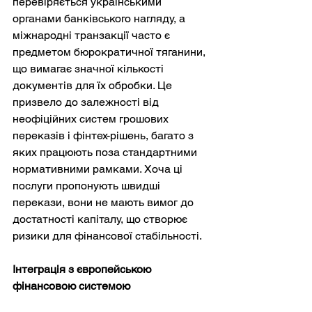
перевіряється українськими 
органами банківського нагляду, а 
міжнародні транзакції часто є 
предметом бюрократичної тяганини, 
що вимагає значної кількості 
документів для їх обробки. Це 
призвело до залежності від 
неофіційних систем грошових 
переказів і фінтех-рішень, багато з 
яких працюють поза стандартними 
нормативними рамками. Хоча ці 
послуги пропонують швидші 
перекази, вони не мають вимог до 
достатності капіталу, що створює 
ризики для фінансової стабільності.
Інтеграція з європейською 
фінансовою системою