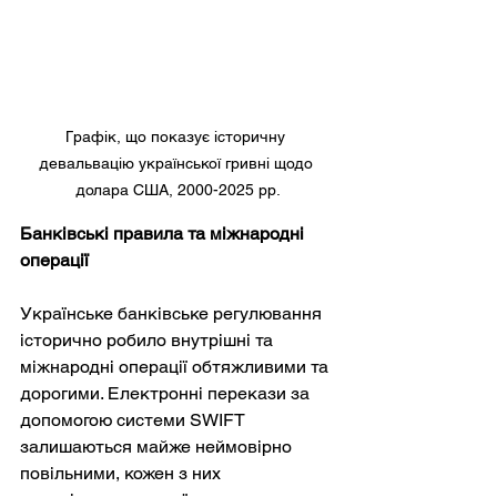
Графік, що показує історичну 
девальвацію української гривні щодо 
долара США, 2000-2025 рр.
Банківські правила та міжнародні 
операції
Українське банківське регулювання 
історично робило внутрішні та 
міжнародні операції обтяжливими та 
дорогими. Електронні перекази за 
допомогою системи SWIFT 
залишаються майже неймовірно 
повільними, кожен з них 