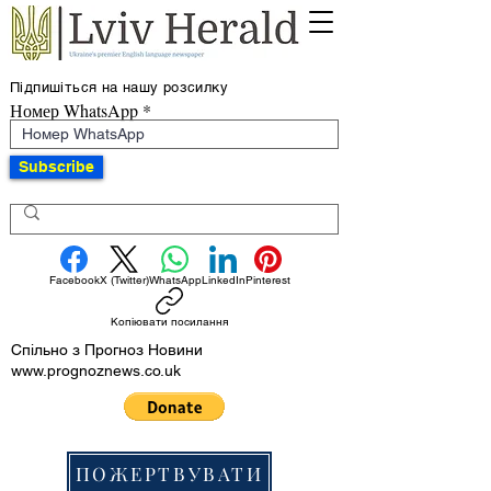
Підпишіться на нашу розсилку
Номер WhatsApp
Subscribe
Facebook
X (Twitter)
WhatsApp
LinkedIn
Pinterest
Копіювати посилання
Спільно з Прогноз Новини
www.prognoznews.co.uk
ПОЖЕРТВУВАТИ