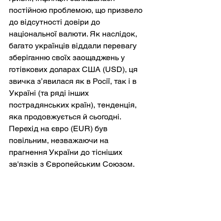
постійною проблемою, що призвело 
до відсутності довіри до 
національної валюти. Як наслідок, 
багато українців віддали перевагу 
зберіганню своїх заощаджень у 
готівкових доларах США (USD), ця 
звичка з’явилася як в Росії, так і в 
Україні (та ряді інших 
пострадянських країн), тенденція, 
яка продовжується й сьогодні. 
Перехід на євро (EUR) був 
повільним, незважаючи на 
прагнення України до тісніших 
зв'язків з Європейським Союзом.