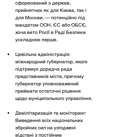
сформований з держав, 
прийнятних як для Києва, так і 
для Москви, — потенційно під 
мандатом ООН, ЄС або ОБСЄ, 
хоча вето Росії в Раді Безпеки 
ускладнює перше.
Цивільна адміністрація: 
міжнародний губернатор, якого 
підтримує дорадча рада 
представників міста, причому 
губернатор уповноважений 
приймати остаточні рішення 
щодо муніципального управління.
Демілітаризація та моніторинг: 
Виведення всіх національних 
збройних сил на узгоджені 
відстані з постійним 