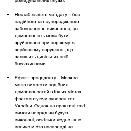
розвідувальних служб.
Нестабільність мандату – без 
надійного та неупередженого 
забезпечення виконання, ця 
домовленість може бути 
зруйнована при першому ж 
серйозному порушенні, що 
залишить цивільних осіб 
беззахисними.
Ефект прецеденту – Москва 
може вимагати подібних 
домовленостей в інших містах, 
фрагментуючи суверенітет 
України. Однак на практиці такі 
вимоги навряд чи будуть 
виконані, оскільки жодне інше 
велике місто насправді не 