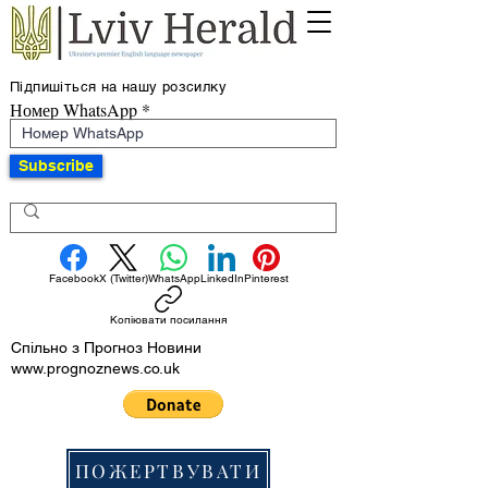
Підпишіться на нашу розсилку
Номер WhatsApp
Subscribe
Facebook
X (Twitter)
WhatsApp
LinkedIn
Pinterest
Копіювати посилання
Спільно з Прогноз Новини
www.prognoznews.co.uk
ПОЖЕРТВУВАТИ