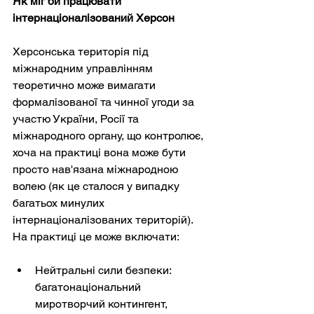
Як міг би працювати 
інтернаціоналізований Херсон
Херсонська територія під 
міжнародним управлінням 
теоретично може вимагати 
формалізованої та чинної угоди за 
участю України, Росії та 
міжнародного органу, що контролює, 
хоча на практиці вона може бути 
просто нав'язана міжнародною 
волею (як це сталося у випадку 
багатьох минулих 
інтернаціоналізованих територій). 
На практиці це може включати:
Нейтральні сили безпеки: 
багатонаціональний 
миротворчий контингент, 