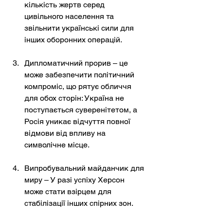
кількість жертв серед 
цивільного населення та 
звільнити українські сили для 
інших оборонних операцій.
Дипломатичний прорив – це 
може забезпечити політичний 
компроміс, що рятує обличчя 
для обох сторін: Україна не 
поступається суверенітетом, а 
Росія уникає відчуття повної 
відмови від впливу на 
символічне місце.
Випробувальний майданчик для 
миру – У разі успіху Херсон 
може стати взірцем для 
стабілізації інших спірних зон.