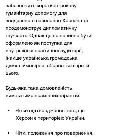
забезпечить короткострокову 
гуманітарну допомогу для 
знедоленого населення Херсона та 
продемонструє дипломатичну 
гнучкість. Однак це не повинно бути 
оформлено як поступка для 
внутрішньої політичної аудиторії, 
інакше українська громадська 
думка, ймовірно, обернеться проти 
цього.
Будь-яка така домовленість 
вимагатиме незмінних гарантій:
Чітке підтвердження того, що 
Херсон є територією України.
Чіткі положення про повернення.