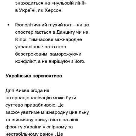
знаходиться на «нульовій лінії» 
в Україні, як Херсон.
Геополітичний глухий кут – як це 
спостерігається в Данцигу чи на 
Кіпрі, тимчасове міжнародне 
управління часто стає 
безстроковим, заморожуючи 
конфлікт, а не вирішуючи його.
Українська перспектива
Для Києва згода на 
інтернаціоналізацію може бути 
суттєво привабливою. Це 
заохочуватиме міжнародну цивільну 
та військову присутність на лінії 
фронту України у спірному та 
нестабільному районі. Це 