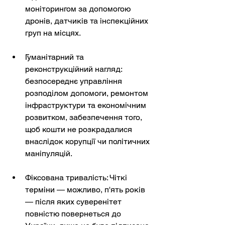
моніторингом за допомогою 
дронів, датчиків та інспекційних 
груп на місцях.
Гуманітарний та 
реконструкційний нагляд: 
безпосереднє управління 
розподілом допомоги, ремонтом 
інфраструктури та економічним 
розвитком, забезпечення того, 
щоб кошти не розкрадалися 
внаслідок корупції чи політичних 
маніпуляцій.
Фіксована тривалість: Чіткі 
терміни — можливо, п'ять років 
— після яких суверенітет 
повністю повернеться до 