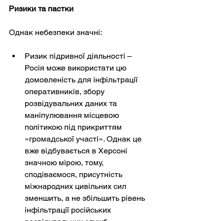
Ризики та пастки
Однак небезпеки значні:
Ризик підривної діяльності – 
Росія може використати цю 
домовленість для інфільтрації 
оперативників, збору 
розвідувальних даних та 
маніпулювання місцевою 
політикою під прикриттям 
«громадської участі». Однак це 
вже відбувається в Херсоні 
значною мірою, тому, 
сподіваємося, присутність 
міжнародних цивільних сил 
зменшить, а не збільшить рівень 
інфільтрації російських 