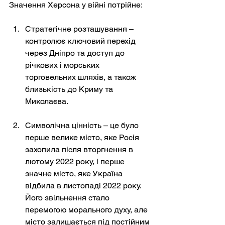
Значення Херсона у війні потрійне:
Стратегічне розташування – 
контролює ключовий перехід 
через Дніпро та доступ до 
річкових і морських 
торговельних шляхів, а також 
близькість до Криму та 
Миколаєва.
Символічна цінність – це було 
перше велике місто, яке Росія 
захопила після вторгнення в 
лютому 2022 року, і перше 
значне місто, яке Україна 
відбила в листопаді 2022 року. 
Його звільнення стало 
перемогою морального духу, але 
місто залишається під постійним 