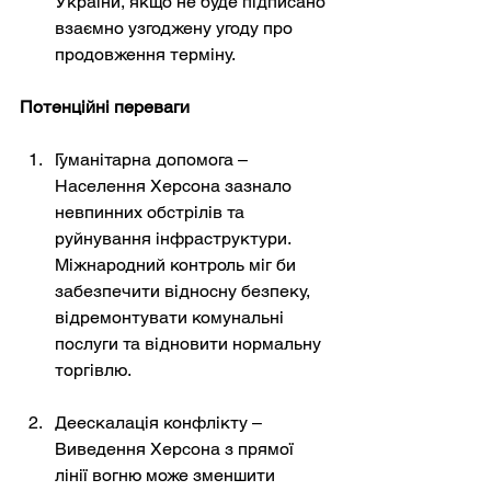
України, якщо не буде підписано 
взаємно узгоджену угоду про 
продовження терміну.
Потенційні переваги
Гуманітарна допомога – 
Населення Херсона зазнало 
невпинних обстрілів та 
руйнування інфраструктури. 
Міжнародний контроль міг би 
забезпечити відносну безпеку, 
відремонтувати комунальні 
послуги та відновити нормальну 
торгівлю.
Деескалація конфлікту – 
Виведення Херсона з прямої 
лінії вогню може зменшити 