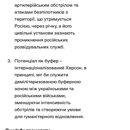
артилерійським обстрілом та 
атаками безпілотників з 
території, що утримується 
Росією, через річку, а його 
цивільні установи зазнають 
проникнення російських 
розвідувальних служб.
Потенціал як буфер – 
інтернаціоналізований Херсон, в 
принципі, міг би служити 
демілітаризованою буферною 
зоною між українськими та 
російськими військами, 
зменшуючи інтенсивність 
обстрілів та створюючи умови 
для гуманітарного відновлення.