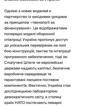
Однією з нових моделей є 
партнерство із західними урядами 
за принципом «технології за 
фінансування». Це відображатиме 
попередні моделі оборонної 
співпраці: Україна пропонує доступ 
до унікальних перевірених на полі 
бою конструкцій, тактик та інтеграції 
програмного забезпечення, тоді як 
Сполучені Штати чи європейські 
держави надають капітал, безпечне 
виробниче середовище та 
гарантовані ланцюги поставок 
компонентів. Фактично, Україна стає 
дослідницькою лабораторією 
демократичного світу, а столиці 
країн НАТО постачають ливарні 