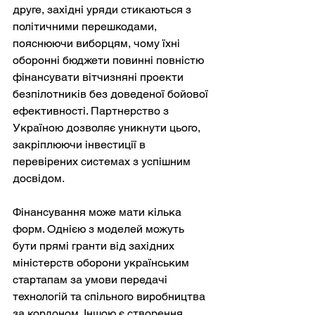
друге, західні уряди стикаються з 
політичними перешкодами, 
пояснюючи виборцям, чому їхні 
оборонні бюджети повинні повністю 
фінансувати вітчизняні проекти 
безпілотників без доведеної бойової 
ефективності. Партнерство з 
Україною дозволяє уникнути цього, 
закріплюючи інвестиції в 
перевірених системах з успішним 
досвідом.
Фінансування може мати кілька 
форм. Однією з моделей можуть 
бути прямі гранти від західних 
міністерств оборони українським 
стартапам за умови передачі 
технологій та спільного виробництва 
за кордоном. Іншою є створення 