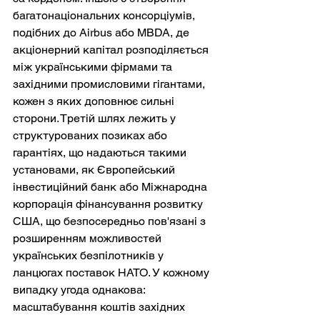
багатонаціональних консорціумів, 
подібних до Airbus або MBDA, де 
акціонерний капітал розподіляється 
між українськими фірмами та 
західними промисловими гігантами, 
кожен з яких доповнює сильні 
сторони. Третій шлях лежить у 
структурованих позиках або 
гарантіях, що надаються такими 
установами, як Європейський 
інвестиційний банк або Міжнародна 
корпорація фінансування розвитку 
США, що безпосередньо пов'язані з 
розширенням можливостей 
українських безпілотників у 
ланцюгах поставок НАТО. У кожному 
випадку угода однакова: 
масштабування коштів західних 