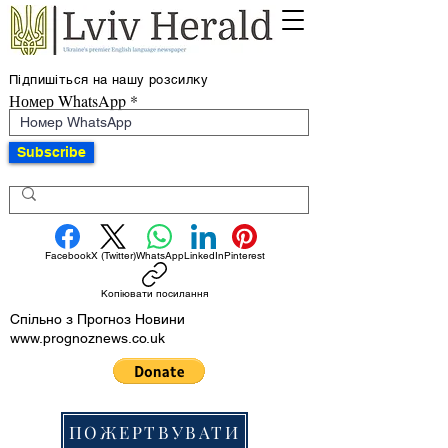
Підпишіться на нашу розсилку
Номер WhatsApp
Subscribe
Facebook
X (Twitter)
WhatsApp
LinkedIn
Pinterest
Копіювати посилання
Спільно з Прогноз Новини
www.prognoznews.co.uk
ПОЖЕРТВУВАТИ