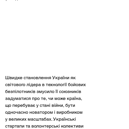
Швидке становлення України як 
світового лідера в технології бойових 
безпілотників змусило її союзників 
задуматися про те, чи може країна, 
що перебуває у стані війни, бути 
одночасно новатором і виробником 
у великих масштабах. Українські 
стартапи та волонтерські колективи 