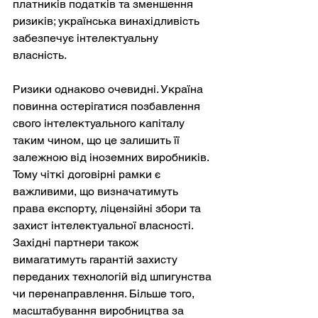
платників податків та зменшення 
ризиків; українська винахідливість 
забезпечує інтелектуальну 
власність.
Ризики однаково очевидні. Україна 
повинна остерігатися позбавлення 
свого інтелектуального капіталу 
таким чином, що це залишить її 
залежною від іноземних виробників. 
Тому чіткі договірні рамки є 
важливими, що визначатимуть 
права експорту, ліцензійні збори та 
захист інтелектуальної власності. 
Західні партнери також 
вимагатимуть гарантій захисту 
переданих технологій від шпигунства 
чи перенаправлення. Більше того, 
масштабування виробництва за 