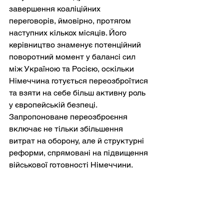
завершення коаліційних 
переговорів, ймовірно, протягом 
наступних кількох місяців. Його 
керівництво знаменує потенційний 
поворотний момент у балансі сил 
між Україною та Росією, оскільки 
Німеччина готується переозброїтися 
та взяти на себе більш активну роль 
у європейській безпеці. 
Запропоноване переозброєння 
включає не тільки збільшення 
витрат на оборону, але й структурні 
реформи, спрямовані на підвищення 
військової готовності Німеччини.
Потенційна роль розширеного 
німецького війська