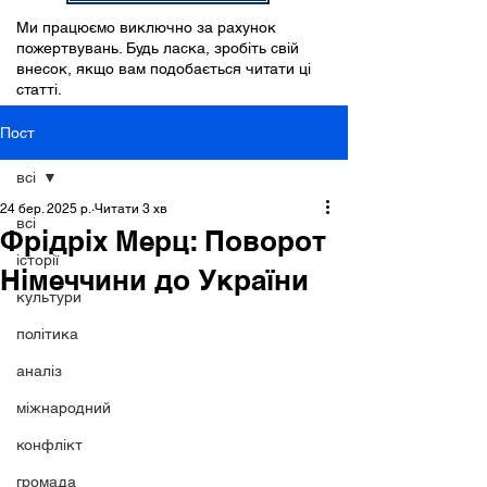
Ми працюємо виключно за рахунок
пожертвувань. Будь ласка, зробіть свій
внесок, якщо вам подобається читати ці
статті.
Пост
всі
24 бер. 2025 р.
Читати 3 хв
всі
Фрідріх Мерц: Поворот
історії
Німеччини до України
культури
політика
аналіз
міжнародний
конфлікт
громада