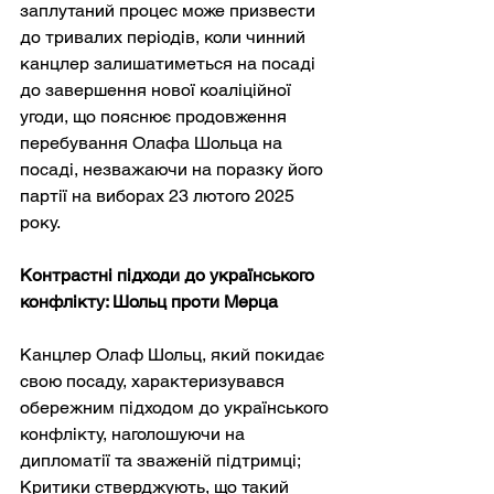
заплутаний процес може призвести 
до тривалих періодів, коли чинний 
канцлер залишатиметься на посаді 
до завершення нової коаліційної 
угоди, що пояснює продовження 
перебування Олафа Шольца на 
посаді, незважаючи на поразку його 
партії на виборах 23 лютого 2025 
року.
Контрастні підходи до українського 
конфлікту: Шольц проти Мерца
Канцлер Олаф Шольц, який покидає 
свою посаду, характеризувався 
обережним підходом до українського 
конфлікту, наголошуючи на 
дипломатії та зваженій підтримці; 
Критики стверджують, що такий 