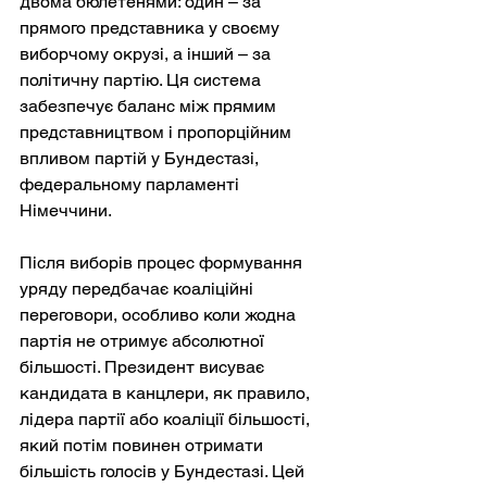
двома бюлетенями: один – за 
прямого представника у своєму 
виборчому окрузі, а інший – за 
політичну партію. Ця система 
забезпечує баланс між прямим 
представництвом і пропорційним 
впливом партій у Бундестазі, 
федеральному парламенті 
Німеччини.
Після виборів процес формування 
уряду передбачає коаліційні 
переговори, особливо коли жодна 
партія не отримує абсолютної 
більшості. Президент висуває 
кандидата в канцлери, як правило, 
лідера партії або коаліції більшості, 
який потім повинен отримати 
більшість голосів у Бундестазі. Цей 