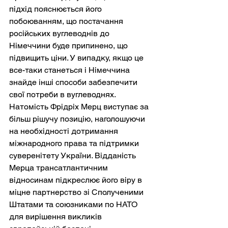
підхід пояснюється його 
побоюванням, що постачання 
російських вуглеводнів до 
Німеччини буде припинено, що 
підвищить ціни. У випадку, якщо це 
все-таки станеться і Німеччина 
знайде інші способи забезпечити 
свої потреби в вуглеводнях. 
Натомість Фрідріх Мерц виступає за 
більш рішучу позицію, наголошуючи 
на необхідності дотримання 
міжнародного права та підтримки 
суверенітету України. Відданість 
Мерца трансатлантичним 
відносинам підкреслює його віру в 
міцне партнерство зі Сполученими 
Штатами та союзниками по НАТО 
для вирішення викликів 