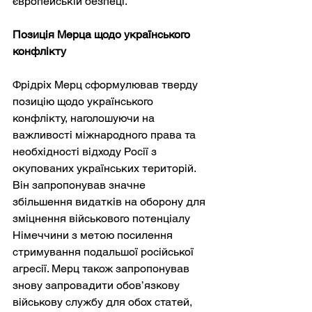
європейській безпеці.
Позиція Мерца щодо українського 
конфлікту
Фрідріх Мерц сформулював тверду 
позицію щодо українського 
конфлікту, наголошуючи на 
важливості міжнародного права та 
необхідності відходу Росії з 
окупованих українських територій. 
Він запропонував значне 
збільшення видатків на оборону для 
зміцнення військового потенціалу 
Німеччини з метою посилення 
стримування подальшої російської 
агресії. Мерц також запропонував 
знову запровадити обов’язкову 
військову службу для обох статей, 