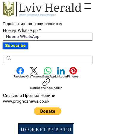
Підпишіться на нашу розсилку
Номер WhatsApp
Subscribe
Facebook
X (Twitter)
WhatsApp
LinkedIn
Pinterest
Копіювати посилання
Спільно з Прогноз Новини
www.prognoznews.co.uk
ПОЖЕРТВУВАТИ