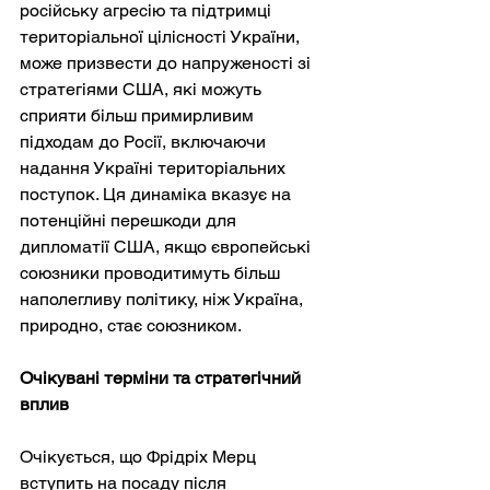
російську агресію та підтримці 
територіальної цілісності України, 
може призвести до напруженості зі 
стратегіями США, які можуть 
сприяти більш примирливим 
підходам до Росії, включаючи 
надання Україні територіальних 
поступок. Ця динаміка вказує на 
потенційні перешкоди для 
дипломатії США, якщо європейські 
союзники проводитимуть більш 
наполегливу політику, ніж Україна, 
природно, стає союзником.
Очікувані терміни та стратегічний 
вплив
Очікується, що Фрідріх Мерц 
вступить на посаду після 