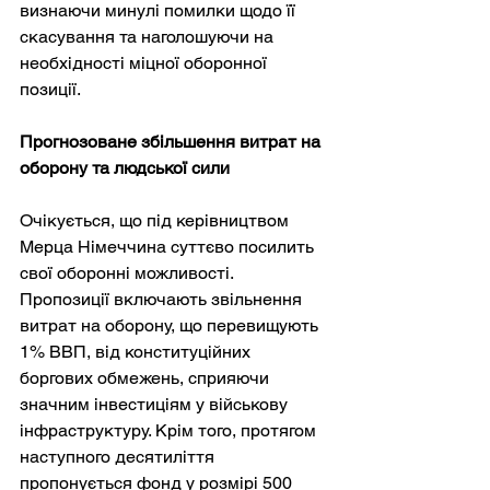
визнаючи минулі помилки щодо її 
скасування та наголошуючи на 
необхідності міцної оборонної 
позиції.
Прогнозоване збільшення витрат на 
оборону та людської сили
Очікується, що під керівництвом 
Мерца Німеччина суттєво посилить 
свої оборонні можливості. 
Пропозиції включають звільнення 
витрат на оборону, що перевищують 
1% ВВП, від конституційних 
боргових обмежень, сприяючи 
значним інвестиціям у військову 
інфраструктуру. Крім того, протягом 
наступного десятиліття 
пропонується фонд у розмірі 500 