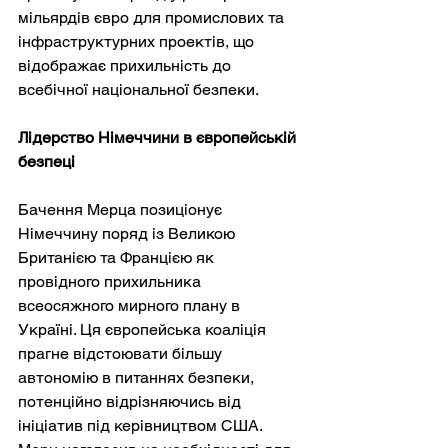
мільярдів євро для промислових та 
інфраструктурних проектів, що 
відображає прихильність до 
всебічної національної безпеки.
Лідерство Німеччини в європейській 
безпеці
Бачення Мерца позиціонує 
Німеччину поряд із Великою 
Британією та Францією як 
провідного прихильника 
всеосяжного мирного плану в 
Україні. Ця європейська коаліція 
прагне відстоювати більшу 
автономію в питаннях безпеки, 
потенційно відрізняючись від 
ініціатив під керівництвом США. 