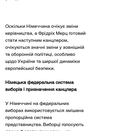
Оскільки Німеччина очікує зміни 
керівництва, а Фрідріх Мерц готовий 
стати наступним канцлером, 
очікуються значні зміни у зовнішній 
та оборонній політиці, особливо 
щодо України та ширшої динаміки 
європейської безпеки.
Німецька федеральна система 
виборів і призначення канцлера
У Німеччині на федеральних 
виборах використовується змішана 
пропорційна система 
представництва. Виборці голосують 