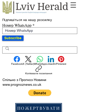
Підпишіться на нашу розсилку
Номер WhatsApp
Subscribe
Facebook
X (Twitter)
WhatsApp
LinkedIn
Pinterest
Копіювати посилання
Спільно з Прогноз Новини
www.prognoznews.co.uk
ПОЖЕРТВУВАТИ