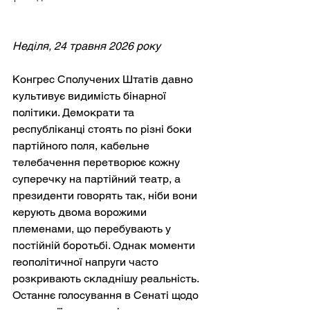
Неділя, 24 травня 2026 року
Конгрес Сполучених Штатів давно 
культивує видимість бінарної 
політики. Демократи та 
республіканці стоять по різні боки 
партійного поля, кабельне 
телебачення перетворює кожну 
суперечку на партійний театр, а 
президенти говорять так, ніби вони 
керують двома ворожими 
племенами, що перебувають у 
постійній боротьбі. Однак моменти 
геополітичної напруги часто 
розкривають складнішу реальність. 
Останнє голосування в Сенаті щодо 