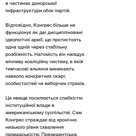
в частинах донорської 
інфраструктури обох партій.
Відповідно, Конгрес більше не 
функціонує як дві дисципліновані 
ідеологічні армії, що протистоять 
одна одній через стабільну 
розбіжність. Натомість він нагадує 
мінливу коаліційну систему, в якій 
тимчасові альянси виникають 
навколо конкретних скарг, 
особистостей чи виборчих страхів.
Це явище посилюється слабкістю 
інституційної влади в 
американському суспільстві. Сам 
Конгрес страждає від хронічно 
низького рівня схвалення 
громадськістю. Президентська 