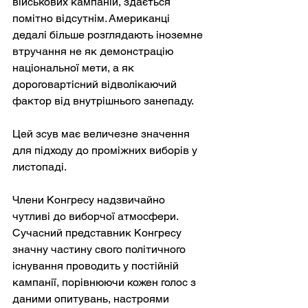
військових кампаній, здається 
помітно відсутнім. Американці 
дедалі більше розглядають іноземне 
втручання не як демонстрацію 
національної мети, а як 
дороговартісний відволікаючий 
фактор від внутрішнього занепаду.
Цей зсув має величезне значення 
для підходу до проміжних виборів у 
листопаді.
Члени Конгресу надзвичайно 
чутливі до виборчої атмосфери. 
Сучасний представник Конгресу 
значну частину свого політичного 
існування проводить у постійній 
кампанії, порівнюючи кожен голос з 
даними опитувань, настроями 