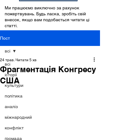
Ми працюємо виключно за рахунок
пожертвувань. Будь ласка, зробіть свій
внесок, якщо вам подобається читати ці
статті.
Пост
всі
24 трав.
Читати 5 хв
всі
Фрагментація Конгресу
історії
США
культури
політика
аналіз
міжнародний
конфлікт
громада