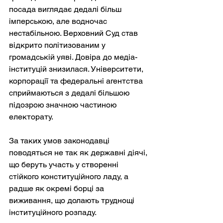
посада виглядає дедалі більш 
імперською, але водночас 
нестабільною. Верховний Суд став 
відкрито політизованим у 
громадській уяві. Довіра до медіа-
інституцій знизилася. Університети, 
корпорації та федеральні агентства 
сприймаються з дедалі більшою 
підозрою значною частиною 
електорату.
За таких умов законодавці 
поводяться не так як державні діячі, 
що беруть участь у створенні 
стійкого конституційного ладу, а 
радше як окремі борці за 
виживання, що долають труднощі 
інституційного розпаду.