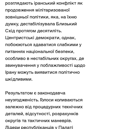
розглядають іранський конфлікт як 
продовження мілітаризованої 
зовнішньої політики, яка, на їхню 
думку, дестабілізувала Близький 
Схід протягом десятиліть. 
Центристські демократи, однак, 
побоюються здаватися слабкими у 
питаннях національної безпеки, 
особливо в нестабільних округах, де 
звинувачення у поблажливості щодо 
Ірану можуть виявитися політично 
шкідливими.
Результатом є законодавча 
неузгодженість. Голоси коливаються 
залежно від процедурних технічних 
деталей, відсутності, розрахунків 
округів та тактичних маневрів. 
Лідери республіканців у Палаті 