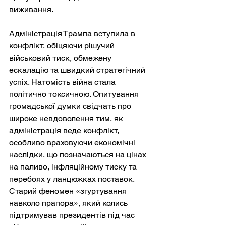
виживання.
Адміністрація Трампа вступила в 
конфлікт, обіцяючи рішучий 
військовий тиск, обмежену 
ескалацію та швидкий стратегічний 
успіх. Натомість війна стала 
політично токсичною. Опитування 
громадської думки свідчать про 
широке невдоволення тим, як 
адміністрація веде конфлікт, 
особливо враховуючи економічні 
наслідки, що позначаються на цінах 
на паливо, інфляційному тиску та 
перебоях у ланцюжках поставок. 
Старий феномен «згуртування 
навколо прапора», який колись 
підтримував президентів під час 