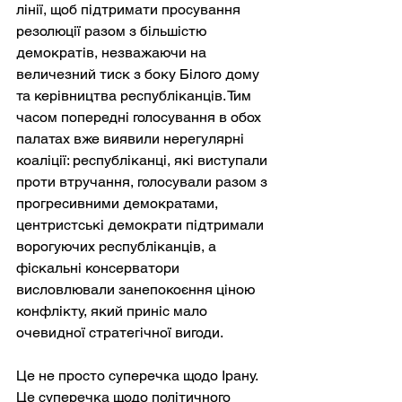
лінії, щоб підтримати просування 
резолюції разом з більшістю 
демократів, незважаючи на 
величезний тиск з боку Білого дому 
та керівництва республіканців. Тим 
часом попередні голосування в обох 
палатах вже виявили нерегулярні 
коаліції: республіканці, які виступали 
проти втручання, голосували разом з 
прогресивними демократами, 
центристські демократи підтримали 
ворогуючих республіканців, а 
фіскальні консерватори 
висловлювали занепокоєння ціною 
конфлікту, який приніс мало 
очевидної стратегічної вигоди.
Це не просто суперечка щодо Ірану. 
Це суперечка щодо політичного 