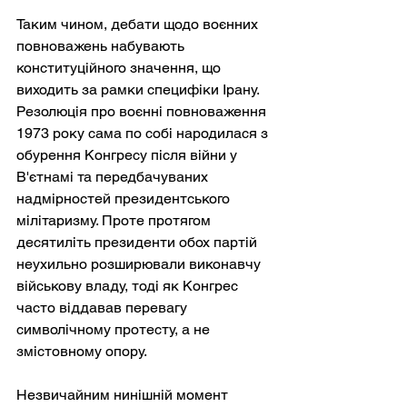
Таким чином, дебати щодо воєнних 
повноважень набувають 
конституційного значення, що 
виходить за рамки специфіки Ірану. 
Резолюція про воєнні повноваження 
1973 року сама по собі народилася з 
обурення Конгресу після війни у 
В'єтнамі та передбачуваних 
надмірностей президентського 
мілітаризму. Проте протягом 
десятиліть президенти обох партій 
неухильно розширювали виконавчу 
військову владу, тоді як Конгрес 
часто віддавав перевагу 
символічному протесту, а не 
змістовному опору.
Незвичайним нинішній момент 