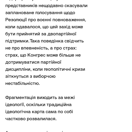
представників нещодавно скасували 
заплановане голосування щодо 
Резолюції про воєнні повноваження, 
коли здавалося, що цей захід може 
бути прийнятий за двопартійної 
підтримки. Така поведінка свідчить 
не про впевненість, а про страх: 
страх, що Конгрес може більше не 
дотримуватися партійної 
дисципліни, коли геополітичні кризи 
зіткнуться з виборчою 
нестабільністю.
Фрагментація виходить за межі 
ідеології, оскільки традиційна 
ідеологічна карта сама по собі 
частково розвалилася.