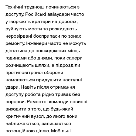
Технічні труднощі починаються з 
доступу. Російські авіаудари часто 
утворюють кратери на дорогах, 
руйнують мости та розкидають 
нерозірвані боєприпаси по зонах 
ремонту. Інженери часто не можуть 
дістатися до пошкоджених місць 
годинами або днями, поки сапери 
розчищають шляхи, а підрозділи 
протиповітряної оборони 
намагаються придушити наступні 
удари. Навіть після отримання 
доступу робота рідко триває без 
перерви. Ремонтні команди повинні 
виходити з того, що будь-який 
критичний вузол, до якого вони 
наближаються, залишається 
потенційною ціллю. Мобільні 