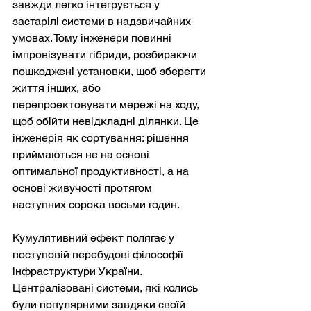
завжди легко інтегрується у 
застарілі системи в надзвичайних 
умовах. Тому інженери повинні 
імпровізувати гібриди, розбираючи 
пошкоджені установки, щоб зберегти 
життя інших, або 
перепроектовувати мережі на ходу, 
щоб обійти невідкладні ділянки. Це 
інженерія як сортування: рішення 
приймаються не на основі 
оптимальної продуктивності, а на 
основі живучості протягом 
наступних сорока восьми годин.
Кумулятивний ефект полягає у 
поступовій перебудові філософії 
інфраструктури України. 
Централізовані системи, які колись 
були популярними завдяки своїй 