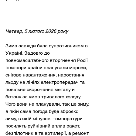
Четвер, 5 лютого 2026 року
Зима завжди була супротивником в 
Україні. Задовго до 
повномасштабного вторгнення Росії 
інженери країни планували морози, 
снігове навантаження, наростання 
льоду на лініях електропередач та 
повільне скорочення металу й 
бетону за умов тривалого холоду. 
Чого вони не планували, так це зиму, 
в якій сама погода буде зброєю: 
зиму, в якій мінусові температури 
посилять руйнівний вплив ракет, 
безпілотників та артилерії, а ремонт 