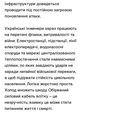
інфраструктури доведеться 
проводити під постійною загрозою 
поновлення атаки.
Українські інженери зараз працюють 
на перетині фізики, витривалості та 
війни. Електростанції, підстанції, лінії 
електропередачі, водонасосні 
споруди та мережі централізованого 
теплопостачання стали навмисними 
цілями, по яких завдають ударів не 
заради негайної військової переваги, 
а щоб підірвати стійкість цивільного 
населення. Логіка жорстоко проста. 
Холод множить шкоду. Обірваний 
силовий кабель влітку – це 
незручність; взимку це може стати 
питанням життя і смерті.