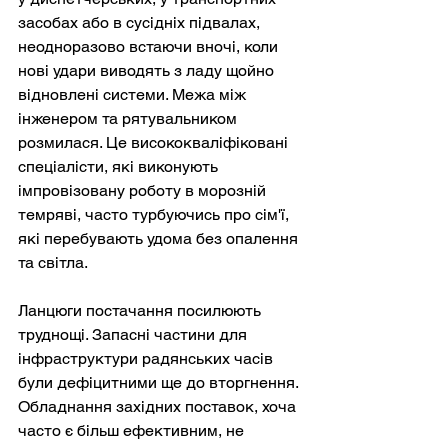
засобах або в сусідніх підвалах, 
неодноразово встаючи вночі, коли 
нові удари виводять з ладу щойно 
відновлені системи. Межа між 
інженером та рятувальником 
розмилася. Це висококваліфіковані 
спеціалісти, які виконують 
імпровізовану роботу в морозній 
темряві, часто турбуючись про сім'ї, 
які перебувають удома без опалення 
та світла.
Ланцюги постачання посилюють 
труднощі. Запасні частини для 
інфраструктури радянських часів 
були дефіцитними ще до вторгнення. 
Обладнання західних поставок, хоча 
часто є більш ефективним, не 