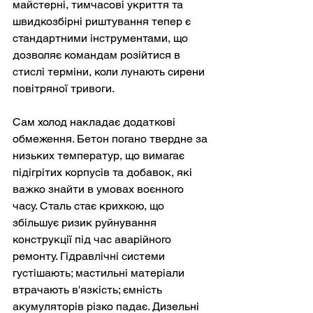
майстерні, тимчасові укриття та 
швидкозбірні риштування тепер є 
стандартними інструментами, що 
дозволяє командам розійтися в 
стислі терміни, коли лунають сирени 
повітряної тривоги.
Сам холод накладає додаткові 
обмеження. Бетон погано твердне за 
низьких температур, що вимагає 
підігрітих корпусів та добавок, які 
важко знайти в умовах воєнного 
часу. Сталь стає крихкою, що 
збільшує ризик руйнування 
конструкції під час аварійного 
ремонту. Гідравлічні системи 
густішають; мастильні матеріали 
втрачають в'язкість; ємність 
акумуляторів різко падає. Дизельні 