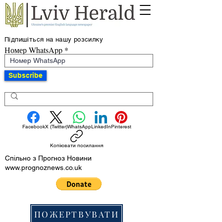
Підпишіться на нашу розсилку
Номер WhatsApp
Subscribe
Facebook
X (Twitter)
WhatsApp
LinkedIn
Pinterest
Копіювати посилання
Спільно з Прогноз Новини
www.prognoznews.co.uk
ПОЖЕРТВУВАТИ