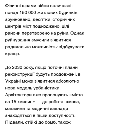
Фізичні шрами війни величезні: 
понад 150 000 житлових будинків 
зруйновано, десятки історичних 
центрів міст пошкоджено, цілі 
райони перетворено на руїни. Однак 
руйнування змусили з'явитися 
радикальна можливість: відбудувати 
краще.
До 2030 року, якщо поточні плани 
реконструкції будуть продовжені, в 
Україні може з'явитися абсолютно 
нова модель урбаністики. 
Архітектори вже пропонують «міста 
за 15 хвилин» — де робота, школа, 
магазини та медичні заклади 
знаходяться в пішій доступності. 
Підвали, стійкі до бомб, також 