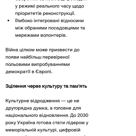
у режимі реального часу щодо 
пріоритетів реконструкції.
Глибоко інтегровані відносини 
між обраними посадовцями та 
мережами волонтерів.
Війна цілком може призвести до 
появи найбільш перевіреної 
польовими випробуваннями 
демократії в Європі.
Зцілення через культуру та пам'ять
Культурне відродження — це не 
другорядна думка, а головне для 
національного відновлення. До 2030 
року Україна готова стати лідером у 
меморіальній культурі, цифровій 