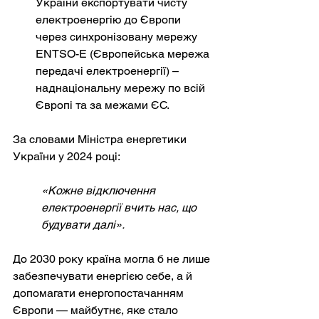
України експортувати чисту 
електроенергію до Європи 
через синхронізовану мережу 
ENTSO-E (Європейська мережа 
передачі електроенергії) – 
наднаціональну мережу по всій 
Європі та за межами ЄС.
За словами Міністра енергетики 
України у 2024 році:
«Кожне відключення 
електроенергії вчить нас, що 
будувати далі».
До 2030 року країна могла б не лише 
забезпечувати енергією себе, а й 
допомагати енергопостачанням 
Європи — майбутнє, яке стало 