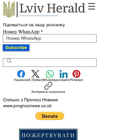
Підпишіться на нашу розсилку
Номер WhatsApp
Subscribe
Facebook
X (Twitter)
WhatsApp
LinkedIn
Pinterest
Копіювати посилання
Спільно з Прогноз Новини
www.prognoznews.co.uk
ПОЖЕРТВУВАТИ