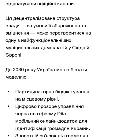
відреагували офіційні канали.
Ця децентралізована структура 
влади — за умови її збереження та 
зміцнення — може перетворитися на 
одну з найфункціональніших 
муніципальних демократій у Східній 
Європі.
До 2030 року Україна могла б стати 
моделлю:
Партиципаторне бюджетування 
на місцевому рівні.
Цифрово прозоре управління 
через платформу Diia, 
мобільний онлайн-додаток для 
ідентифікації громадян України.
Зворотній зв'язок від громадян 