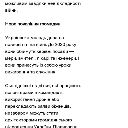
можливим завдяки невідкладності 
війни.
Нове покоління громадян
Українська молодь досягла 
повноліття на війні. До 2030 року 
вони обіймуть керівні посади — 
мери, вчителі, лікарі та інженери. І 
вони принесуть із собою уроки 
виживання та служіння.
Сьогоднішні підлітки, які працюють 
волонтерами в командах з 
використання дронів або 
перекладають заяви біженців, 
незабаром можуть стати 
архітекторами громадянського 
відродження України. Післявоєнні 