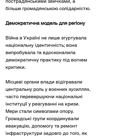
пострадянськими звичками, а 
більше громадянською солідарністю.
Демократична модель для регіону
Війна в Україні не лише згуртувала 
національну ідентичність; вона 
випробувала та вдосконалила 
демократичну практику під вогнем 
критики.
Місцеві органи влади відігравали 
центральну роль у воєнних зусиллях, 
часто перевершуючи національні 
інституції у реагуванні на кризи. 
Мери стали символами опору. 
Громадські групи координували 
евакуацію, допомогу та ремонт 
інфраструктури задовго до того, як 