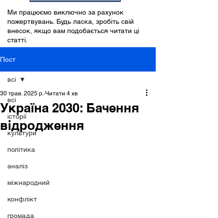
Ми працюємо виключно за рахунок
пожертвувань. Будь ласка, зробіть свій
внесок, якщо вам подобається читати ці
статті.
Пост
всі
30 трав. 2025 р.
Читати 4 хв
всі
Україна 2030: Бачення
історії
відродження
культури
політика
аналіз
міжнародний
конфлікт
громада