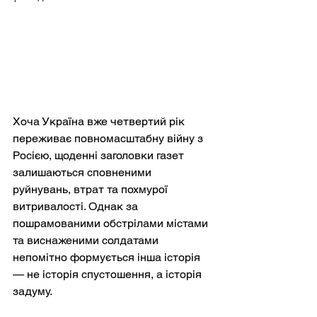
Хоча Україна вже четвертий рік 
переживає повномасштабну війну з 
Росією, щоденні заголовки газет 
залишаються сповненими 
руйнувань, втрат та похмурої 
витривалості. Однак за 
пошрамованими обстрілами містами 
та виснаженими солдатами 
непомітно формується інша історія 
— не історія спустошення, а історія 
задуму.