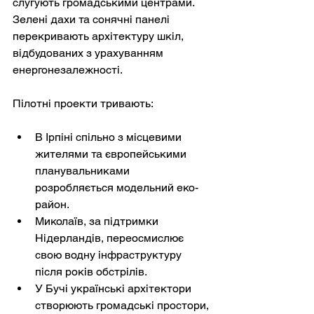
слугують громадськими центрами. 
Зелені дахи та сонячні панелі 
перекривають архітектуру шкіл, 
відбудованих з урахуванням 
енергонезалежності.
Пілотні проекти тривають:
В Ірпіні спільно з місцевими 
жителями та європейськими 
планувальниками 
розробляється модельний еко-
район.
Миколаїв, за підтримки 
Нідерландів, переосмислює 
свою водну інфраструктуру 
після років обстрілів.
У Бучі українські архітектори 
створюють громадські простори, 