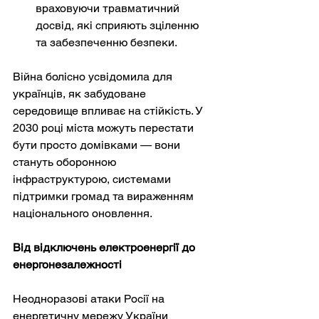
враховуючи травматичний 
досвід, які сприяють зціленню 
та забезпеченню безпеки.
Війна болісно усвідомила для 
українців, як забудоване 
середовище впливає на стійкість. У 
2030 році міста можуть перестати 
бути просто домівками — вони 
стануть оборонною 
інфраструктурою, системами 
підтримки громад та вираженням 
національного оновлення.
Від відключень електроенергії до 
енергонезалежності
Неодноразові атаки Росії на 
енергетичну мережу України 