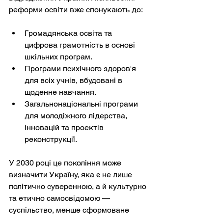
реформи освіти вже спонукають до:
Громадянська освіта та 
цифрова грамотність в основі 
шкільних програм.
Програми психічного здоров'я 
для всіх учнів, вбудовані в 
щоденне навчання.
Загальнонаціональні програми 
для молодіжного лідерства, 
інновацій та проектів 
реконструкції.
У 2030 році це покоління може 
визначити Україну, яка є не лише 
політично суверенною, а й культурно 
та етично самосвідомою — 
суспільство, менше сформоване 