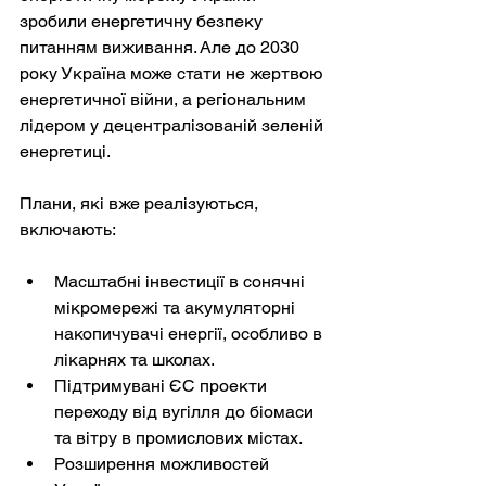
зробили енергетичну безпеку 
питанням виживання. Але до 2030 
року Україна може стати не жертвою 
енергетичної війни, а регіональним 
лідером у децентралізованій зеленій 
енергетиці.
Плани, які вже реалізуються, 
включають:
Масштабні інвестиції в сонячні 
мікромережі та акумуляторні 
накопичувачі енергії, особливо в 
лікарнях та школах.
Підтримувані ЄС проекти 
переходу від вугілля до біомаси 
та вітру в промислових містах.
Розширення можливостей 