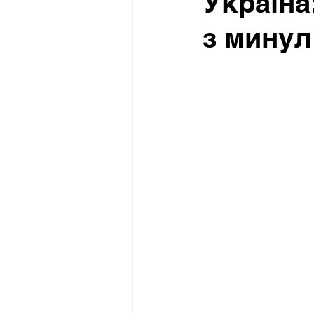
Україна
з минул