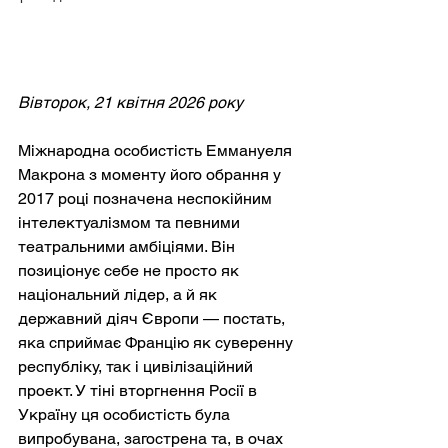
Вівторок, 21 квітня 2026 року
Міжнародна особистість Еммануеля 
Макрона з моменту його обрання у 
2017 році позначена неспокійним 
інтелектуалізмом та певними 
театральними амбіціями. Він 
позиціонує себе не просто як 
національний лідер, а й як 
державний діяч Європи — постать, 
яка сприймає Францію як суверенну 
республіку, так і цивілізаційний 
проект. У тіні вторгнення Росії в 
Україну ця особистість була 
випробувана, загострена та, в очах 