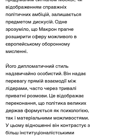
відображенням справжніх 
політичних амбіцій, залишається 
предметом дискусій. Одне 
зрозуміло, що Макрон прагне 
розширити сферу можливого в 
європейському оборонному 
мисленні.
Його дипломатичний стиль 
надзвичайно особистий. Він надає 
перевагу прямій взаємодії між 
лідерами, часто через тривалі 
приватні розмови. Це відображає 
переконання, що політика великих 
держав формується як психологією, 
так і матеріальними можливостями. 
У цьому відношенні він контрастує з 
більш інституціоналістськими 