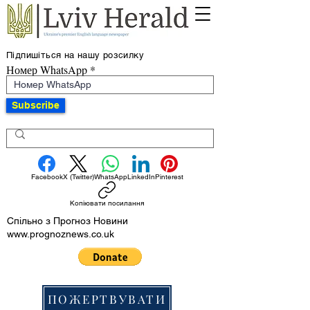
Підпишіться на нашу розсилку
Номер WhatsApp
Subscribe
Facebook
X (Twitter)
WhatsApp
LinkedIn
Pinterest
Копіювати посилання
Спільно з Прогноз Новини
www.prognoznews.co.uk
ПОЖЕРТВУВАТИ