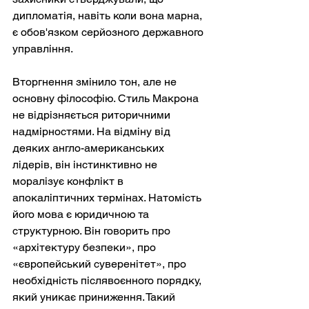
дипломатія, навіть коли вона марна, 
є обов'язком серйозного державного 
управління.
Вторгнення змінило тон, але не 
основну філософію. Стиль Макрона 
не відрізняється риторичними 
надмірностями. На відміну від 
деяких англо-американських 
лідерів, він інстинктивно не 
моралізує конфлікт в 
апокаліптичних термінах. Натомість 
його мова є юридичною та 
структурною. Він говорить про 
«архітектуру безпеки», про 
«європейський суверенітет», про 
необхідність післявоєнного порядку, 
який уникає приниження. Такий 