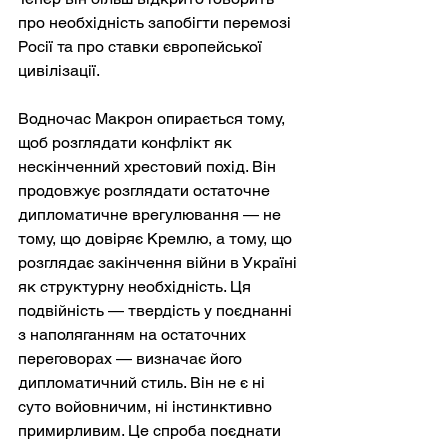
про необхідність запобігти перемозі 
Росії та про ставки європейської 
цивілізації.
Водночас Макрон опирається тому, 
щоб розглядати конфлікт як 
нескінченний хрестовий похід. Він 
продовжує розглядати остаточне 
дипломатичне врегулювання — не 
тому, що довіряє Кремлю, а тому, що 
розглядає закінчення війни в Україні 
як структурну необхідність. Ця 
подвійність — твердість у поєднанні 
з наполяганням на остаточних 
переговорах — визначає його 
дипломатичний стиль. Він не є ні 
суто войовничим, ні інстинктивно 
примирливим. Це спроба поєднати 