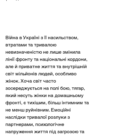
Війна в Україні з її насильством, 
втратами та тривалою 
невизначеністю не лише змінила 
лінії фронту та національні кордони, 
але й приватне життя та внутрішній 
світ мільйонів людей, особливо 
жінок. Хоча світ часто 
зосереджується на полі бою, тягар, 
який несуть жінки на домашньому 
фронті, є тихішим, більш інтимним та 
не менш руйнівним. Емоційні 
наслідки тривалої розлуки з 
партнерами, психологічне 
напруження життя під загрозою та 