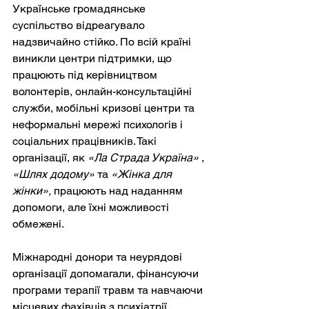
Українське громадянське 
суспільство відреагувало 
надзвичайно стійко. По всій країні 
виникли центри підтримки, що 
працюють під керівництвом 
волонтерів, онлайн-консультаційні 
служби, мобільні кризові центри та 
неформальні мережі психологів і 
соціальних працівників. Такі 
організації, як
«Ла Страда Україна»
,
«Шлях додому»
та
«Жінка для 
жінки»,
працюють над наданням 
допомоги, але їхні можливості 
обмежені.
Міжнародні донори та неурядові 
організації допомагали, фінансуючи 
програми терапії травм та навчаючи 
місцевих фахівців з психіатрії 