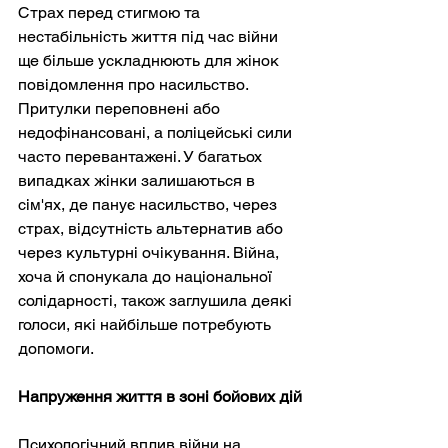
Страх перед стигмою та 
нестабільність життя під час війни 
ще більше ускладнюють для жінок 
повідомлення про насильство. 
Притулки переповнені або 
недофінансовані, а поліцейські сили 
часто перевантажені. У багатьох 
випадках жінки залишаються в 
сім'ях, де панує насильство, через 
страх, відсутність альтернатив або 
через культурні очікування. Війна, 
хоча й спонукала до національної 
солідарності, також заглушила деякі 
голоси, які найбільше потребують 
допомоги.
Напруження життя в зоні бойових дій
Психологічний вплив війни на 