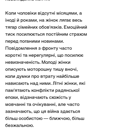
Коли чоловіки відсутні місяцями, а 
іноді й роками, на жінок лягає весь 
тягар сімейних обов'язків. Емоційний 
тиск посилюється постійним страхом 
перед поганими новинами. 
Повідомлення з фронту часто 
короткі та нерегулярні, що посилює 
невизначеність. Молоді жінки 
описують моторошну тишу вночі, 
коли думки про втрату найбільше 
нависають над ними. Літні жінки, які 
пам'ятають конфлікти радянської 
епохи, відзначають схожість у 
мовчанні та очікуванні, але часто 
зазначають, що ця війна здається 
більш особистою — ближчою, більш 
безжальною.