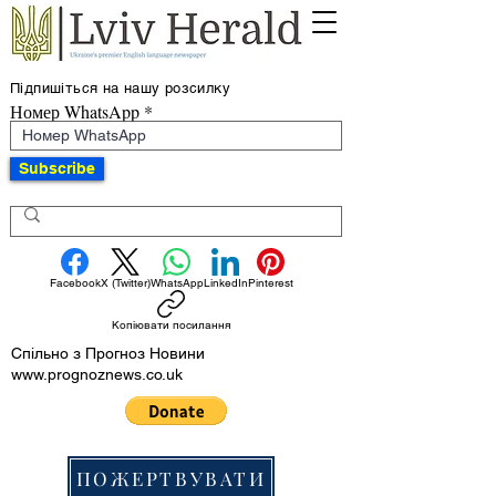
Підпишіться на нашу розсилку
Номер WhatsApp
Subscribe
Facebook
X (Twitter)
WhatsApp
LinkedIn
Pinterest
Копіювати посилання
Спільно з Прогноз Новини
www.prognoznews.co.uk
ПОЖЕРТВУВАТИ