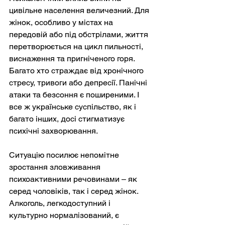
цивільне населення величезний. Для 
жінок, особливо у містах на 
передовій або під обстрілами, життя 
перетворюється на цикл пильності, 
виснаження та пригніченого горя. 
Багато хто страждає від хронічного 
стресу, тривоги або депресії. Панічні 
атаки та безсоння є поширеними. І 
все ж українське суспільство, як і 
багато інших, досі стигматизує 
психічні захворювання.
Ситуацію посилює непомітне 
зростання зловживання 
психоактивними речовинами – як 
серед чоловіків, так і серед жінок. 
Алкоголь, легкодоступний і 
культурно нормалізований, є 