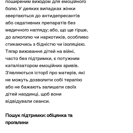
поширеним виходом для емоційного 
болю. У деяких випадках жінки 
звертаються до антидепресантів 
або седативних препаратів без 
медичного нагляду; або, що ще гірше, 
до алкоголю чи наркотиків, особливо 
стикаючись з бідністю чи ізоляцією. 
Тягар виховання дітей на війні, 
часто без підтримки, є потужним 
каталізатором емоційних зривів. 
З'являються історії про матерів, які 
не можуть дозволити собі терапію 
або не бажають залишати своїх 
дітей наодинці, щоб вони 
відвідували сеанси.
Пошук підтримки: обіцянка та 
прогалини