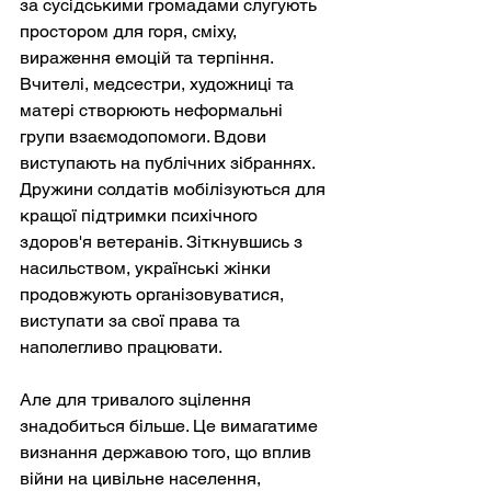
за сусідськими громадами слугують 
простором для горя, сміху, 
вираження емоцій та терпіння. 
Вчителі, медсестри, художниці та 
матері створюють неформальні 
групи взаємодопомоги. Вдови 
виступають на публічних зібраннях. 
Дружини солдатів мобілізуються для 
кращої підтримки психічного 
здоров'я ветеранів. Зіткнувшись з 
насильством, українські жінки 
продовжують організовуватися, 
виступати за свої права та 
наполегливо працювати.
Але для тривалого зцілення 
знадобиться більше. Це вимагатиме 
визнання державою того, що вплив 
війни на цивільне населення, 