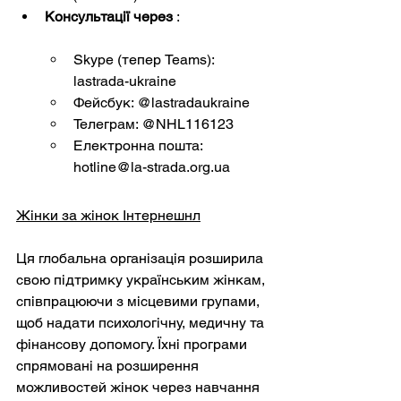
Консультації через
:
Skype (тепер Teams): 
lastrada-ukraine
Фейсбук: @lastradaukraine
Телеграм: @NHL116123
Електронна пошта:
hotline@la-strada.org.ua
Жінки за жінок Інтернешнл
Ця глобальна організація розширила 
свою підтримку українським жінкам, 
співпрацюючи з місцевими групами, 
щоб надати психологічну, медичну та 
фінансову допомогу. Їхні програми 
спрямовані на розширення 
можливостей жінок через навчання 