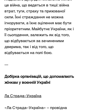
це війна, що ведеться в тиші: війна 
втрат, туги, страху та прихованої 
сили. Їхні страждання не можна 
ігнорувати, а їхнє зцілення має бути 
пріоритетним. Майбутнє України, як і 
її сьогодення, залежить як від того, 
що відбувається за зачиненими 
дверима, так і від того, що 
відбувається на полі бою.
---
Добірка організацій, що допомагають 
жінкам у воєнній Україні
Ла Страда–Україна
«Ла Страда–Україна» – провідна 