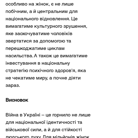
особливо на жінок, є не лише 
побічним, а й центральним для 
національного відновлення. Це 
вимагатиме культурного зрушення, 
яке заохочуватиме чоловіків 
звертатися за допомогою та 
перешкоджатиме циклам 
насильства. А також це вимагатиме 
інвестування в національну 
стратегію психічного здоров'я, яка 
не чекатиме миру, а почне діяти 
зараз.
Висновок
Війна в Україні – це горнило не лише 
для національної ідентичності та 
військової сили, а й для стійкості 
людського духу. Для мільйонів жінок 