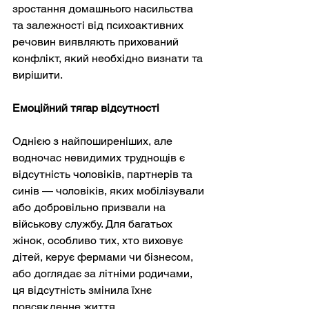
зростання домашнього насильства 
та залежності від психоактивних 
речовин виявляють прихований 
конфлікт, який необхідно визнати та 
вирішити.
Емоційний тягар відсутності
Однією з найпоширеніших, але 
водночас невидимих труднощів є 
відсутність чоловіків, партнерів та 
синів — чоловіків, яких мобілізували 
або добровільно призвали на 
військову службу. Для багатьох 
жінок, особливо тих, хто виховує 
дітей, керує фермами чи бізнесом, 
або доглядає за літніми родичами, 
ця відсутність змінила їхнє 
повсякденне життя.