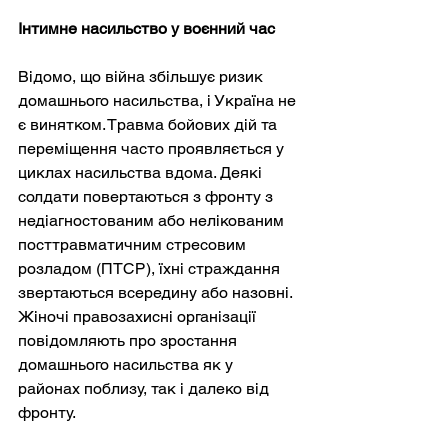
Інтимне насильство у воєнний час
Відомо, що війна збільшує ризик 
домашнього насильства, і Україна не 
є винятком. Травма бойових дій та 
переміщення часто проявляється у 
циклах насильства вдома. Деякі 
солдати повертаються з фронту з 
недіагностованим або нелікованим 
посттравматичним стресовим 
розладом (ПТСР), їхні страждання 
звертаються всередину або назовні. 
Жіночі правозахисні організації 
повідомляють про зростання 
домашнього насильства як у 
районах поблизу, так і далеко від 
фронту.