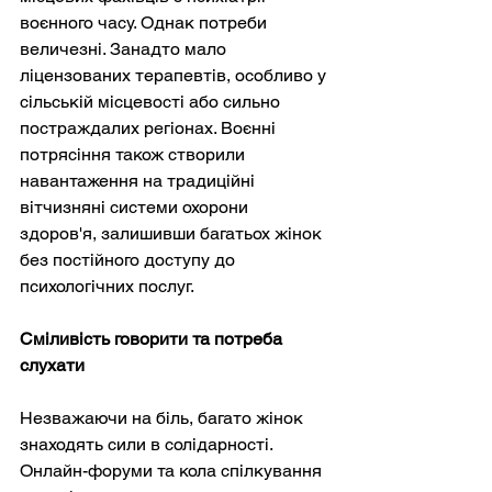
воєнного часу. Однак потреби 
величезні. Занадто мало 
ліцензованих терапевтів, особливо у 
сільській місцевості або сильно 
постраждалих регіонах. Воєнні 
потрясіння також створили 
навантаження на традиційні 
вітчизняні системи охорони 
здоров'я, залишивши багатьох жінок 
без постійного доступу до 
психологічних послуг.
Сміливість говорити та потреба 
слухати
Незважаючи на біль, багато жінок 
знаходять сили в солідарності. 
Онлайн-форуми та кола спілкування 