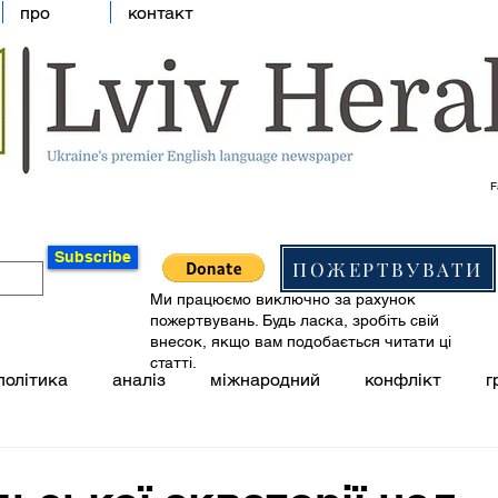
про
контакт
F
Subscribe
ПОЖЕРТВУВАТИ
Ми працюємо виключно за рахунок
пожертвувань. Будь ласка, зробіть свій
внесок, якщо вам подобається читати ці
статті.
політика
аналіз
міжнародний
конфлікт
г