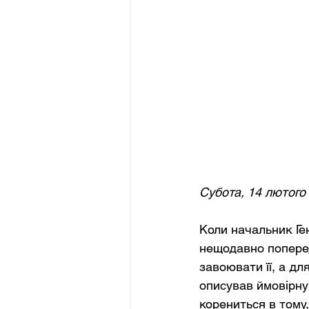
Субота, 14 лютого
Коли начальник Ге
нещодавно поперед
завоювати її, а дл
описував ймовірну
корениться в тому,