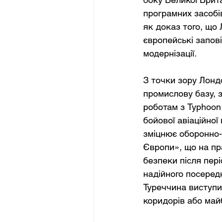
програмних засобі
як доказ того, що
європейські запов
модернізації.
З точки зору Лонд
промислову базу, 
роботам з Typhoon 
бойової авіаційної 
зміцнює оборонно-
Європи», що на пр
безпеки після пері
надійного посеред
Туреччина виступи
коридорів або майб