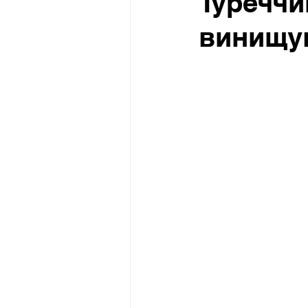
Туреччи
винищу