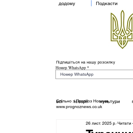
додому
Подкасти
Підпишіться на нашу розсилку
Номер WhatsApp
Спільно з Прогноз Новини
всі
історії
культури
www.prognoznews.co.uk
26 лист. 2025 р.
Читати 