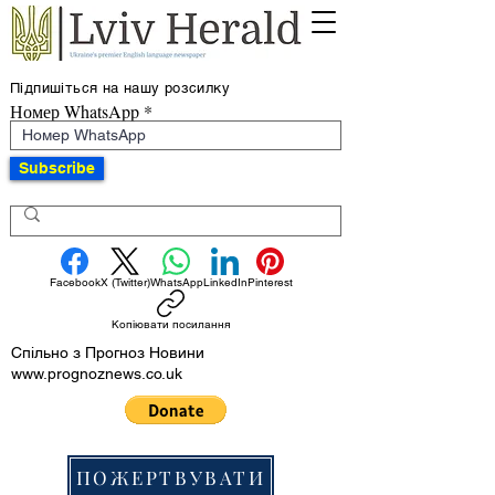
Підпишіться на нашу розсилку
Номер WhatsApp
Subscribe
Facebook
X (Twitter)
WhatsApp
LinkedIn
Pinterest
Копіювати посилання
Спільно з Прогноз Новини
www.prognoznews.co.uk
ПОЖЕРТВУВАТИ