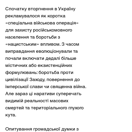
Спочатку вторгнення в Україну 
рекламувалося як коротка 
«спеціальна військова операція» 
для захисту російськомовного 
населення та боротьби з 
«нацистським» впливом. З часом 
виправдання еволюціонували та 
почали включати дедалі більше 
містичних або екзистенційних 
формулювань: боротьба проти 
цивілізації Заходу, повернення до 
імперської слави чи священна війна. 
Але зараз ці наративи суперечать 
видимій реальності масових 
смертей та територіального глухого 
кута.
Опитування громадської думки з 