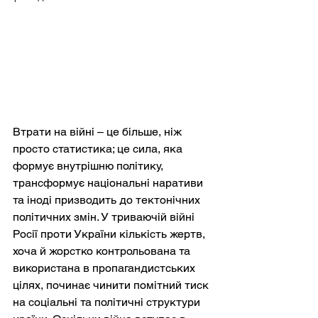
Втрати на війні – це більше, ніж 
просто статистика; це сила, яка 
формує внутрішню політику, 
трансформує національні наративи 
та іноді призводить до тектонічних 
політичних змін. У триваючій війні 
Росії проти України кількість жертв, 
хоча й жорстко контрольована та 
використана в пропагандистських 
цілях, починає чинити помітний тиск 
на соціальні та політичні структури 