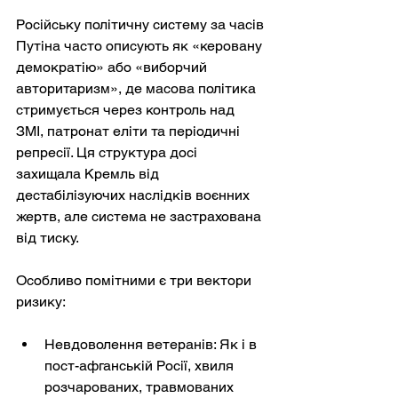
Російську політичну систему за часів 
Путіна часто описують як «керовану 
демократію» або «виборчий 
авторитаризм», де масова політика 
стримується через контроль над 
ЗМІ, патронат еліти та періодичні 
репресії. Ця структура досі 
захищала Кремль від 
дестабілізуючих наслідків воєнних 
жертв, але система не застрахована 
від тиску.
Особливо помітними є три вектори 
ризику:
Невдоволення ветеранів: Як і в 
пост-афганській Росії, хвиля 
розчарованих, травмованих 