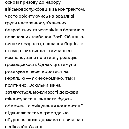
основі призову до набору 
військовослужбовців за контрактом, 
часто орієнтуючись на вразливі 
групи населення: ув'язнених, 
безробітних та чоловіків з боргами з 
величезних глибинок Росії. Обіцянки 
високих зарплат, списання боргів та 
посмертних виплат тимчасово 
компенсували негативну реакцію 
громадськості. Однак ці стимули 
ризикують перетворитися на 
інфляцію — як економічно, так і 
політично. Оскільки війна 
затягується, можливості держави 
фінансувати ці виплати будуть 
обмежені, а очікування компенсації 
підживлюватиме громадське 
обурення, коли держава не виконає 
своїх зобов'язань.