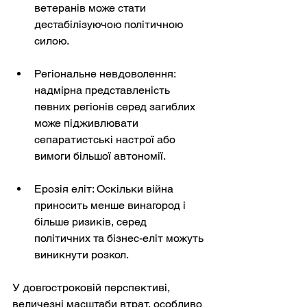
ветеранів може стати 
дестабілізуючою політичною 
силою.
Регіональне невдоволення: 
надмірна представленість 
певних регіонів серед загиблих 
може підживлювати 
сепаратистські настрої або 
вимоги більшої автономії.
Ерозія еліт: Оскільки війна 
приносить менше винагород і 
більше ризиків, серед 
політичних та бізнес-еліт можуть 
виникнути розкол.
У довгостроковій перспективі, 
величезні масштаби втрат, особливо 