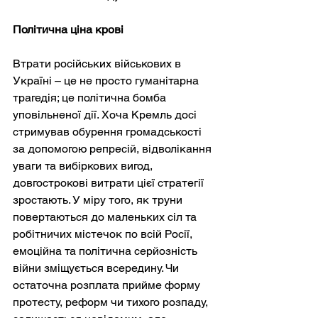
Політична ціна крові
Втрати російських військових в 
Україні – це не просто гуманітарна 
трагедія; це політична бомба 
уповільненої дії. Хоча Кремль досі 
стримував обурення громадськості 
за допомогою репресій, відволікання 
уваги та вибіркових вигод, 
довгострокові витрати цієї стратегії 
зростають. У міру того, як труни 
повертаються до маленьких сіл та 
робітничих містечок по всій Росії, 
емоційна та політична серйозність 
війни зміщується всередину. Чи 
остаточна розплата прийме форму 
протесту, реформ чи тихого розпаду, 