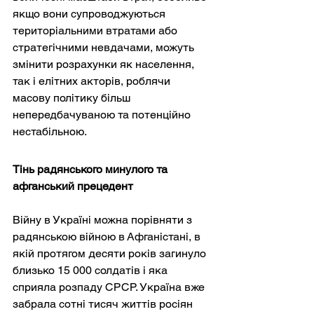
якщо вони супроводжуються 
територіальними втратами або 
стратегічними невдачами, можуть 
змінити розрахунки як населення, 
так і елітних акторів, роблячи 
масову політику більш 
непередбачуваною та потенційно 
нестабільною.
Тінь радянського минулого та 
афганський прецедент
Війну в Україні можна порівняти з 
радянською війною в Афганістані, в 
якій протягом десяти років загинуло 
близько 15 000 солдатів і яка 
сприяла розпаду СРСР. Україна вже 
забрала сотні тисяч життів росіян 