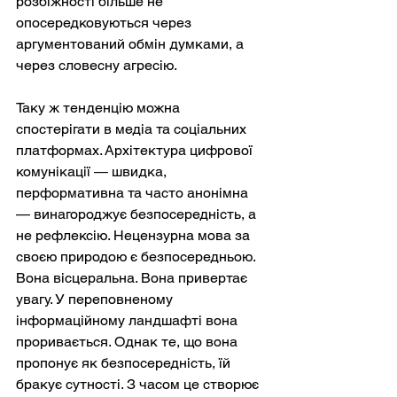
розбіжності більше не 
опосередковуються через 
аргументований обмін думками, а 
через словесну агресію.
Таку ж тенденцію можна 
спостерігати в медіа та соціальних 
платформах. Архітектура цифрової 
комунікації — швидка, 
перформативна та часто анонімна 
— винагороджує безпосередність, а 
не рефлексію. Нецензурна мова за 
своєю природою є безпосередньою. 
Вона вісцеральна. Вона привертає 
увагу. У переповненому 
інформаційному ландшафті вона 
проривається. Однак те, що вона 
пропонує як безпосередність, їй 
бракує сутності. З часом це створює 