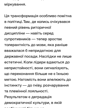
міркування.
Ця трансформація особливо помітна 
в політиці. Там, де колись очікувався 
певний рівень риторичної 
дисципліни — навіть серед 
супротивників — тепер зростає 
толерантність до мови, яка раніше 
вважалася б непридатною для 
державної посади. Наслідки не лише 
естетичні. Коли лідери вдаються до 
непристойності, вони сигналізують, 
що переконання більше не є їхньою 
метою. Натомість вони апелюють до 
інстинкту — до гніву, розчарування 
та племінної лояльності. 
Результатом є деградація 
демократичної культури, в якій 