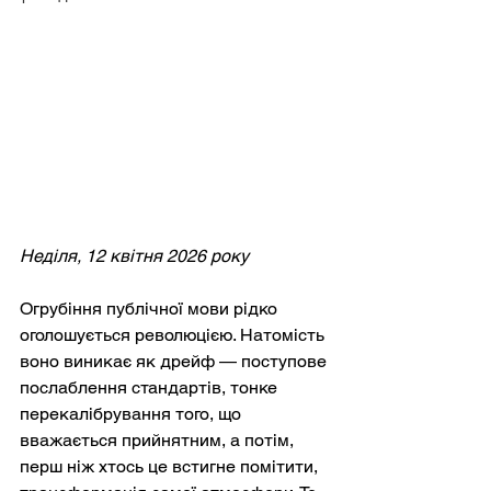
Неділя, 12 квітня 2026 року
Огрубіння публічної мови рідко 
оголошується революцією. Натомість 
воно виникає як дрейф — поступове 
послаблення стандартів, тонке 
перекалібрування того, що 
вважається прийнятним, а потім, 
перш ніж хтось це встигне помітити, 