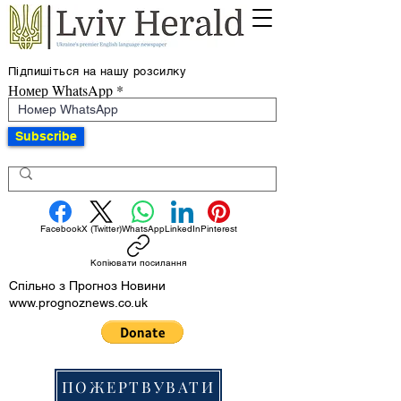
Підпишіться на нашу розсилку
Номер WhatsApp
Subscribe
Facebook
X (Twitter)
WhatsApp
LinkedIn
Pinterest
Копіювати посилання
Спільно з Прогноз Новини
www.prognoznews.co.uk
ПОЖЕРТВУВАТИ