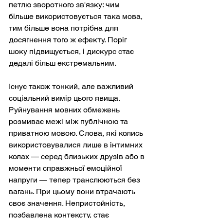
петлю зворотного зв'язку: чим 
більше використовується така мова, 
тим більше вона потрібна для 
досягнення того ж ефекту. Поріг 
шоку підвищується, і дискурс стає 
дедалі більш екстремальним.
Існує також тонкий, але важливий 
соціальний вимір цього явища. 
Руйнування мовних обмежень 
розмиває межі між публічною та 
приватною мовою. Слова, які колись 
використовувалися лише в інтимних 
колах — серед близьких друзів або в 
моменти справжньої емоційної 
напруги — тепер транслюються без 
вагань. При цьому вони втрачають 
своє значення. Непристойність, 
позбавлена контексту, стає 