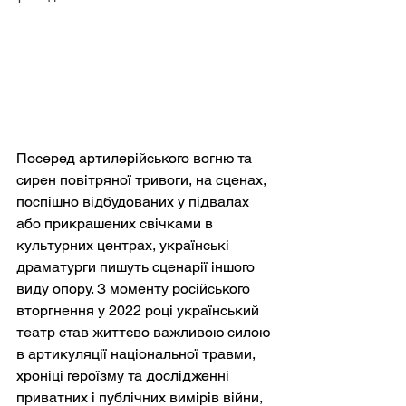
Посеред артилерійського вогню та 
сирен повітряної тривоги, на сценах, 
поспішно відбудованих у підвалах 
або прикрашених свічками в 
культурних центрах, українські 
драматурги пишуть сценарії іншого 
виду опору. З моменту російського 
вторгнення у 2022 році український 
театр став життєво важливою силою 
в артикуляції національної травми, 
хроніці героїзму та дослідженні 
приватних і публічних вимірів війни, 