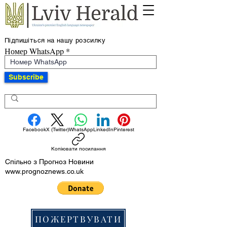
Підпишіться на нашу розсилку
Номер WhatsApp
Subscribe
Facebook
X (Twitter)
WhatsApp
LinkedIn
Pinterest
Копіювати посилання
Спільно з Прогноз Новини
www.prognoznews.co.uk
ПОЖЕРТВУВАТИ