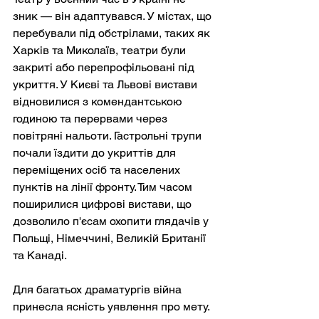
зник — він адаптувався. У містах, що 
перебували під обстрілами, таких як 
Харків та Миколаїв, театри були 
закриті або перепрофільовані під 
укриття. У Києві та Львові вистави 
відновилися з комендантською 
годиною та перервами через 
повітряні нальоти. Гастрольні трупи 
почали їздити до укриттів для 
переміщених осіб та населених 
пунктів на лінії фронту. Тим часом 
поширилися цифрові вистави, що 
дозволило п'єсам охопити глядачів у 
Польщі, Німеччині, Великій Британії 
та Канаді.
Для багатьох драматургів війна 
принесла ясність уявлення про мету. 