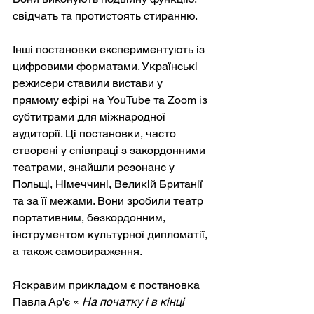
свідчать та протистоять стиранню.
Інші постановки експериментують із 
цифровими форматами. Українські 
режисери ставили вистави у 
прямому ефірі на YouTube та Zoom із 
субтитрами для міжнародної 
аудиторії. Ці постановки, часто 
створені у співпраці з закордонними 
театрами, знайшли резонанс у 
Польщі, Німеччині, Великій Британії 
та за її межами. Вони зробили театр 
портативним, безкордонним, 
інструментом культурної дипломатії, 
а також самовираження.
Яскравим прикладом є постановка 
Павла Ар'є «
На початку і в кінці 