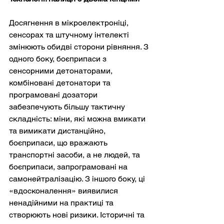
Досягнення в мікроелектроніці, 
сенсорах та штучному інтелекті 
змінюють обидві сторони рівняння. З 
одного боку, боєприпаси з 
сенсорними детонаторами, 
комбіновані детонатори та 
програмовані дозатори 
забезпечують більшу тактичну 
складність: міни, які можна вмикати 
та вимикати дистанційно, 
боєприпаси, що вражають 
транспортні засоби, а не людей, та 
боєприпаси, запрограмовані на 
самонейтралізацію. З іншого боку, ці 
«вдосконалення» виявилися 
ненадійними на практиці та 
створюють нові ризики. Історичні та 