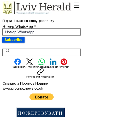
Підпишіться на нашу розсилку
Номер WhatsApp
Subscribe
Facebook
X (Twitter)
WhatsApp
LinkedIn
Pinterest
Копіювати посилання
Спільно з Прогноз Новини
www.prognoznews.co.uk
ПОЖЕРТВУВАТИ