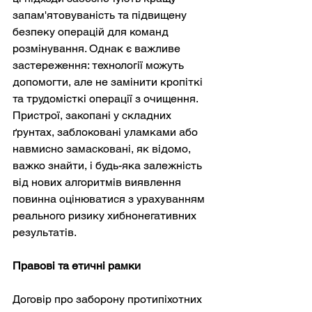
запам'ятовуваність та підвищену 
безпеку операцій для команд 
розмінування. Однак є важливе 
застереження: технології можуть 
допомогти, але не замінити кропіткі 
та трудомісткі операції з очищення. 
Пристрої, закопані у складних 
ґрунтах, заблоковані уламками або 
навмисно замасковані, як відомо, 
важко знайти, і будь-яка залежність 
від нових алгоритмів виявлення 
повинна оцінюватися з урахуванням 
реального ризику хибнонегативних 
результатів.
Правові та етичні рамки
Договір про заборону протипіхотних 