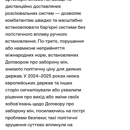
дистанційно доставляних 
розсіювальних систем — дозволяє 
комбатантам швидко та масштабно 
встановлювати бар'єрні системи без 
логістичного впливу ручного 
встановлення. По-третє, порушення 
або навмисне неприйняття 
міжнародних норм, встановлених 
Договором про заборону мін, 
знизило політичну ціну для деяких 
держав. У 2024–2025 роках низка 
європейських держав та інших 
сторін сигналізували або ухвалили 
рішення про вихід або зміни своїх 
зобов'язань щодо Договору про 
заборону мін, посилаючись на гострі 
проблеми безпеки; такі політичні 
зрушення суттєво вплинули на 