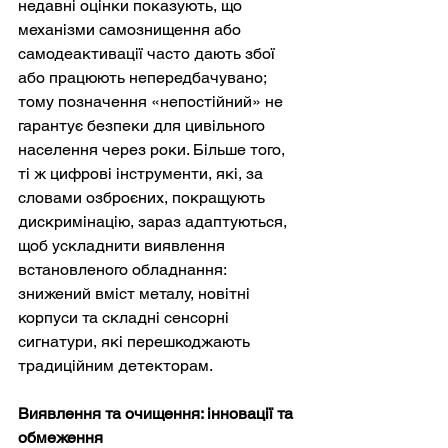
недавні оцінки показують, що 
механізми самознищення або 
самодеактивації часто дають збої 
або працюють непередбачувано; 
тому позначення «непостійний» не 
гарантує безпеки для цивільного 
населення через роки. Більше того, 
ті ж цифрові інструменти, які, за 
словами озброєних, покращують 
дискримінацію, зараз адаптуються, 
щоб ускладнити виявлення 
встановленого обладнання: 
знижений вміст металу, новітні 
корпуси та складні сенсорні 
сигнатури, які перешкоджають 
традиційним детекторам.
Виявлення та очищення: інновації та 
обмеження