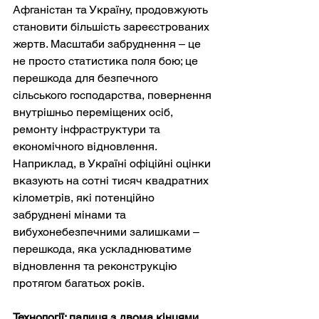
Афганістан та Україну, продовжують 
становити більшість зареєстрованих 
жертв. Масштаби забруднення – це 
не просто статистика поля бою; це 
перешкода для безпечного 
сільського господарства, повернення 
внутрішньо переміщених осіб, 
ремонту інфраструктури та 
економічного відновлення. 
Наприклад, в Україні офіційні оцінки 
вказують на сотні тисяч квадратних 
кілометрів, які потенційно 
забруднені мінами та 
вибухонебезпечними залишками – 
перешкода, яка ускладнюватиме 
відновлення та реконструкцію 
протягом багатьох років.
Технології: палиця з двома кінцями