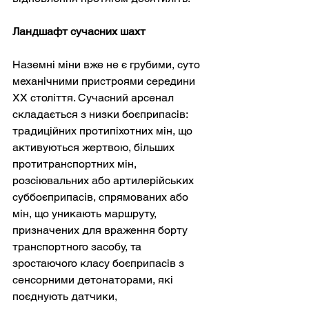
Ландшафт сучасних шахт
Наземні міни вже не є грубими, суто 
механічними пристроями середини 
ХХ століття. Сучасний арсенал 
складається з низки боєприпасів: 
традиційних протипіхотних мін, що 
активуються жертвою, більших 
протитранспортних мін, 
розсіювальних або артилерійських 
суббоєприпасів, спрямованих або 
мін, що уникають маршруту, 
призначених для враження борту 
транспортного засобу, та 
зростаючого класу боєприпасів з 
сенсорними детонаторами, які 
поєднують датчики, 