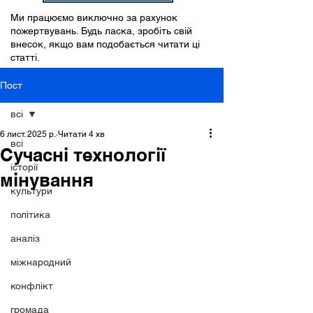
Ми працюємо виключно за рахунок
пожертвувань. Будь ласка, зробіть свій
внесок, якщо вам подобається читати ці
статті.
Пост
всі
6 лист. 2025 р.
Читати 4 хв
всі
Сучасні технології
історії
мінування
культури
політика
аналіз
міжнародний
конфлікт
громада