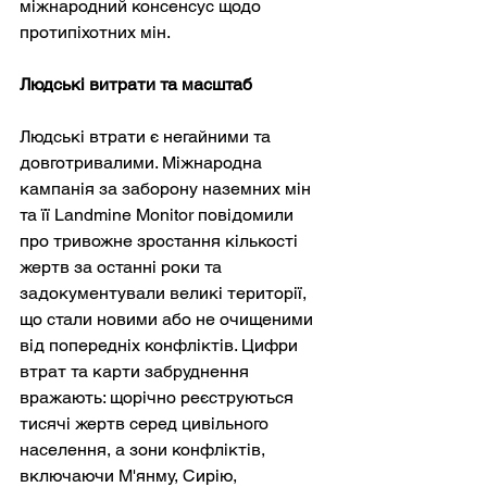
міжнародний консенсус щодо 
протипіхотних мін.
Людські витрати та масштаб
Людські втрати є негайними та 
довготривалими. Міжнародна 
кампанія за заборону наземних мін 
та її Landmine Monitor повідомили 
про тривожне зростання кількості 
жертв за останні роки та 
задокументували великі території, 
що стали новими або не очищеними 
від попередніх конфліктів. Цифри 
втрат та карти забруднення 
вражають: щорічно реєструються 
тисячі жертв серед цивільного 
населення, а зони конфліктів, 
включаючи М'янму, Сирію, 